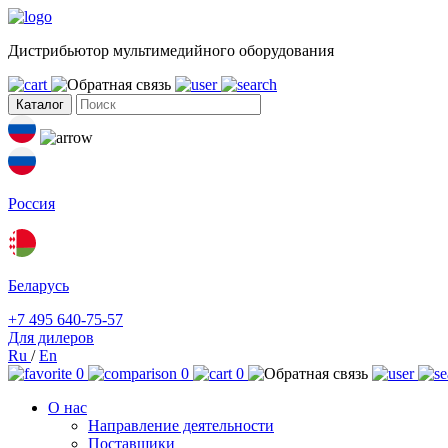
Дистрибьютор мультимедийного оборудования
Каталог
Россия
Беларусь
+7 495 640-75-57
Для дилеров
Ru
/
En
0
0
0
О нас
Направление деятельности
Поставщики