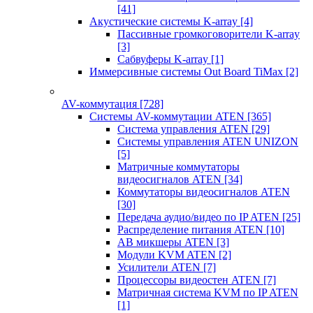
[41]
Акустические системы K-array
[4]
Пассивные громкоговорители K-array
[3]
Сабвуферы K-array
[1]
Иммерсивные системы Out Board TiMax
[2]
AV-коммутация
[728]
Системы AV-коммутации ATEN
[365]
Система управления ATEN
[29]
Системы управления ATEN UNIZON
[5]
Матричные коммутаторы
видеосигналов ATEN
[34]
Коммутаторы видеосигналов ATEN
[30]
Передача аудио/видео по IP ATEN
[25]
Распределение питания ATEN
[10]
АВ микшеры ATEN
[3]
Модули KVM ATEN
[2]
Усилители ATEN
[7]
Процессоры видеостен ATEN
[7]
Матричная система KVM по IP ATEN
[1]