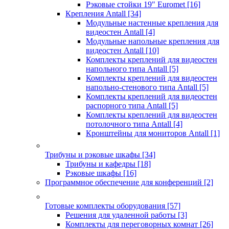
Рэковые стойки 19" Euromet
[16]
Крепления Antall
[34]
Модульные настенные крепления для
видеостен Antall
[4]
Модульные напольные крепления для
видеостен Antall
[10]
Комплекты креплений для видеостен
напольного типа Antall
[5]
Комплекты креплений для видеостен
напольно-стенового типа Antall
[5]
Комплекты креплений для видеостен
распорного типа Antall
[5]
Комплекты креплений для видеостен
потолочного типа Antall
[4]
Кронштейны для мониторов Antall
[1]
Трибуны и рэковые шкафы
[34]
Трибуны и кафедры
[18]
Рэковые шкафы
[16]
Программное обеспечение для конференций
[2]
Готовые комплекты оборудования
[57]
Решения для удаленной работы
[3]
Комплекты для переговорных комнат
[26]