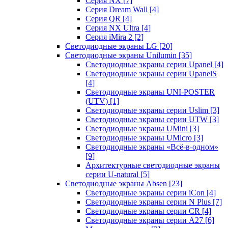
Серия NX
[7]
Серия Dream Wall
[4]
Серия QR
[4]
Серия NX Ultra
[4]
Серия iMira 2
[2]
Светодиодные экраны LG
[20]
Светодиодные экраны Unilumin
[35]
Светодиодные экраны серии Upanel
[4]
Светодиодные экраны серии UpanelS
[4]
Светодиодные экраны UNI-POSTER
(UTV)
[1]
Светодиодные экраны серии Uslim
[3]
Светодиодные экраны серии UTW
[3]
Светодиодные экраны UMini
[3]
Светодиодные экраны UMicro
[3]
Светодиодные экраны «Всё-в-одном»
[9]
Архитектурные светодиодные экраны
серии U-natural
[5]
Светодиодные экраны Absen
[23]
Светодиодные экраны серии iCon
[4]
Светодиодные экраны серии N Plus
[7]
Светодиодные экраны серии CR
[4]
Светодиодные экраны серии А27
[6]