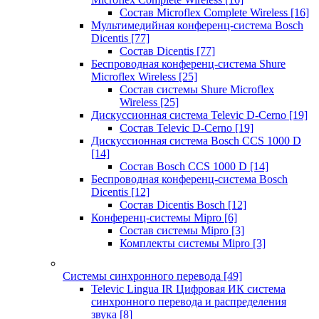
Состав Microflex Complete Wireless
[16]
Мультимедийная конференц-система Bosch
Dicentis
[77]
Состав Dicentis
[77]
Беспроводная конференц-система Shure
Microflex Wireless
[25]
Состав системы Shure Microflex
Wireless
[25]
Дискуссионная система Televic D-Cerno
[19]
Состав Televic D-Cerno
[19]
Дискуссионная система Bosch CCS 1000 D
[14]
Состав Bosch CCS 1000 D
[14]
Беспроводная конференц-система Bosch
Dicentis
[12]
Состав Dicentis Bosch
[12]
Конференц-системы Mipro
[6]
Состав системы Mipro
[3]
Комплекты системы Mipro
[3]
Системы синхронного перевода
[49]
Televic Lingua IR Цифровая ИК система
синхронного перевода и распределения
звука
[8]