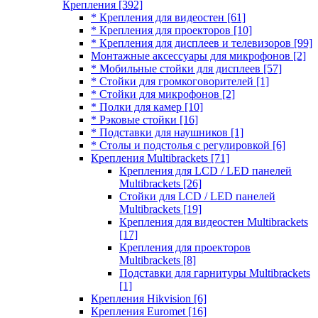
Крепления
[392]
* Крепления для видеостен
[61]
* Крепления для проекторов
[10]
* Крепления для дисплеев и телевизоров
[99]
Монтажные аксессуары для микрофонов
[2]
* Мобильные стойки для дисплеев
[57]
* Стойки для громкоговорителей
[1]
* Стойки для микрофонов
[2]
* Полки для камер
[10]
* Рэковые стойки
[16]
* Подставки для наушников
[1]
* Столы и подстолья с регулировкой
[6]
Крепления Multibrackets
[71]
Крепления для LCD / LED панелей
Multibrackets
[26]
Стойки для LCD / LED панелей
Multibrackets
[19]
Крепления для видеостен Multibrackets
[17]
Крепления для проекторов
Multibrackets
[8]
Подставки для гарнитуры Multibrackets
[1]
Крепления Hikvision
[6]
Крепления Euromet
[16]