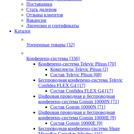
Поставщики
Стать дилером
Отзывы клиентов
Вакансии
Лицензии и сертификаты
Каталог
Уцененные товары
[32]
Конференц-системы
[336]
Конференц-система Televic Plixus
[70]
Комплекты Televic Plixus
[2]
Состав Televic Plixus
[68]
Беспроводная конференц-система Televic
Confidea FLEX G4
[17]
Состав Confidea FLEX G4
[17]
Цифровая проводная и беспроводная
конференц-система Gonsin 10000N
[71]
Состав Gonsin 10000N
[71]
Цифровая проводная и беспроводная
конференц-система Gonsin 10000E
[9]
Состав Gonsin 10000E
[9]
Беспроводная конференц-система Shure
Microflex Complete Wireless
[16]