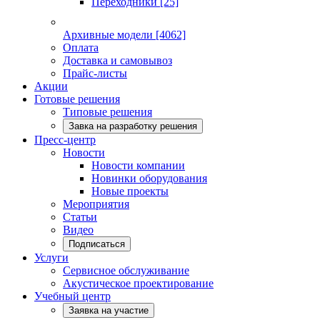
Переходники
[25]
Архивные модели
[4062]
Оплата
Доставка и самовывоз
Прайс-листы
Акции
Готовые решения
Типовые решения
Завка на разработку решения
Пресс-центр
Новости
Новости компании
Новинки оборудования
Новые проекты
Мероприятия
Статьи
Видео
Подписаться
Услуги
Сервисное обслуживание
Акустическое проектирование
Учебный центр
Заявка на участие