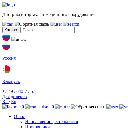
Дистрибьютор мультимедийного оборудования
Каталог
Россия
Беларусь
+7 495 640-75-57
Для дилеров
Ru
/
En
0
0
0
О нас
Направление деятельности
Поставщики