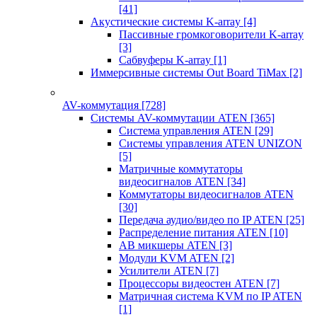
[41]
Акустические системы K-array
[4]
Пассивные громкоговорители K-array
[3]
Сабвуферы K-array
[1]
Иммерсивные системы Out Board TiMax
[2]
AV-коммутация
[728]
Системы AV-коммутации ATEN
[365]
Система управления ATEN
[29]
Системы управления ATEN UNIZON
[5]
Матричные коммутаторы
видеосигналов ATEN
[34]
Коммутаторы видеосигналов ATEN
[30]
Передача аудио/видео по IP ATEN
[25]
Распределение питания ATEN
[10]
АВ микшеры ATEN
[3]
Модули KVM ATEN
[2]
Усилители ATEN
[7]
Процессоры видеостен ATEN
[7]
Матричная система KVM по IP ATEN
[1]