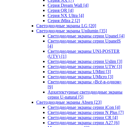
Серия NX
[7]
Серия Dream Wall
[4]
Серия QR
[4]
Серия NX Ultra
[4]
Серия iMira 2
[2]
Светодиодные экраны LG
[20]
Светодиодные экраны Unilumin
[35]
Светодиодные экраны серии Upanel
[4]
Светодиодные экраны серии UpanelS
[4]
Светодиодные экраны UNI-POSTER
(UTV)
[1]
Светодиодные экраны серии Uslim
[3]
Светодиодные экраны серии UTW
[3]
Светодиодные экраны UMini
[3]
Светодиодные экраны UMicro
[3]
Светодиодные экраны «Всё-в-одном»
[9]
Архитектурные светодиодные экраны
серии U-natural
[5]
Светодиодные экраны Absen
[23]
Светодиодные экраны серии iCon
[4]
Светодиодные экраны серии N Plus
[7]
Светодиодные экраны серии CR
[4]
Светодиодные экраны серии А27
[6]