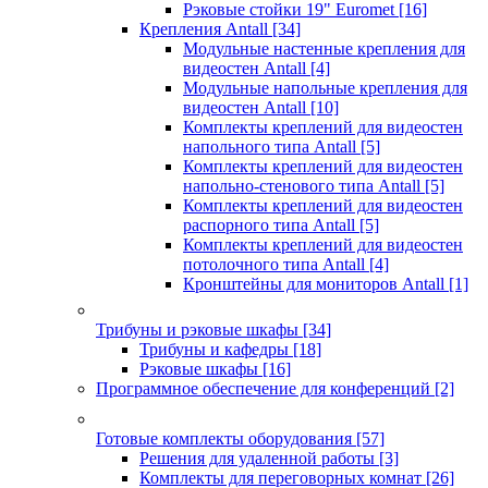
Рэковые стойки 19" Euromet
[16]
Крепления Antall
[34]
Модульные настенные крепления для
видеостен Antall
[4]
Модульные напольные крепления для
видеостен Antall
[10]
Комплекты креплений для видеостен
напольного типа Antall
[5]
Комплекты креплений для видеостен
напольно-стенового типа Antall
[5]
Комплекты креплений для видеостен
распорного типа Antall
[5]
Комплекты креплений для видеостен
потолочного типа Antall
[4]
Кронштейны для мониторов Antall
[1]
Трибуны и рэковые шкафы
[34]
Трибуны и кафедры
[18]
Рэковые шкафы
[16]
Программное обеспечение для конференций
[2]
Готовые комплекты оборудования
[57]
Решения для удаленной работы
[3]
Комплекты для переговорных комнат
[26]