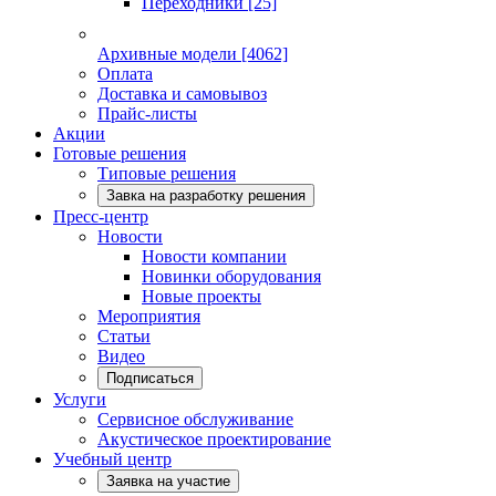
Переходники
[25]
Архивные модели
[4062]
Оплата
Доставка и самовывоз
Прайс-листы
Акции
Готовые решения
Типовые решения
Завка на разработку решения
Пресс-центр
Новости
Новости компании
Новинки оборудования
Новые проекты
Мероприятия
Статьи
Видео
Подписаться
Услуги
Сервисное обслуживание
Акустическое проектирование
Учебный центр
Заявка на участие