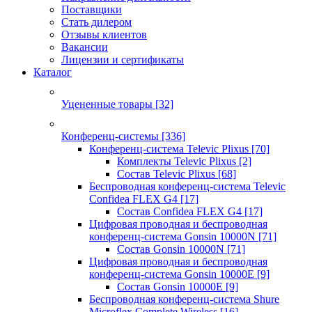
Поставщики
Стать дилером
Отзывы клиентов
Вакансии
Лицензии и сертификаты
Каталог
Уцененные товары
[32]
Конференц-системы
[336]
Конференц-система Televic Plixus
[70]
Комплекты Televic Plixus
[2]
Состав Televic Plixus
[68]
Беспроводная конференц-система Televic
Confidea FLEX G4
[17]
Состав Confidea FLEX G4
[17]
Цифровая проводная и беспроводная
конференц-система Gonsin 10000N
[71]
Состав Gonsin 10000N
[71]
Цифровая проводная и беспроводная
конференц-система Gonsin 10000E
[9]
Состав Gonsin 10000E
[9]
Беспроводная конференц-система Shure
Microflex Complete Wireless
[16]