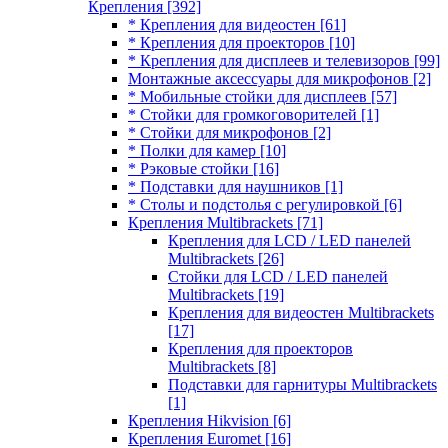
Крепления
[392]
* Крепления для видеостен
[61]
* Крепления для проекторов
[10]
* Крепления для дисплеев и телевизоров
[99]
Монтажные аксессуары для микрофонов
[2]
* Мобильные стойки для дисплеев
[57]
* Стойки для громкоговорителей
[1]
* Стойки для микрофонов
[2]
* Полки для камер
[10]
* Рэковые стойки
[16]
* Подставки для наушников
[1]
* Столы и подстолья с регулировкой
[6]
Крепления Multibrackets
[71]
Крепления для LCD / LED панелей
Multibrackets
[26]
Стойки для LCD / LED панелей
Multibrackets
[19]
Крепления для видеостен Multibrackets
[17]
Крепления для проекторов
Multibrackets
[8]
Подставки для гарнитуры Multibrackets
[1]
Крепления Hikvision
[6]
Крепления Euromet
[16]