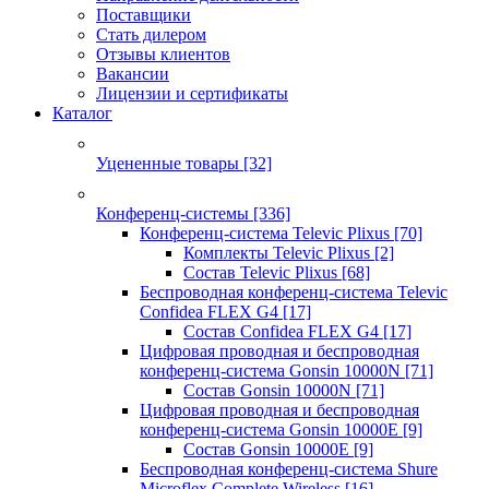
Поставщики
Стать дилером
Отзывы клиентов
Вакансии
Лицензии и сертификаты
Каталог
Уцененные товары
[32]
Конференц-системы
[336]
Конференц-система Televic Plixus
[70]
Комплекты Televic Plixus
[2]
Состав Televic Plixus
[68]
Беспроводная конференц-система Televic
Confidea FLEX G4
[17]
Состав Confidea FLEX G4
[17]
Цифровая проводная и беспроводная
конференц-система Gonsin 10000N
[71]
Состав Gonsin 10000N
[71]
Цифровая проводная и беспроводная
конференц-система Gonsin 10000E
[9]
Состав Gonsin 10000E
[9]
Беспроводная конференц-система Shure
Microflex Complete Wireless
[16]