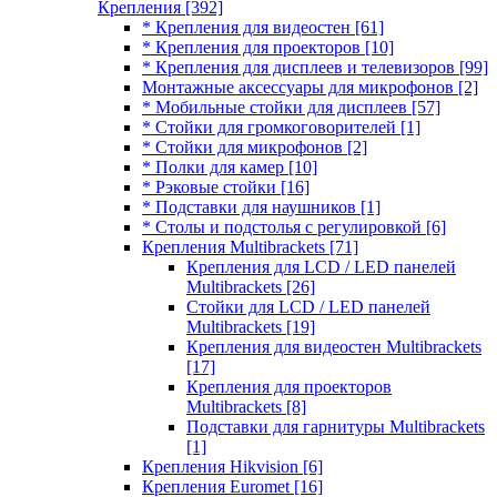
Крепления
[392]
* Крепления для видеостен
[61]
* Крепления для проекторов
[10]
* Крепления для дисплеев и телевизоров
[99]
Монтажные аксессуары для микрофонов
[2]
* Мобильные стойки для дисплеев
[57]
* Стойки для громкоговорителей
[1]
* Стойки для микрофонов
[2]
* Полки для камер
[10]
* Рэковые стойки
[16]
* Подставки для наушников
[1]
* Столы и подстолья с регулировкой
[6]
Крепления Multibrackets
[71]
Крепления для LCD / LED панелей
Multibrackets
[26]
Стойки для LCD / LED панелей
Multibrackets
[19]
Крепления для видеостен Multibrackets
[17]
Крепления для проекторов
Multibrackets
[8]
Подставки для гарнитуры Multibrackets
[1]
Крепления Hikvision
[6]
Крепления Euromet
[16]