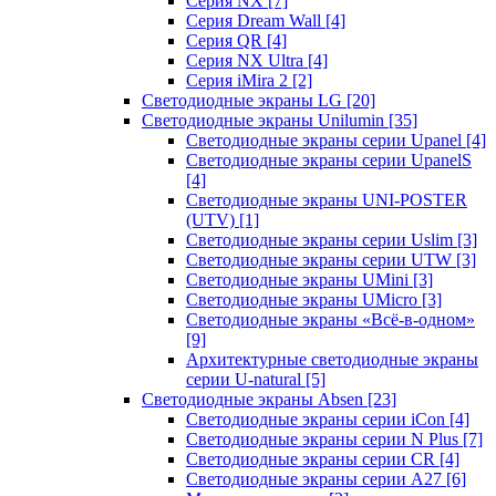
Серия NX
[7]
Серия Dream Wall
[4]
Серия QR
[4]
Серия NX Ultra
[4]
Серия iMira 2
[2]
Светодиодные экраны LG
[20]
Светодиодные экраны Unilumin
[35]
Светодиодные экраны серии Upanel
[4]
Светодиодные экраны серии UpanelS
[4]
Светодиодные экраны UNI-POSTER
(UTV)
[1]
Светодиодные экраны серии Uslim
[3]
Светодиодные экраны серии UTW
[3]
Светодиодные экраны UMini
[3]
Светодиодные экраны UMicro
[3]
Светодиодные экраны «Всё-в-одном»
[9]
Архитектурные светодиодные экраны
серии U-natural
[5]
Светодиодные экраны Absen
[23]
Светодиодные экраны серии iCon
[4]
Светодиодные экраны серии N Plus
[7]
Светодиодные экраны серии CR
[4]
Светодиодные экраны серии А27
[6]