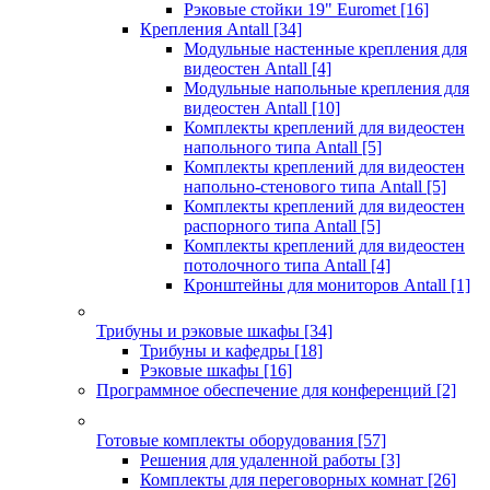
Рэковые стойки 19" Euromet
[16]
Крепления Antall
[34]
Модульные настенные крепления для
видеостен Antall
[4]
Модульные напольные крепления для
видеостен Antall
[10]
Комплекты креплений для видеостен
напольного типа Antall
[5]
Комплекты креплений для видеостен
напольно-стенового типа Antall
[5]
Комплекты креплений для видеостен
распорного типа Antall
[5]
Комплекты креплений для видеостен
потолочного типа Antall
[4]
Кронштейны для мониторов Antall
[1]
Трибуны и рэковые шкафы
[34]
Трибуны и кафедры
[18]
Рэковые шкафы
[16]
Программное обеспечение для конференций
[2]
Готовые комплекты оборудования
[57]
Решения для удаленной работы
[3]
Комплекты для переговорных комнат
[26]