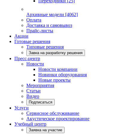
Переходники
[25]
Архивные модели
[4062]
Оплата
Доставка и самовывоз
Прайс-листы
Акции
Готовые решения
Типовые решения
Завка на разработку решения
Пресс-центр
Новости
Новости компании
Новинки оборудования
Новые проекты
Мероприятия
Статьи
Видео
Подписаться
Услуги
Сервисное обслуживание
Акустическое проектирование
Учебный центр
Заявка на участие