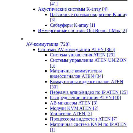
[41]
Акустические системы K-array
[4]
Пассивные громкоговорители K-array
[3]
Сабвуферы K-array
[1]
Иммерсивные системы Out Board TiMax
[2]
AV-коммутация
[728]
Системы AV-коммутации ATEN
[365]
Система управления ATEN
[29]
Системы управления ATEN UNIZON
[5]
Матричные коммутаторы
видеосигналов ATEN
[34]
Коммутаторы видеосигналов ATEN
[30]
Передача аудио/видео по IP ATEN
[25]
Распределение питания ATEN
[10]
АВ микшеры ATEN
[3]
Модули KVM ATEN
[2]
Усилители ATEN
[7]
Процессоры видеостен ATEN
[7]
Матричная система KVM по IP ATEN
[1]