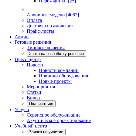
Переходники
[25]
Архивные модели
[4062]
Оплата
Доставка и самовывоз
Прайс-листы
Акции
Готовые решения
Типовые решения
Завка на разработку решения
Пресс-центр
Новости
Новости компании
Новинки оборудования
Новые проекты
Мероприятия
Статьи
Видео
Подписаться
Услуги
Сервисное обслуживание
Акустическое проектирование
Учебный центр
Заявка на участие