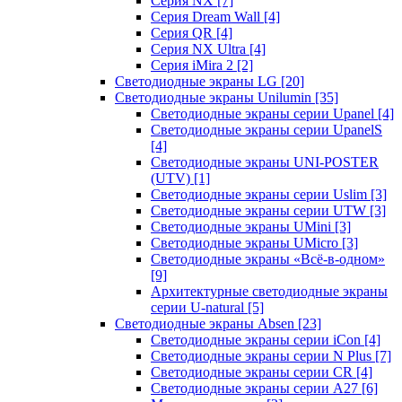
Серия NX
[7]
Серия Dream Wall
[4]
Серия QR
[4]
Серия NX Ultra
[4]
Серия iMira 2
[2]
Светодиодные экраны LG
[20]
Светодиодные экраны Unilumin
[35]
Светодиодные экраны серии Upanel
[4]
Светодиодные экраны серии UpanelS
[4]
Светодиодные экраны UNI-POSTER
(UTV)
[1]
Светодиодные экраны серии Uslim
[3]
Светодиодные экраны серии UTW
[3]
Светодиодные экраны UMini
[3]
Светодиодные экраны UMicro
[3]
Светодиодные экраны «Всё-в-одном»
[9]
Архитектурные светодиодные экраны
серии U-natural
[5]
Светодиодные экраны Absen
[23]
Светодиодные экраны серии iCon
[4]
Светодиодные экраны серии N Plus
[7]
Светодиодные экраны серии CR
[4]
Светодиодные экраны серии А27
[6]