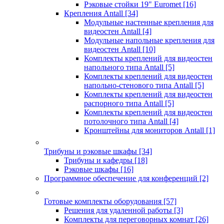
Рэковые стойки 19" Euromet
[16]
Крепления Antall
[34]
Модульные настенные крепления для
видеостен Antall
[4]
Модульные напольные крепления для
видеостен Antall
[10]
Комплекты креплений для видеостен
напольного типа Antall
[5]
Комплекты креплений для видеостен
напольно-стенового типа Antall
[5]
Комплекты креплений для видеостен
распорного типа Antall
[5]
Комплекты креплений для видеостен
потолочного типа Antall
[4]
Кронштейны для мониторов Antall
[1]
Трибуны и рэковые шкафы
[34]
Трибуны и кафедры
[18]
Рэковые шкафы
[16]
Программное обеспечение для конференций
[2]
Готовые комплекты оборудования
[57]
Решения для удаленной работы
[3]
Комплекты для переговорных комнат
[26]