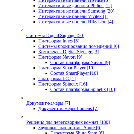
Интерактивные панели Hisense
[3]
Интерактивные дисплеи Philips
[12]
Интерактивные панели Samsung
[20]
Интерактивные панели Vivitek
[1]
Интерактивные панели Hikvision
[4]
Системы Digital Signage
[50]
Платформа Innes
[5]
Системы бронирования помещений
[6]
Комплекты Digital Signage
[3]
Платформа Navori
[9]
Состав платформы Navori
[9]
Платформа SmartPlayer
[10]
Состав SmartPlayer
[10]
Платформа LG
[1]
Платформа Spinetix
[16]
Состав платформы Spinetix
[16]
Документ-камеры
[7]
Документ-камеры Lumens
[7]
Решения для переговорных комнат
[130]
Звуковые экосистемы Shure
[6]
Экосистема Shure Stem
[6]