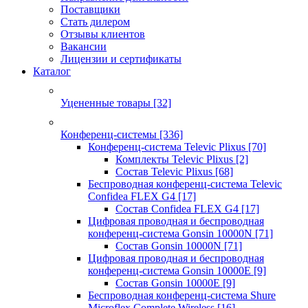
Поставщики
Стать дилером
Отзывы клиентов
Вакансии
Лицензии и сертификаты
Каталог
Уцененные товары
[32]
Конференц-системы
[336]
Конференц-система Televic Plixus
[70]
Комплекты Televic Plixus
[2]
Состав Televic Plixus
[68]
Беспроводная конференц-система Televic
Confidea FLEX G4
[17]
Состав Confidea FLEX G4
[17]
Цифровая проводная и беспроводная
конференц-система Gonsin 10000N
[71]
Состав Gonsin 10000N
[71]
Цифровая проводная и беспроводная
конференц-система Gonsin 10000E
[9]
Состав Gonsin 10000E
[9]
Беспроводная конференц-система Shure
Microflex Complete Wireless
[16]