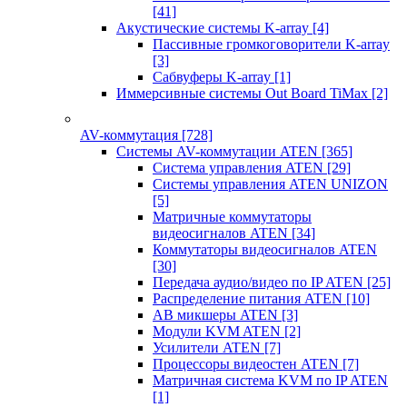
[41]
Акустические системы K-array
[4]
Пассивные громкоговорители K-array
[3]
Сабвуферы K-array
[1]
Иммерсивные системы Out Board TiMax
[2]
AV-коммутация
[728]
Системы AV-коммутации ATEN
[365]
Система управления ATEN
[29]
Системы управления ATEN UNIZON
[5]
Матричные коммутаторы
видеосигналов ATEN
[34]
Коммутаторы видеосигналов ATEN
[30]
Передача аудио/видео по IP ATEN
[25]
Распределение питания ATEN
[10]
АВ микшеры ATEN
[3]
Модули KVM ATEN
[2]
Усилители ATEN
[7]
Процессоры видеостен ATEN
[7]
Матричная система KVM по IP ATEN
[1]