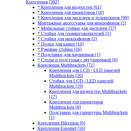
Крепления
[392]
* Крепления для видеостен
[61]
* Крепления для проекторов
[10]
* Крепления для дисплеев и телевизоров
[99]
Монтажные аксессуары для микрофонов
[2]
* Мобильные стойки для дисплеев
[57]
* Стойки для громкоговорителей
[1]
* Стойки для микрофонов
[2]
* Полки для камер
[10]
* Рэковые стойки
[16]
* Подставки для наушников
[1]
* Столы и подстолья с регулировкой
[6]
Крепления Multibrackets
[71]
Крепления для LCD / LED панелей
Multibrackets
[26]
Стойки для LCD / LED панелей
Multibrackets
[19]
Крепления для видеостен Multibrackets
[17]
Крепления для проекторов
Multibrackets
[8]
Подставки для гарнитуры Multibrackets
[1]
Крепления Hikvision
[6]
Крепления Euromet
[16]