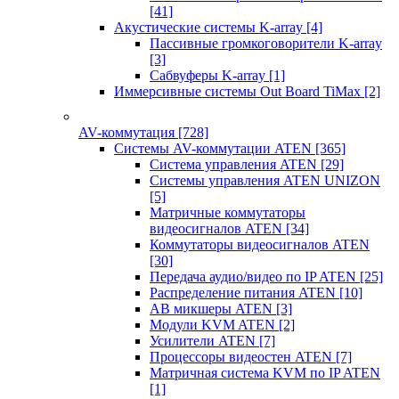
[41]
Акустические системы K-array
[4]
Пассивные громкоговорители K-array
[3]
Сабвуферы K-array
[1]
Иммерсивные системы Out Board TiMax
[2]
AV-коммутация
[728]
Системы AV-коммутации ATEN
[365]
Система управления ATEN
[29]
Системы управления ATEN UNIZON
[5]
Матричные коммутаторы
видеосигналов ATEN
[34]
Коммутаторы видеосигналов ATEN
[30]
Передача аудио/видео по IP ATEN
[25]
Распределение питания ATEN
[10]
АВ микшеры ATEN
[3]
Модули KVM ATEN
[2]
Усилители ATEN
[7]
Процессоры видеостен ATEN
[7]
Матричная система KVM по IP ATEN
[1]