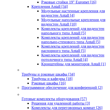
Рэковые стойки 19" Euromet
[16]
Крепления Antall
[34]
Модульные настенные крепления для
видеостен Antall
[4]
Модульные напольные крепления для
видеостен Antall
[10]
Комплекты креплений для видеостен
напольного типа Antall
[5]
Комплекты креплений для видеостен
напольно-стенового типа Antall
[5]
Комплекты креплений для видеостен
распорного типа Antall
[5]
Комплекты креплений для видеостен
потолочного типа Antall
[4]
Кронштейны для мониторов Antall
[1]
Трибуны и рэковые шкафы
[34]
Трибуны и кафедры
[18]
Рэковые шкафы
[16]
Программное обеспечение для конференций
[2]
Готовые комплекты оборудования
[57]
Решения для удаленной работы
[3]
Комплекты для переговорных комнат
[26]