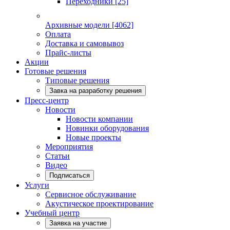
Переходники
[25]
Архивные модели
[4062]
Оплата
Доставка и самовывоз
Прайс-листы
Акции
Готовые решения
Типовые решения
Завка на разработку решения
Пресс-центр
Новости
Новости компании
Новинки оборудования
Новые проекты
Мероприятия
Статьи
Видео
Подписаться
Услуги
Сервисное обслуживание
Акустическое проектирование
Учебный центр
Заявка на участие