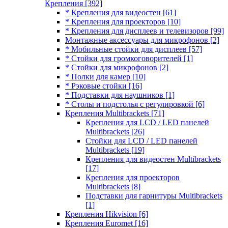
Крепления
[392]
* Крепления для видеостен
[61]
* Крепления для проекторов
[10]
* Крепления для дисплеев и телевизоров
[99]
Монтажные аксессуары для микрофонов
[2]
* Мобильные стойки для дисплеев
[57]
* Стойки для громкоговорителей
[1]
* Стойки для микрофонов
[2]
* Полки для камер
[10]
* Рэковые стойки
[16]
* Подставки для наушников
[1]
* Столы и подстолья с регулировкой
[6]
Крепления Multibrackets
[71]
Крепления для LCD / LED панелей
Multibrackets
[26]
Стойки для LCD / LED панелей
Multibrackets
[19]
Крепления для видеостен Multibrackets
[17]
Крепления для проекторов
Multibrackets
[8]
Подставки для гарнитуры Multibrackets
[1]
Крепления Hikvision
[6]
Крепления Euromet
[16]