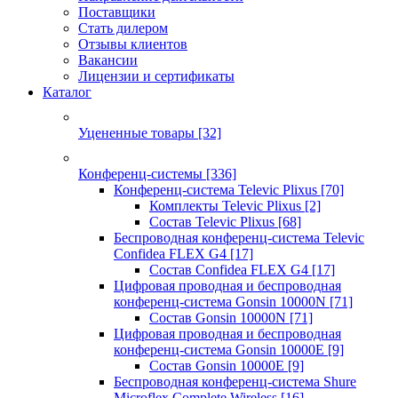
Поставщики
Стать дилером
Отзывы клиентов
Вакансии
Лицензии и сертификаты
Каталог
Уцененные товары
[32]
Конференц-системы
[336]
Конференц-система Televic Plixus
[70]
Комплекты Televic Plixus
[2]
Состав Televic Plixus
[68]
Беспроводная конференц-система Televic
Confidea FLEX G4
[17]
Состав Confidea FLEX G4
[17]
Цифровая проводная и беспроводная
конференц-система Gonsin 10000N
[71]
Состав Gonsin 10000N
[71]
Цифровая проводная и беспроводная
конференц-система Gonsin 10000E
[9]
Состав Gonsin 10000E
[9]
Беспроводная конференц-система Shure
Microflex Complete Wireless
[16]