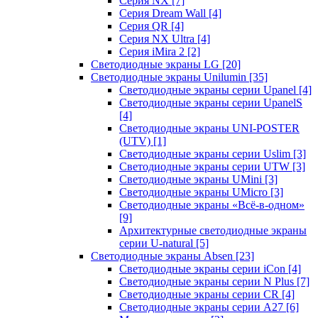
Серия NX
[7]
Серия Dream Wall
[4]
Серия QR
[4]
Серия NX Ultra
[4]
Серия iMira 2
[2]
Светодиодные экраны LG
[20]
Светодиодные экраны Unilumin
[35]
Светодиодные экраны серии Upanel
[4]
Светодиодные экраны серии UpanelS
[4]
Светодиодные экраны UNI-POSTER
(UTV)
[1]
Светодиодные экраны серии Uslim
[3]
Светодиодные экраны серии UTW
[3]
Светодиодные экраны UMini
[3]
Светодиодные экраны UMicro
[3]
Светодиодные экраны «Всё-в-одном»
[9]
Архитектурные светодиодные экраны
серии U-natural
[5]
Светодиодные экраны Absen
[23]
Светодиодные экраны серии iCon
[4]
Светодиодные экраны серии N Plus
[7]
Светодиодные экраны серии CR
[4]
Светодиодные экраны серии А27
[6]