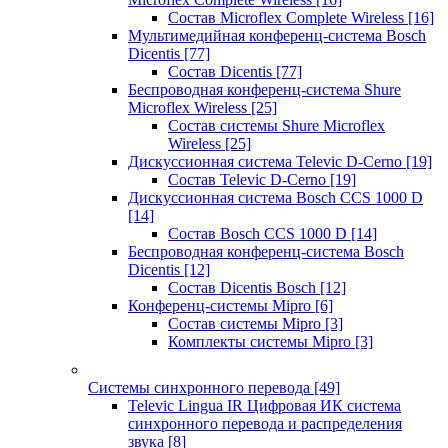
Состав Microflex Complete Wireless
[16]
Мультимедийная конференц-система Bosch
Dicentis
[77]
Состав Dicentis
[77]
Беспроводная конференц-система Shure
Microflex Wireless
[25]
Состав системы Shure Microflex
Wireless
[25]
Дискуссионная система Televic D-Cerno
[19]
Состав Televic D-Cerno
[19]
Дискуссионная система Bosch CCS 1000 D
[14]
Состав Bosch CCS 1000 D
[14]
Беспроводная конференц-система Bosch
Dicentis
[12]
Состав Dicentis Bosch
[12]
Конференц-системы Mipro
[6]
Состав системы Mipro
[3]
Комплекты системы Mipro
[3]
Системы синхронного перевода
[49]
Televic Lingua IR Цифровая ИК система
синхронного перевода и распределения
звука
[8]