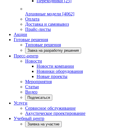
Переходники
[25]
Архивные модели
[4062]
Оплата
Доставка и самовывоз
Прайс-листы
Акции
Готовые решения
Типовые решения
Завка на разработку решения
Пресс-центр
Новости
Новости компании
Новинки оборудования
Новые проекты
Мероприятия
Статьи
Видео
Подписаться
Услуги
Сервисное обслуживание
Акустическое проектирование
Учебный центр
Заявка на участие