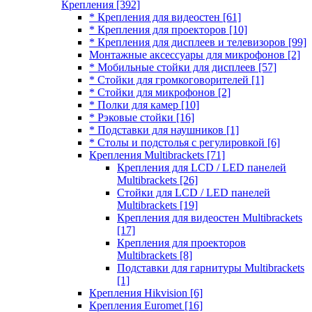
Крепления
[392]
* Крепления для видеостен
[61]
* Крепления для проекторов
[10]
* Крепления для дисплеев и телевизоров
[99]
Монтажные аксессуары для микрофонов
[2]
* Мобильные стойки для дисплеев
[57]
* Стойки для громкоговорителей
[1]
* Стойки для микрофонов
[2]
* Полки для камер
[10]
* Рэковые стойки
[16]
* Подставки для наушников
[1]
* Столы и подстолья с регулировкой
[6]
Крепления Multibrackets
[71]
Крепления для LCD / LED панелей
Multibrackets
[26]
Стойки для LCD / LED панелей
Multibrackets
[19]
Крепления для видеостен Multibrackets
[17]
Крепления для проекторов
Multibrackets
[8]
Подставки для гарнитуры Multibrackets
[1]
Крепления Hikvision
[6]
Крепления Euromet
[16]