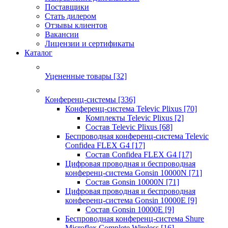
Поставщики
Стать дилером
Отзывы клиентов
Вакансии
Лицензии и сертификаты
Каталог
Уцененные товары
[32]
Конференц-системы
[336]
Конференц-система Televic Plixus
[70]
Комплекты Televic Plixus
[2]
Состав Televic Plixus
[68]
Беспроводная конференц-система Televic
Confidea FLEX G4
[17]
Состав Confidea FLEX G4
[17]
Цифровая проводная и беспроводная
конференц-система Gonsin 10000N
[71]
Состав Gonsin 10000N
[71]
Цифровая проводная и беспроводная
конференц-система Gonsin 10000E
[9]
Состав Gonsin 10000E
[9]
Беспроводная конференц-система Shure
Microflex Complete Wireless
[16]