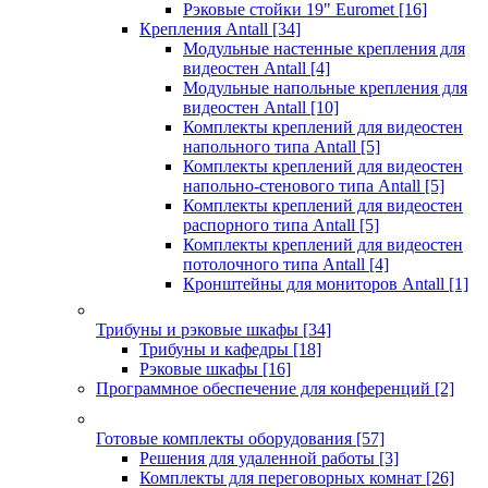
Рэковые стойки 19" Euromet
[16]
Крепления Antall
[34]
Модульные настенные крепления для
видеостен Antall
[4]
Модульные напольные крепления для
видеостен Antall
[10]
Комплекты креплений для видеостен
напольного типа Antall
[5]
Комплекты креплений для видеостен
напольно-стенового типа Antall
[5]
Комплекты креплений для видеостен
распорного типа Antall
[5]
Комплекты креплений для видеостен
потолочного типа Antall
[4]
Кронштейны для мониторов Antall
[1]
Трибуны и рэковые шкафы
[34]
Трибуны и кафедры
[18]
Рэковые шкафы
[16]
Программное обеспечение для конференций
[2]
Готовые комплекты оборудования
[57]
Решения для удаленной работы
[3]
Комплекты для переговорных комнат
[26]