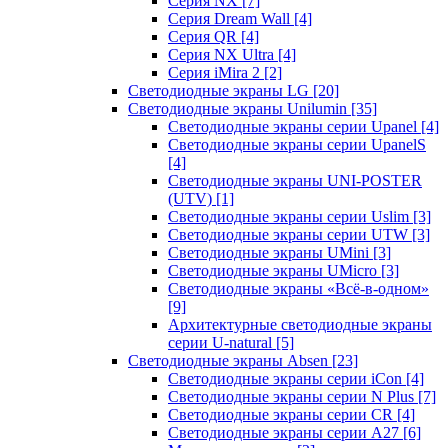
Серия NX
[7]
Серия Dream Wall
[4]
Серия QR
[4]
Серия NX Ultra
[4]
Серия iMira 2
[2]
Светодиодные экраны LG
[20]
Светодиодные экраны Unilumin
[35]
Светодиодные экраны серии Upanel
[4]
Светодиодные экраны серии UpanelS
[4]
Светодиодные экраны UNI-POSTER
(UTV)
[1]
Светодиодные экраны серии Uslim
[3]
Светодиодные экраны серии UTW
[3]
Светодиодные экраны UMini
[3]
Светодиодные экраны UMicro
[3]
Светодиодные экраны «Всё-в-одном»
[9]
Архитектурные светодиодные экраны
серии U-natural
[5]
Светодиодные экраны Absen
[23]
Светодиодные экраны серии iCon
[4]
Светодиодные экраны серии N Plus
[7]
Светодиодные экраны серии CR
[4]
Светодиодные экраны серии А27
[6]