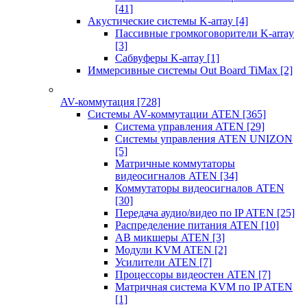
[41]
Акустические системы K-array
[4]
Пассивные громкоговорители K-array
[3]
Сабвуферы K-array
[1]
Иммерсивные системы Out Board TiMax
[2]
AV-коммутация
[728]
Системы AV-коммутации ATEN
[365]
Система управления ATEN
[29]
Системы управления ATEN UNIZON
[5]
Матричные коммутаторы
видеосигналов ATEN
[34]
Коммутаторы видеосигналов ATEN
[30]
Передача аудио/видео по IP ATEN
[25]
Распределение питания ATEN
[10]
АВ микшеры ATEN
[3]
Модули KVM ATEN
[2]
Усилители ATEN
[7]
Процессоры видеостен ATEN
[7]
Матричная система KVM по IP ATEN
[1]