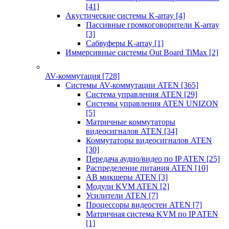
[41]
Акустические системы K-array
[4]
Пассивные громкоговорители K-array
[3]
Сабвуферы K-array
[1]
Иммерсивные системы Out Board TiMax
[2]
AV-коммутация
[728]
Системы AV-коммутации ATEN
[365]
Система управления ATEN
[29]
Системы управления ATEN UNIZON
[5]
Матричные коммутаторы
видеосигналов ATEN
[34]
Коммутаторы видеосигналов ATEN
[30]
Передача аудио/видео по IP ATEN
[25]
Распределение питания ATEN
[10]
АВ микшеры ATEN
[3]
Модули KVM ATEN
[2]
Усилители ATEN
[7]
Процессоры видеостен ATEN
[7]
Матричная система KVM по IP ATEN
[1]