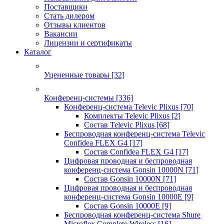
Поставщики
Стать дилером
Отзывы клиентов
Вакансии
Лицензии и сертификаты
Каталог
Уцененные товары
[32]
Конференц-системы
[336]
Конференц-система Televic Plixus
[70]
Комплекты Televic Plixus
[2]
Состав Televic Plixus
[68]
Беспроводная конференц-система Televic
Confidea FLEX G4
[17]
Состав Confidea FLEX G4
[17]
Цифровая проводная и беспроводная
конференц-система Gonsin 10000N
[71]
Состав Gonsin 10000N
[71]
Цифровая проводная и беспроводная
конференц-система Gonsin 10000E
[9]
Состав Gonsin 10000E
[9]
Беспроводная конференц-система Shure
Microflex Complete Wireless
[16]