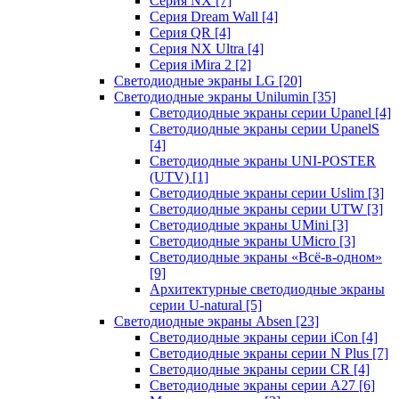
Серия NX
[7]
Серия Dream Wall
[4]
Серия QR
[4]
Серия NX Ultra
[4]
Серия iMira 2
[2]
Светодиодные экраны LG
[20]
Светодиодные экраны Unilumin
[35]
Светодиодные экраны серии Upanel
[4]
Светодиодные экраны серии UpanelS
[4]
Светодиодные экраны UNI-POSTER
(UTV)
[1]
Светодиодные экраны серии Uslim
[3]
Светодиодные экраны серии UTW
[3]
Светодиодные экраны UMini
[3]
Светодиодные экраны UMicro
[3]
Светодиодные экраны «Всё-в-одном»
[9]
Архитектурные светодиодные экраны
серии U-natural
[5]
Светодиодные экраны Absen
[23]
Светодиодные экраны серии iCon
[4]
Светодиодные экраны серии N Plus
[7]
Светодиодные экраны серии CR
[4]
Светодиодные экраны серии А27
[6]