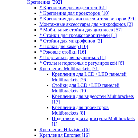
Крепления
[392]
* Крепления для видеостен
[61]
* Крепления для проекторов
[10]
* Крепления для дисплеев и телевизоров
[99]
Монтажные аксессуары для микрофонов
[2]
* Мобильные стойки для дисплеев
[57]
* Стойки для громкоговорителей
[1]
* Стойки для микрофонов
[2]
* Полки для камер
[10]
* Рэковые стойки
[16]
* Подставки для наушников
[1]
* Столы и подстолья с регулировкой
[6]
Крепления Multibrackets
[71]
Крепления для LCD / LED панелей
Multibrackets
[26]
Стойки для LCD / LED панелей
Multibrackets
[19]
Крепления для видеостен Multibrackets
[17]
Крепления для проекторов
Multibrackets
[8]
Подставки для гарнитуры Multibrackets
[1]
Крепления Hikvision
[6]
Крепления Euromet
[16]