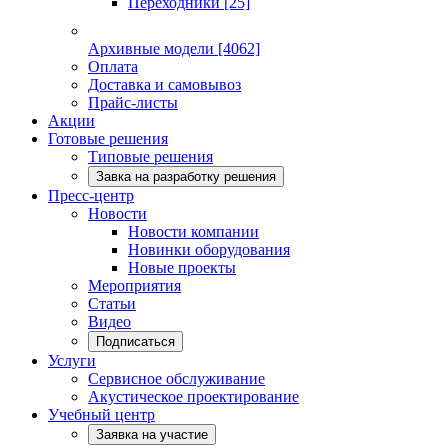
Переходники
[25]
Архивные модели
[4062]
Оплата
Доставка и самовывоз
Прайс-листы
Акции
Готовые решения
Типовые решения
Завка на разработку решения
Пресс-центр
Новости
Новости компании
Новинки оборудования
Новые проекты
Мероприятия
Статьи
Видео
Подписаться
Услуги
Сервисное обслуживание
Акустическое проектирование
Учебный центр
Заявка на участие