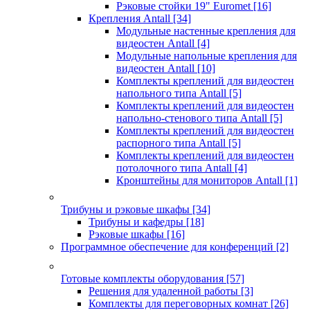
Рэковые стойки 19" Euromet
[16]
Крепления Antall
[34]
Модульные настенные крепления для
видеостен Antall
[4]
Модульные напольные крепления для
видеостен Antall
[10]
Комплекты креплений для видеостен
напольного типа Antall
[5]
Комплекты креплений для видеостен
напольно-стенового типа Antall
[5]
Комплекты креплений для видеостен
распорного типа Antall
[5]
Комплекты креплений для видеостен
потолочного типа Antall
[4]
Кронштейны для мониторов Antall
[1]
Трибуны и рэковые шкафы
[34]
Трибуны и кафедры
[18]
Рэковые шкафы
[16]
Программное обеспечение для конференций
[2]
Готовые комплекты оборудования
[57]
Решения для удаленной работы
[3]
Комплекты для переговорных комнат
[26]