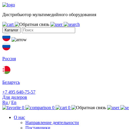
Дистрибьютор мультимедийного оборудования
Каталог
Россия
Беларусь
+7 495 640-75-57
Для дилеров
Ru
/
En
0
0
0
О нас
Направление деятельности
Поставщики