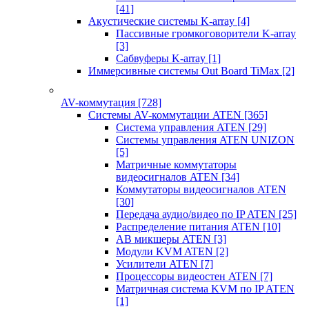
[41]
Акустические системы K-array
[4]
Пассивные громкоговорители K-array
[3]
Сабвуферы K-array
[1]
Иммерсивные системы Out Board TiMax
[2]
AV-коммутация
[728]
Системы AV-коммутации ATEN
[365]
Система управления ATEN
[29]
Системы управления ATEN UNIZON
[5]
Матричные коммутаторы
видеосигналов ATEN
[34]
Коммутаторы видеосигналов ATEN
[30]
Передача аудио/видео по IP ATEN
[25]
Распределение питания ATEN
[10]
АВ микшеры ATEN
[3]
Модули KVM ATEN
[2]
Усилители ATEN
[7]
Процессоры видеостен ATEN
[7]
Матричная система KVM по IP ATEN
[1]