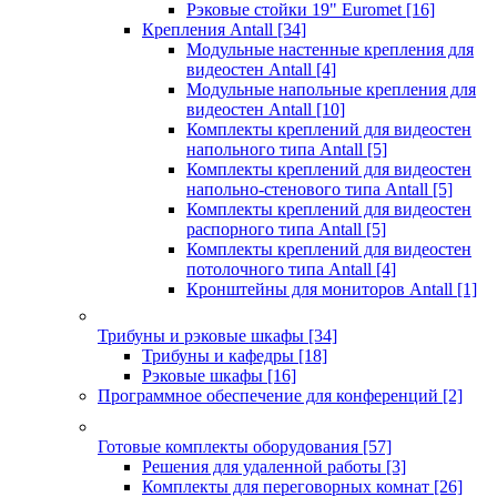
Рэковые стойки 19" Euromet
[16]
Крепления Antall
[34]
Модульные настенные крепления для
видеостен Antall
[4]
Модульные напольные крепления для
видеостен Antall
[10]
Комплекты креплений для видеостен
напольного типа Antall
[5]
Комплекты креплений для видеостен
напольно-стенового типа Antall
[5]
Комплекты креплений для видеостен
распорного типа Antall
[5]
Комплекты креплений для видеостен
потолочного типа Antall
[4]
Кронштейны для мониторов Antall
[1]
Трибуны и рэковые шкафы
[34]
Трибуны и кафедры
[18]
Рэковые шкафы
[16]
Программное обеспечение для конференций
[2]
Готовые комплекты оборудования
[57]
Решения для удаленной работы
[3]
Комплекты для переговорных комнат
[26]