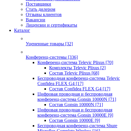
Поставщики
Стать дилером
Отзывы клиентов
Вакансии
Лицензии и сертификаты
Каталог
Уцененные товары
[32]
Конференц-системы
[336]
Конференц-система Televic Plixus
[70]
Комплекты Televic Plixus
[2]
Состав Televic Plixus
[68]
Беспроводная конференц-система Televic
Confidea FLEX G4
[17]
Состав Confidea FLEX G4
[17]
Цифровая проводная и беспроводная
конференц-система Gonsin 10000N
[71]
Состав Gonsin 10000N
[71]
Цифровая проводная и беспроводная
конференц-система Gonsin 10000E
[9]
Состав Gonsin 10000E
[9]
Беспроводная конференц-система Shure
Microflex Complete Wireless
[16]