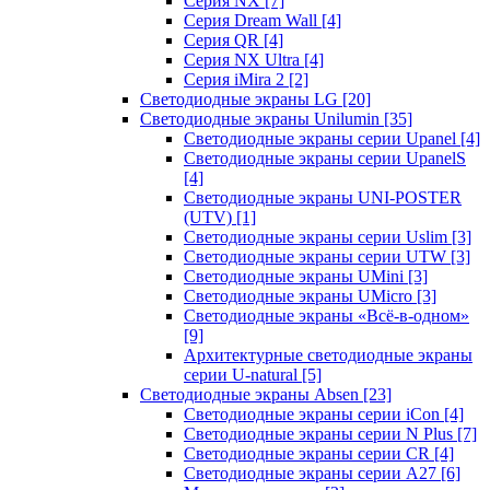
Серия NX
[7]
Серия Dream Wall
[4]
Серия QR
[4]
Серия NX Ultra
[4]
Серия iMira 2
[2]
Светодиодные экраны LG
[20]
Светодиодные экраны Unilumin
[35]
Светодиодные экраны серии Upanel
[4]
Светодиодные экраны серии UpanelS
[4]
Светодиодные экраны UNI-POSTER
(UTV)
[1]
Светодиодные экраны серии Uslim
[3]
Светодиодные экраны серии UTW
[3]
Светодиодные экраны UMini
[3]
Светодиодные экраны UMicro
[3]
Светодиодные экраны «Всё-в-одном»
[9]
Архитектурные светодиодные экраны
серии U-natural
[5]
Светодиодные экраны Absen
[23]
Светодиодные экраны серии iCon
[4]
Светодиодные экраны серии N Plus
[7]
Светодиодные экраны серии CR
[4]
Светодиодные экраны серии А27
[6]