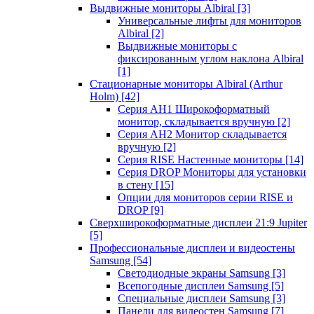
Выдвижные мониторы Albiral
[3]
Универсальные лифты для мониторов
Albiral
[2]
Выдвижные мониторы с
фиксированным углом наклона Albiral
[1]
Стационарные мониторы Albiral (Arthur
Holm)
[42]
Серия AH1 Широкоформатный
монитор, складывается вручную
[2]
Серия AH2 Монитор складывается
вручную
[2]
Серия RISE Настенные мониторы
[14]
Серия DROP Мониторы для установки
в стену
[15]
Опции для мониторов серии RISE и
DROP
[9]
Сверхширокоформатные дисплеи 21:9 Jupiter
[5]
Профессиональные дисплеи и видеостены
Samsung
[54]
Светодиодные экраны Samsung
[3]
Всепогодные дисплеи Samsung
[5]
Специальные дисплеи Samsung
[3]
Панели для видеостен Samsung
[7]