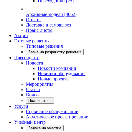
Переходники
[25]
Архивные модели
[4062]
Оплата
Доставка и самовывоз
Прайс-листы
Акции
Готовые решения
Типовые решения
Завка на разработку решения
Пресс-центр
Новости
Новости компании
Новинки оборудования
Новые проекты
Мероприятия
Статьи
Видео
Подписаться
Услуги
Сервисное обслуживание
Акустическое проектирование
Учебный центр
Заявка на участие