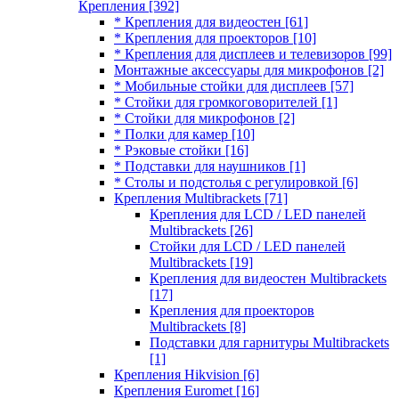
Крепления
[392]
* Крепления для видеостен
[61]
* Крепления для проекторов
[10]
* Крепления для дисплеев и телевизоров
[99]
Монтажные аксессуары для микрофонов
[2]
* Мобильные стойки для дисплеев
[57]
* Стойки для громкоговорителей
[1]
* Стойки для микрофонов
[2]
* Полки для камер
[10]
* Рэковые стойки
[16]
* Подставки для наушников
[1]
* Столы и подстолья с регулировкой
[6]
Крепления Multibrackets
[71]
Крепления для LCD / LED панелей
Multibrackets
[26]
Стойки для LCD / LED панелей
Multibrackets
[19]
Крепления для видеостен Multibrackets
[17]
Крепления для проекторов
Multibrackets
[8]
Подставки для гарнитуры Multibrackets
[1]
Крепления Hikvision
[6]
Крепления Euromet
[16]