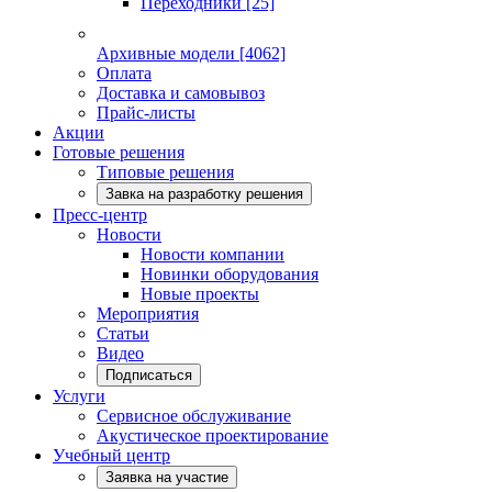
Переходники
[25]
Архивные модели
[4062]
Оплата
Доставка и самовывоз
Прайс-листы
Акции
Готовые решения
Типовые решения
Завка на разработку решения
Пресс-центр
Новости
Новости компании
Новинки оборудования
Новые проекты
Мероприятия
Статьи
Видео
Подписаться
Услуги
Сервисное обслуживание
Акустическое проектирование
Учебный центр
Заявка на участие