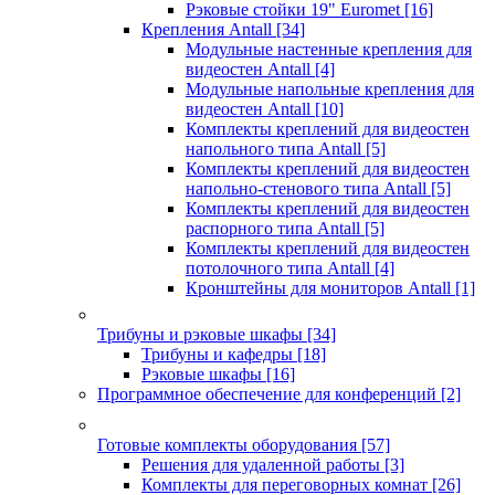
Рэковые стойки 19" Euromet
[16]
Крепления Antall
[34]
Модульные настенные крепления для
видеостен Antall
[4]
Модульные напольные крепления для
видеостен Antall
[10]
Комплекты креплений для видеостен
напольного типа Antall
[5]
Комплекты креплений для видеостен
напольно-стенового типа Antall
[5]
Комплекты креплений для видеостен
распорного типа Antall
[5]
Комплекты креплений для видеостен
потолочного типа Antall
[4]
Кронштейны для мониторов Antall
[1]
Трибуны и рэковые шкафы
[34]
Трибуны и кафедры
[18]
Рэковые шкафы
[16]
Программное обеспечение для конференций
[2]
Готовые комплекты оборудования
[57]
Решения для удаленной работы
[3]
Комплекты для переговорных комнат
[26]