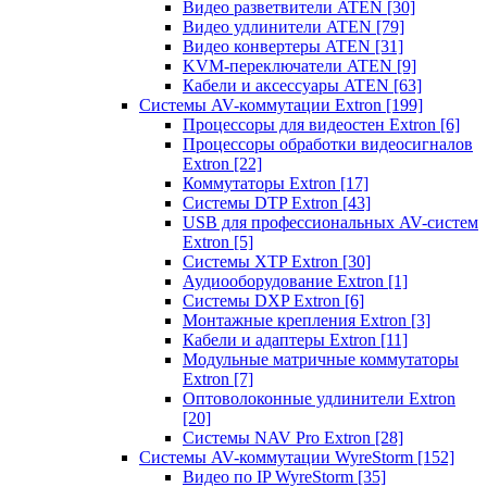
Видео разветвители ATEN
[30]
Видео удлинители ATEN
[79]
Видео конвертеры ATEN
[31]
KVM-переключатели ATEN
[9]
Кабели и аксессуары ATEN
[63]
Системы AV-коммутации Extron
[199]
Процессоры для видеостен Extron
[6]
Процессоры обработки видеосигналов
Extron
[22]
Коммутаторы Extron
[17]
Системы DTP Extron
[43]
USB для профессиональных AV-систем
Extron
[5]
Системы XTP Extron
[30]
Аудиооборудование Extron
[1]
Системы DXP Extron
[6]
Монтажные крепления Extron
[3]
Кабели и адаптеры Extron
[11]
Модульные матричные коммутаторы
Extron
[7]
Оптоволоконные удлинители Extron
[20]
Системы NAV Pro Extron
[28]
Системы AV-коммутации WyreStorm
[152]
Видео по IP WyreStorm
[35]