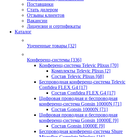
Поставщики
Стать дилером
Отзывы клиентов
Вакансии
Лицензии и сертификаты
Каталог
Уцененные товары
[32]
Конференц-системы
[336]
Конференц-система Televic Plixus
[70]
Комплекты Televic Plixus
[2]
Состав Televic Plixus
[68]
Беспроводная конференц-система Televic
Confidea FLEX G4
[17]
Состав Confidea FLEX G4
[17]
Цифровая проводная и беспроводная
конференц-система Gonsin 10000N
[71]
Состав Gonsin 10000N
[71]
Цифровая проводная и беспроводная
конференц-система Gonsin 10000E
[9]
Состав Gonsin 10000E
[9]
Беспроводная конференц-система Shure
Microflex Complete Wireless
[16]