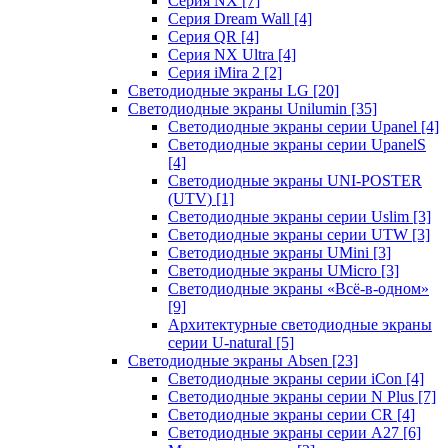
Серия NX
[7]
Серия Dream Wall
[4]
Серия QR
[4]
Серия NX Ultra
[4]
Серия iMira 2
[2]
Светодиодные экраны LG
[20]
Светодиодные экраны Unilumin
[35]
Светодиодные экраны серии Upanel
[4]
Светодиодные экраны серии UpanelS
[4]
Светодиодные экраны UNI-POSTER
(UTV)
[1]
Светодиодные экраны серии Uslim
[3]
Светодиодные экраны серии UTW
[3]
Светодиодные экраны UMini
[3]
Светодиодные экраны UMicro
[3]
Светодиодные экраны «Всё-в-одном»
[9]
Архитектурные светодиодные экраны
серии U-natural
[5]
Светодиодные экраны Absen
[23]
Светодиодные экраны серии iCon
[4]
Светодиодные экраны серии N Plus
[7]
Светодиодные экраны серии CR
[4]
Светодиодные экраны серии А27
[6]