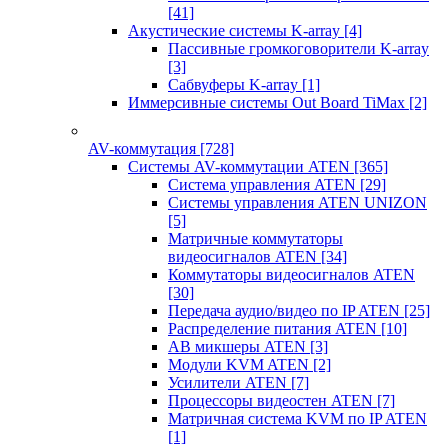
[41]
Акустические системы K-array
[4]
Пассивные громкоговорители K-array
[3]
Сабвуферы K-array
[1]
Иммерсивные системы Out Board TiMax
[2]
AV-коммутация
[728]
Системы AV-коммутации ATEN
[365]
Система управления ATEN
[29]
Системы управления ATEN UNIZON
[5]
Матричные коммутаторы
видеосигналов ATEN
[34]
Коммутаторы видеосигналов ATEN
[30]
Передача аудио/видео по IP ATEN
[25]
Распределение питания ATEN
[10]
АВ микшеры ATEN
[3]
Модули KVM ATEN
[2]
Усилители ATEN
[7]
Процессоры видеостен ATEN
[7]
Матричная система KVM по IP ATEN
[1]