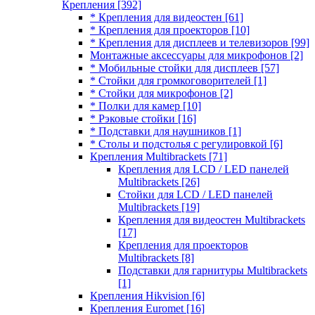
Крепления
[392]
* Крепления для видеостен
[61]
* Крепления для проекторов
[10]
* Крепления для дисплеев и телевизоров
[99]
Монтажные аксессуары для микрофонов
[2]
* Мобильные стойки для дисплеев
[57]
* Стойки для громкоговорителей
[1]
* Стойки для микрофонов
[2]
* Полки для камер
[10]
* Рэковые стойки
[16]
* Подставки для наушников
[1]
* Столы и подстолья с регулировкой
[6]
Крепления Multibrackets
[71]
Крепления для LCD / LED панелей
Multibrackets
[26]
Стойки для LCD / LED панелей
Multibrackets
[19]
Крепления для видеостен Multibrackets
[17]
Крепления для проекторов
Multibrackets
[8]
Подставки для гарнитуры Multibrackets
[1]
Крепления Hikvision
[6]
Крепления Euromet
[16]