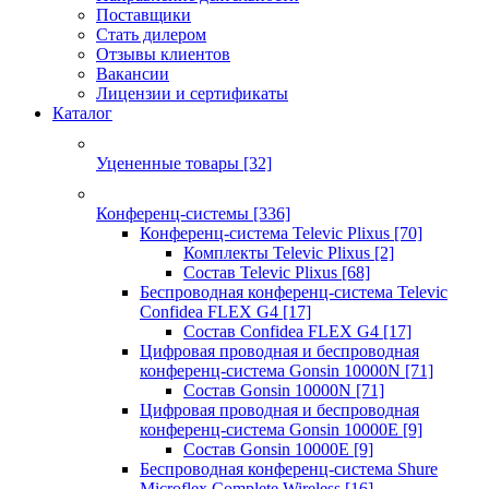
Поставщики
Стать дилером
Отзывы клиентов
Вакансии
Лицензии и сертификаты
Каталог
Уцененные товары
[32]
Конференц-системы
[336]
Конференц-система Televic Plixus
[70]
Комплекты Televic Plixus
[2]
Состав Televic Plixus
[68]
Беспроводная конференц-система Televic
Confidea FLEX G4
[17]
Состав Confidea FLEX G4
[17]
Цифровая проводная и беспроводная
конференц-система Gonsin 10000N
[71]
Состав Gonsin 10000N
[71]
Цифровая проводная и беспроводная
конференц-система Gonsin 10000E
[9]
Состав Gonsin 10000E
[9]
Беспроводная конференц-система Shure
Microflex Complete Wireless
[16]