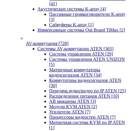
[41]
Акустические системы K-array
[4]
Пассивные громкоговорители K-array
[3]
Сабвуферы K-array
[1]
Иммерсивные системы Out Board TiMax
[2]
AV-коммутация
[728]
Системы AV-коммутации ATEN
[365]
Система управления ATEN
[29]
Системы управления ATEN UNIZON
[5]
Матричные коммутаторы
видеосигналов ATEN
[34]
Коммутаторы видеосигналов ATEN
[30]
Передача аудио/видео по IP ATEN
[25]
Распределение питания ATEN
[10]
АВ микшеры ATEN
[3]
Модули KVM ATEN
[2]
Усилители ATEN
[7]
Процессоры видеостен ATEN
[7]
Матричная система KVM по IP ATEN
[1]