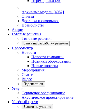
Переходники
[25]
Архивные модели
[4062]
Оплата
Доставка и самовывоз
Прайс-листы
Акции
Готовые решения
Типовые решения
Завка на разработку решения
Пресс-центр
Новости
Новости компании
Новинки оборудования
Новые проекты
Мероприятия
Статьи
Видео
Подписаться
Услуги
Сервисное обслуживание
Акустическое проектирование
Учебный центр
Заявка на участие