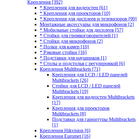
Крепления
[392]
* Крепления для видеостен
[61]
* Крепления для проекторов
[10]
* Крепления для дисплеев и телевизоров
[99]
Монтажные аксессуары для микрофонов
[2]
* Мобильные стойки для дисплеев
[57]
* Стойки для громкоговорителей
[1]
* Стойки для микрофонов
[2]
* Полки для камер
[10]
* Рэковые стойки
[16]
* Подставки для наушников
[1]
* Столы и подстолья с регулировкой
[6]
Крепления Multibrackets
[71]
Крепления для LCD / LED панелей
Multibrackets
[26]
Стойки для LCD / LED панелей
Multibrackets
[19]
Крепления для видеостен Multibrackets
[17]
Крепления для проекторов
Multibrackets
[8]
Подставки для гарнитуры Multibrackets
[1]
Крепления Hikvision
[6]
Крепления Euromet
[16]