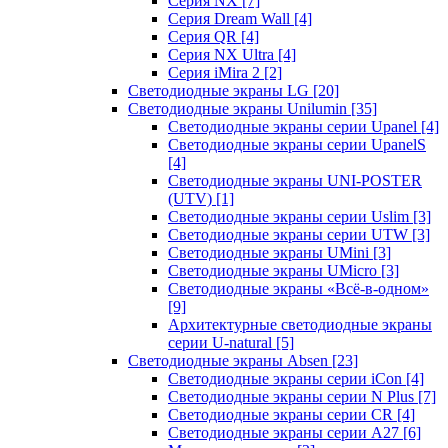
Серия NX
[7]
Серия Dream Wall
[4]
Серия QR
[4]
Серия NX Ultra
[4]
Серия iMira 2
[2]
Светодиодные экраны LG
[20]
Светодиодные экраны Unilumin
[35]
Светодиодные экраны серии Upanel
[4]
Светодиодные экраны серии UpanelS
[4]
Светодиодные экраны UNI-POSTER
(UTV)
[1]
Светодиодные экраны серии Uslim
[3]
Светодиодные экраны серии UTW
[3]
Светодиодные экраны UMini
[3]
Светодиодные экраны UMicro
[3]
Светодиодные экраны «Всё-в-одном»
[9]
Архитектурные светодиодные экраны
серии U-natural
[5]
Светодиодные экраны Absen
[23]
Светодиодные экраны серии iCon
[4]
Светодиодные экраны серии N Plus
[7]
Светодиодные экраны серии CR
[4]
Светодиодные экраны серии А27
[6]