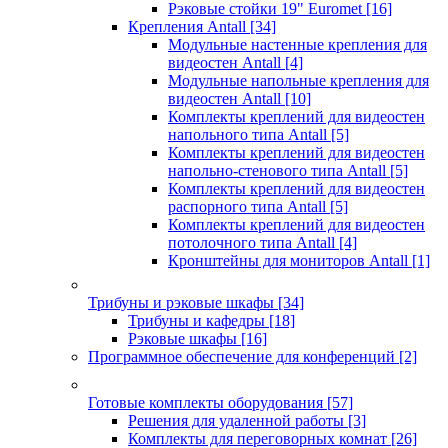
Рэковые стойки 19" Euromet
[16]
Крепления Antall
[34]
Модульные настенные крепления для
видеостен Antall
[4]
Модульные напольные крепления для
видеостен Antall
[10]
Комплекты креплений для видеостен
напольного типа Antall
[5]
Комплекты креплений для видеостен
напольно-стенового типа Antall
[5]
Комплекты креплений для видеостен
распорного типа Antall
[5]
Комплекты креплений для видеостен
потолочного типа Antall
[4]
Кронштейны для мониторов Antall
[1]
Трибуны и рэковые шкафы
[34]
Трибуны и кафедры
[18]
Рэковые шкафы
[16]
Программное обеспечение для конференций
[2]
Готовые комплекты оборудования
[57]
Решения для удаленной работы
[3]
Комплекты для переговорных комнат
[26]