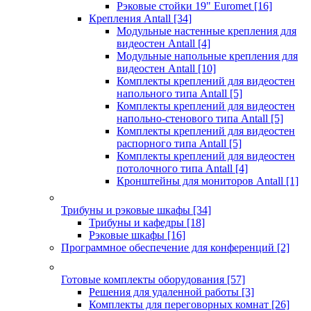
Рэковые стойки 19" Euromet
[16]
Крепления Antall
[34]
Модульные настенные крепления для
видеостен Antall
[4]
Модульные напольные крепления для
видеостен Antall
[10]
Комплекты креплений для видеостен
напольного типа Antall
[5]
Комплекты креплений для видеостен
напольно-стенового типа Antall
[5]
Комплекты креплений для видеостен
распорного типа Antall
[5]
Комплекты креплений для видеостен
потолочного типа Antall
[4]
Кронштейны для мониторов Antall
[1]
Трибуны и рэковые шкафы
[34]
Трибуны и кафедры
[18]
Рэковые шкафы
[16]
Программное обеспечение для конференций
[2]
Готовые комплекты оборудования
[57]
Решения для удаленной работы
[3]
Комплекты для переговорных комнат
[26]