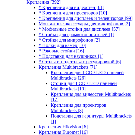
Крепления
[392]
* Крепления для видеостен
[61]
* Крепления для проекторов
[10]
* Крепления для дисплеев и телевизоров
[99]
Монтажные аксессуары для микрофонов
[2]
* Мобильные стойки для дисплеев
[57]
* Стойки для громкоговорителей
[1]
* Стойки для микрофонов
[2]
* Полки для камер
[10]
* Рэковые стойки
[16]
* Подставки для наушников
[1]
* Столы и подстолья с регулировкой
[6]
Крепления Multibrackets
[71]
Крепления для LCD / LED панелей
Multibrackets
[26]
Стойки для LCD / LED панелей
Multibrackets
[19]
Крепления для видеостен Multibrackets
[17]
Крепления для проекторов
Multibrackets
[8]
Подставки для гарнитуры Multibrackets
[1]
Крепления Hikvision
[6]
Крепления Euromet
[16]