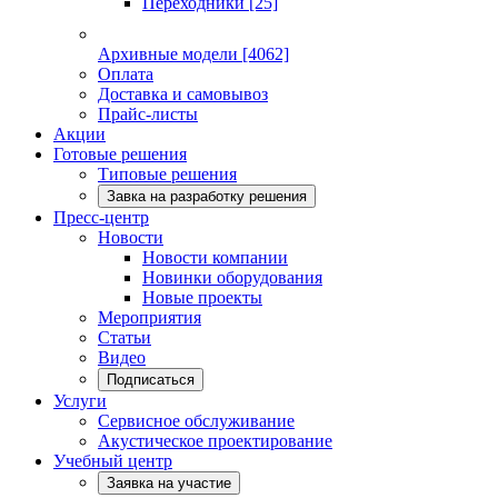
Переходники
[25]
Архивные модели
[4062]
Оплата
Доставка и самовывоз
Прайс-листы
Акции
Готовые решения
Типовые решения
Завка на разработку решения
Пресс-центр
Новости
Новости компании
Новинки оборудования
Новые проекты
Мероприятия
Статьи
Видео
Подписаться
Услуги
Сервисное обслуживание
Акустическое проектирование
Учебный центр
Заявка на участие