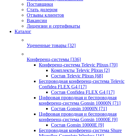
Поставщики
Стать дилером
Отзывы клиентов
Вакансии
Лицензии и сертификаты
Каталог
Уцененные товары
[32]
Конференц-системы
[336]
Конференц-система Televic Plixus
[70]
Комплекты Televic Plixus
[2]
Состав Televic Plixus
[68]
Беспроводная конференц-система Televic
Confidea FLEX G4
[17]
Состав Confidea FLEX G4
[17]
Цифровая проводная и беспроводная
конференц-система Gonsin 10000N
[71]
Состав Gonsin 10000N
[71]
Цифровая проводная и беспроводная
конференц-система Gonsin 10000E
[9]
Состав Gonsin 10000E
[9]
Беспроводная конференц-система Shure
Microflex Complete Wireless
[16]