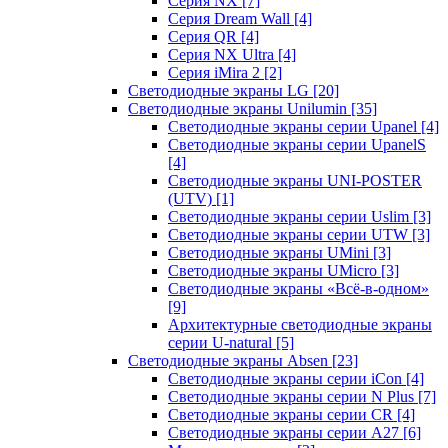
Серия NX
[7]
Серия Dream Wall
[4]
Серия QR
[4]
Серия NX Ultra
[4]
Серия iMira 2
[2]
Светодиодные экраны LG
[20]
Светодиодные экраны Unilumin
[35]
Светодиодные экраны серии Upanel
[4]
Светодиодные экраны серии UpanelS
[4]
Светодиодные экраны UNI-POSTER
(UTV)
[1]
Светодиодные экраны серии Uslim
[3]
Светодиодные экраны серии UTW
[3]
Светодиодные экраны UMini
[3]
Светодиодные экраны UMicro
[3]
Светодиодные экраны «Всё-в-одном»
[9]
Архитектурные светодиодные экраны
серии U-natural
[5]
Светодиодные экраны Absen
[23]
Светодиодные экраны серии iCon
[4]
Светодиодные экраны серии N Plus
[7]
Светодиодные экраны серии CR
[4]
Светодиодные экраны серии А27
[6]