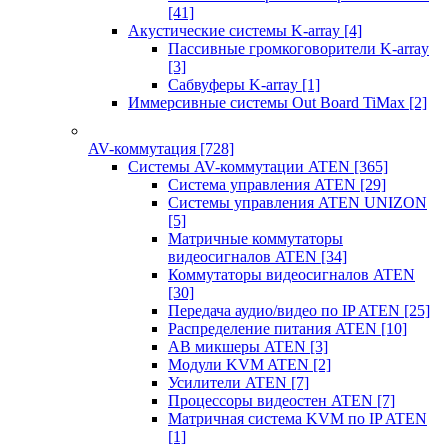
[41]
Акустические системы K-array
[4]
Пассивные громкоговорители K-array
[3]
Сабвуферы K-array
[1]
Иммерсивные системы Out Board TiMax
[2]
AV-коммутация
[728]
Системы AV-коммутации ATEN
[365]
Система управления ATEN
[29]
Системы управления ATEN UNIZON
[5]
Матричные коммутаторы
видеосигналов ATEN
[34]
Коммутаторы видеосигналов ATEN
[30]
Передача аудио/видео по IP ATEN
[25]
Распределение питания ATEN
[10]
АВ микшеры ATEN
[3]
Модули KVM ATEN
[2]
Усилители ATEN
[7]
Процессоры видеостен ATEN
[7]
Матричная система KVM по IP ATEN
[1]