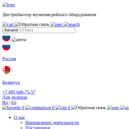
Дистрибьютор мультимедийного оборудования
Каталог
Россия
Беларусь
+7 495 640-75-57
Для дилеров
Ru
/
En
0
0
0
О нас
Направление деятельности
Поставщики