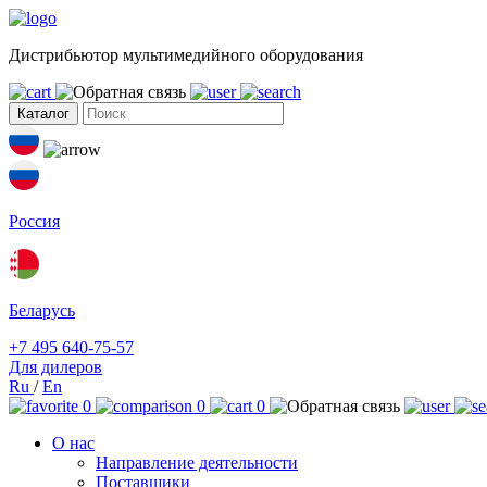
Дистрибьютор мультимедийного оборудования
Каталог
Россия
Беларусь
+7 495 640-75-57
Для дилеров
Ru
/
En
0
0
0
О нас
Направление деятельности
Поставщики