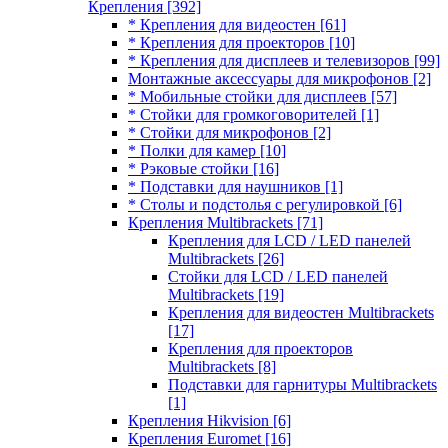
Крепления
[392]
* Крепления для видеостен
[61]
* Крепления для проекторов
[10]
* Крепления для дисплеев и телевизоров
[99]
Монтажные аксессуары для микрофонов
[2]
* Мобильные стойки для дисплеев
[57]
* Стойки для громкоговорителей
[1]
* Стойки для микрофонов
[2]
* Полки для камер
[10]
* Рэковые стойки
[16]
* Подставки для наушников
[1]
* Столы и подстолья с регулировкой
[6]
Крепления Multibrackets
[71]
Крепления для LCD / LED панелей
Multibrackets
[26]
Стойки для LCD / LED панелей
Multibrackets
[19]
Крепления для видеостен Multibrackets
[17]
Крепления для проекторов
Multibrackets
[8]
Подставки для гарнитуры Multibrackets
[1]
Крепления Hikvision
[6]
Крепления Euromet
[16]