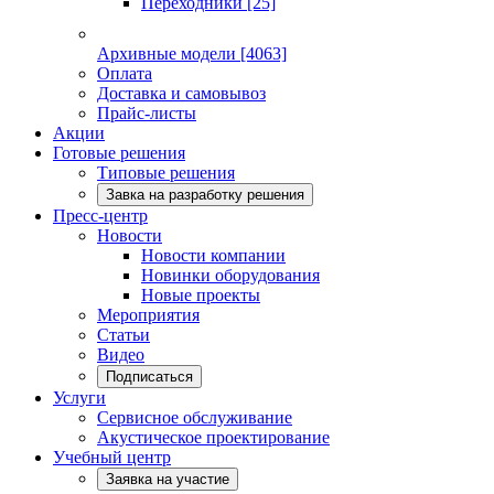
Переходники
[25]
Архивные модели
[4063]
Оплата
Доставка и самовывоз
Прайс-листы
Акции
Готовые решения
Типовые решения
Завка на разработку решения
Пресс-центр
Новости
Новости компании
Новинки оборудования
Новые проекты
Мероприятия
Статьи
Видео
Подписаться
Услуги
Сервисное обслуживание
Акустическое проектирование
Учебный центр
Заявка на участие