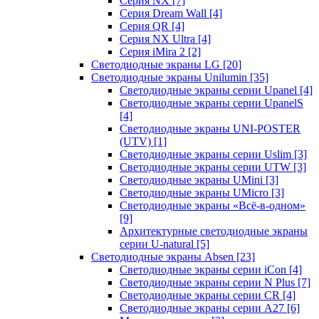
Серия NX
[7]
Серия Dream Wall
[4]
Серия QR
[4]
Серия NX Ultra
[4]
Серия iMira 2
[2]
Светодиодные экраны LG
[20]
Светодиодные экраны Unilumin
[35]
Светодиодные экраны серии Upanel
[4]
Светодиодные экраны серии UpanelS
[4]
Светодиодные экраны UNI-POSTER
(UTV)
[1]
Светодиодные экраны серии Uslim
[3]
Светодиодные экраны серии UTW
[3]
Светодиодные экраны UMini
[3]
Светодиодные экраны UMicro
[3]
Светодиодные экраны «Всё-в-одном»
[9]
Архитектурные светодиодные экраны
серии U-natural
[5]
Светодиодные экраны Absen
[23]
Светодиодные экраны серии iCon
[4]
Светодиодные экраны серии N Plus
[7]
Светодиодные экраны серии CR
[4]
Светодиодные экраны серии А27
[6]