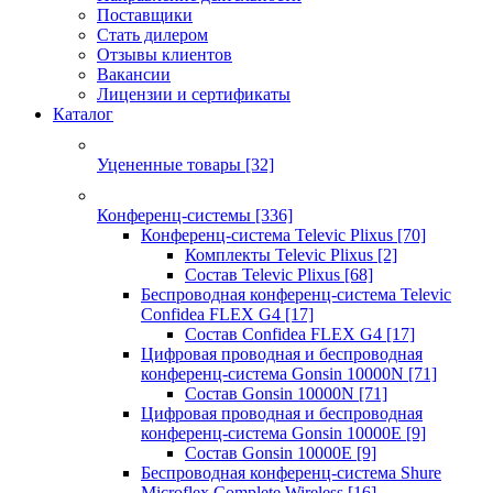
Поставщики
Стать дилером
Отзывы клиентов
Вакансии
Лицензии и сертификаты
Каталог
Уцененные товары
[32]
Конференц-системы
[336]
Конференц-система Televic Plixus
[70]
Комплекты Televic Plixus
[2]
Состав Televic Plixus
[68]
Беспроводная конференц-система Televic
Confidea FLEX G4
[17]
Состав Confidea FLEX G4
[17]
Цифровая проводная и беспроводная
конференц-система Gonsin 10000N
[71]
Состав Gonsin 10000N
[71]
Цифровая проводная и беспроводная
конференц-система Gonsin 10000E
[9]
Состав Gonsin 10000E
[9]
Беспроводная конференц-система Shure
Microflex Complete Wireless
[16]