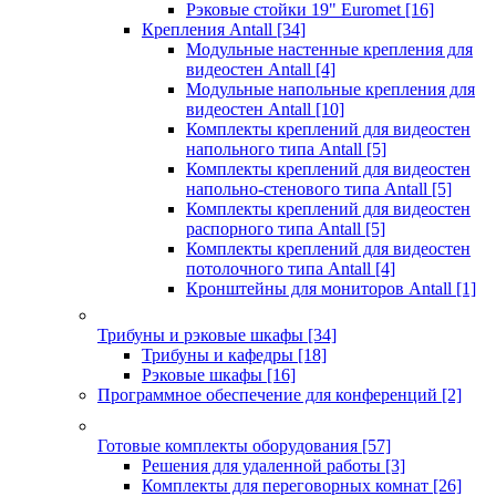
Рэковые стойки 19" Euromet
[16]
Крепления Antall
[34]
Модульные настенные крепления для
видеостен Antall
[4]
Модульные напольные крепления для
видеостен Antall
[10]
Комплекты креплений для видеостен
напольного типа Antall
[5]
Комплекты креплений для видеостен
напольно-стенового типа Antall
[5]
Комплекты креплений для видеостен
распорного типа Antall
[5]
Комплекты креплений для видеостен
потолочного типа Antall
[4]
Кронштейны для мониторов Antall
[1]
Трибуны и рэковые шкафы
[34]
Трибуны и кафедры
[18]
Рэковые шкафы
[16]
Программное обеспечение для конференций
[2]
Готовые комплекты оборудования
[57]
Решения для удаленной работы
[3]
Комплекты для переговорных комнат
[26]