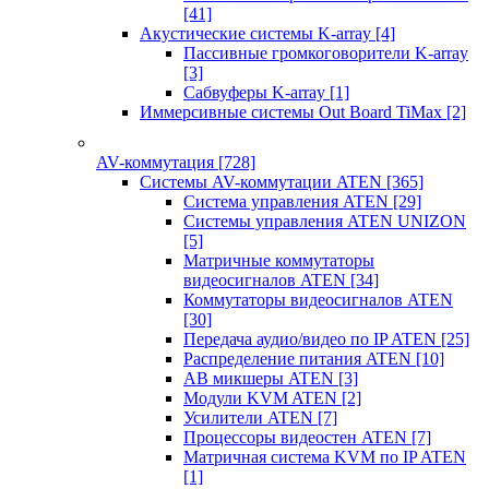
[41]
Акустические системы K-array
[4]
Пассивные громкоговорители K-array
[3]
Сабвуферы K-array
[1]
Иммерсивные системы Out Board TiMax
[2]
AV-коммутация
[728]
Системы AV-коммутации ATEN
[365]
Система управления ATEN
[29]
Системы управления ATEN UNIZON
[5]
Матричные коммутаторы
видеосигналов ATEN
[34]
Коммутаторы видеосигналов ATEN
[30]
Передача аудио/видео по IP ATEN
[25]
Распределение питания ATEN
[10]
АВ микшеры ATEN
[3]
Модули KVM ATEN
[2]
Усилители ATEN
[7]
Процессоры видеостен ATEN
[7]
Матричная система KVM по IP ATEN
[1]