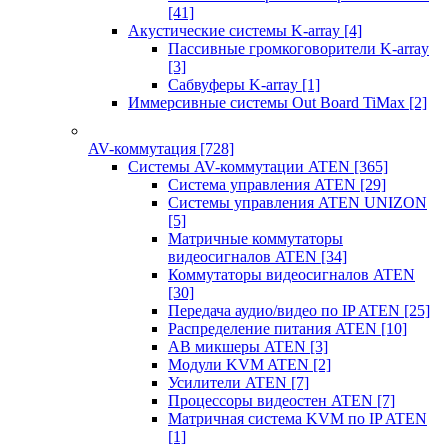
[41]
Акустические системы K-array
[4]
Пассивные громкоговорители K-array
[3]
Сабвуферы K-array
[1]
Иммерсивные системы Out Board TiMax
[2]
AV-коммутация
[728]
Системы AV-коммутации ATEN
[365]
Система управления ATEN
[29]
Системы управления ATEN UNIZON
[5]
Матричные коммутаторы
видеосигналов ATEN
[34]
Коммутаторы видеосигналов ATEN
[30]
Передача аудио/видео по IP ATEN
[25]
Распределение питания ATEN
[10]
АВ микшеры ATEN
[3]
Модули KVM ATEN
[2]
Усилители ATEN
[7]
Процессоры видеостен ATEN
[7]
Матричная система KVM по IP ATEN
[1]