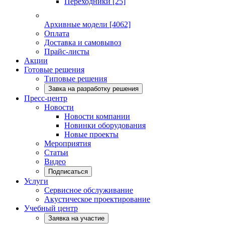
Переходники
[25]
Архивные модели
[4062]
Оплата
Доставка и самовывоз
Прайс-листы
Акции
Готовые решения
Типовые решения
Завка на разработку решения
Пресс-центр
Новости
Новости компании
Новинки оборудования
Новые проекты
Мероприятия
Статьи
Видео
Подписаться
Услуги
Сервисное обслуживание
Акустическое проектирование
Учебный центр
Заявка на участие