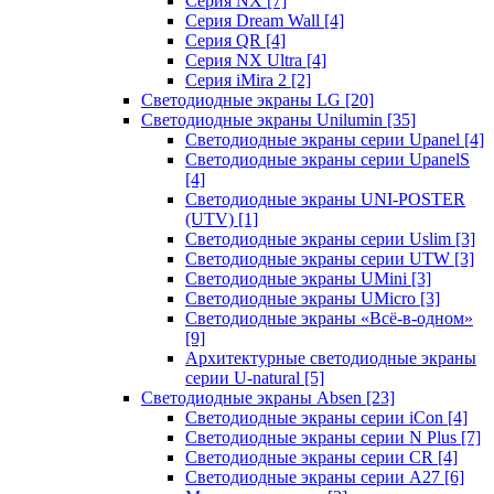
Серия NX
[7]
Серия Dream Wall
[4]
Серия QR
[4]
Серия NX Ultra
[4]
Серия iMira 2
[2]
Светодиодные экраны LG
[20]
Светодиодные экраны Unilumin
[35]
Светодиодные экраны серии Upanel
[4]
Светодиодные экраны серии UpanelS
[4]
Светодиодные экраны UNI-POSTER
(UTV)
[1]
Светодиодные экраны серии Uslim
[3]
Светодиодные экраны серии UTW
[3]
Светодиодные экраны UMini
[3]
Светодиодные экраны UMicro
[3]
Светодиодные экраны «Всё-в-одном»
[9]
Архитектурные светодиодные экраны
серии U-natural
[5]
Светодиодные экраны Absen
[23]
Светодиодные экраны серии iCon
[4]
Светодиодные экраны серии N Plus
[7]
Светодиодные экраны серии CR
[4]
Светодиодные экраны серии А27
[6]