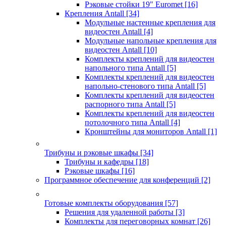
Рэковые стойки 19" Euromet
[16]
Крепления Antall
[34]
Модульные настенные крепления для
видеостен Antall
[4]
Модульные напольные крепления для
видеостен Antall
[10]
Комплекты креплений для видеостен
напольного типа Antall
[5]
Комплекты креплений для видеостен
напольно-стенового типа Antall
[5]
Комплекты креплений для видеостен
распорного типа Antall
[5]
Комплекты креплений для видеостен
потолочного типа Antall
[4]
Кронштейны для мониторов Antall
[1]
Трибуны и рэковые шкафы
[34]
Трибуны и кафедры
[18]
Рэковые шкафы
[16]
Программное обеспечение для конференций
[2]
Готовые комплекты оборудования
[57]
Решения для удаленной работы
[3]
Комплекты для переговорных комнат
[26]