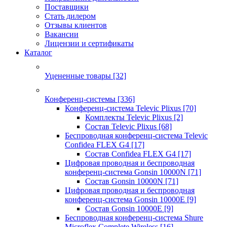
Поставщики
Стать дилером
Отзывы клиентов
Вакансии
Лицензии и сертификаты
Каталог
Уцененные товары
[32]
Конференц-системы
[336]
Конференц-система Televic Plixus
[70]
Комплекты Televic Plixus
[2]
Состав Televic Plixus
[68]
Беспроводная конференц-система Televic
Confidea FLEX G4
[17]
Состав Confidea FLEX G4
[17]
Цифровая проводная и беспроводная
конференц-система Gonsin 10000N
[71]
Состав Gonsin 10000N
[71]
Цифровая проводная и беспроводная
конференц-система Gonsin 10000E
[9]
Состав Gonsin 10000E
[9]
Беспроводная конференц-система Shure
Microflex Complete Wireless
[16]