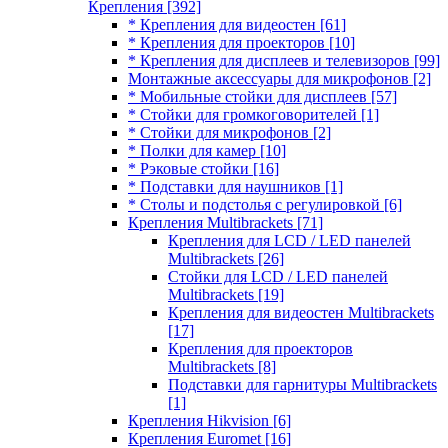
Крепления
[392]
* Крепления для видеостен
[61]
* Крепления для проекторов
[10]
* Крепления для дисплеев и телевизоров
[99]
Монтажные аксессуары для микрофонов
[2]
* Мобильные стойки для дисплеев
[57]
* Стойки для громкоговорителей
[1]
* Стойки для микрофонов
[2]
* Полки для камер
[10]
* Рэковые стойки
[16]
* Подставки для наушников
[1]
* Столы и подстолья с регулировкой
[6]
Крепления Multibrackets
[71]
Крепления для LCD / LED панелей
Multibrackets
[26]
Стойки для LCD / LED панелей
Multibrackets
[19]
Крепления для видеостен Multibrackets
[17]
Крепления для проекторов
Multibrackets
[8]
Подставки для гарнитуры Multibrackets
[1]
Крепления Hikvision
[6]
Крепления Euromet
[16]