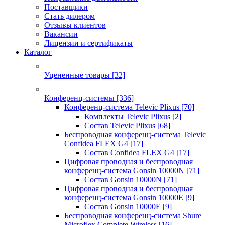
Поставщики
Стать дилером
Отзывы клиентов
Вакансии
Лицензии и сертификаты
Каталог
Уцененные товары
[32]
Конференц-системы
[336]
Конференц-система Televic Plixus
[70]
Комплекты Televic Plixus
[2]
Состав Televic Plixus
[68]
Беспроводная конференц-система Televic
Confidea FLEX G4
[17]
Состав Confidea FLEX G4
[17]
Цифровая проводная и беспроводная
конференц-система Gonsin 10000N
[71]
Состав Gonsin 10000N
[71]
Цифровая проводная и беспроводная
конференц-система Gonsin 10000E
[9]
Состав Gonsin 10000E
[9]
Беспроводная конференц-система Shure
Microflex Complete Wireless
[16]