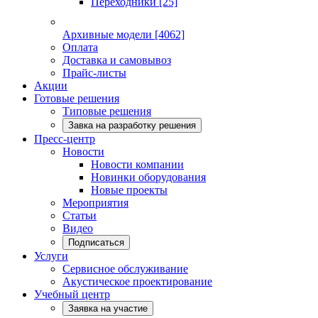
Переходники
[25]
Архивные модели
[4062]
Оплата
Доставка и самовывоз
Прайс-листы
Акции
Готовые решения
Типовые решения
Завка на разработку решения
Пресс-центр
Новости
Новости компании
Новинки оборудования
Новые проекты
Мероприятия
Статьи
Видео
Подписаться
Услуги
Сервисное обслуживание
Акустическое проектирование
Учебный центр
Заявка на участие