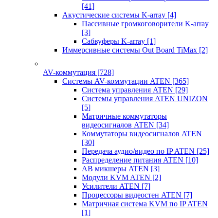
[41]
Акустические системы K-array
[4]
Пассивные громкоговорители K-array
[3]
Сабвуферы K-array
[1]
Иммерсивные системы Out Board TiMax
[2]
AV-коммутация
[728]
Системы AV-коммутации ATEN
[365]
Система управления ATEN
[29]
Системы управления ATEN UNIZON
[5]
Матричные коммутаторы
видеосигналов ATEN
[34]
Коммутаторы видеосигналов ATEN
[30]
Передача аудио/видео по IP ATEN
[25]
Распределение питания ATEN
[10]
АВ микшеры ATEN
[3]
Модули KVM ATEN
[2]
Усилители ATEN
[7]
Процессоры видеостен ATEN
[7]
Матричная система KVM по IP ATEN
[1]