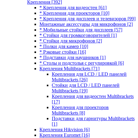
Крепления
[392]
* Крепления для видеостен
[61]
* Крепления для проекторов
[10]
* Крепления для дисплеев и телевизоров
[99]
Монтажные аксессуары для микрофонов
[2]
* Мобильные стойки для дисплеев
[57]
* Стойки для громкоговорителей
[1]
* Стойки для микрофонов
[2]
* Полки для камер
[10]
* Рэковые стойки
[16]
* Подставки для наушников
[1]
* Столы и подстолья с регулировкой
[6]
Крепления Multibrackets
[71]
Крепления для LCD / LED панелей
Multibrackets
[26]
Стойки для LCD / LED панелей
Multibrackets
[19]
Крепления для видеостен Multibrackets
[17]
Крепления для проекторов
Multibrackets
[8]
Подставки для гарнитуры Multibrackets
[1]
Крепления Hikvision
[6]
Крепления Euromet
[16]