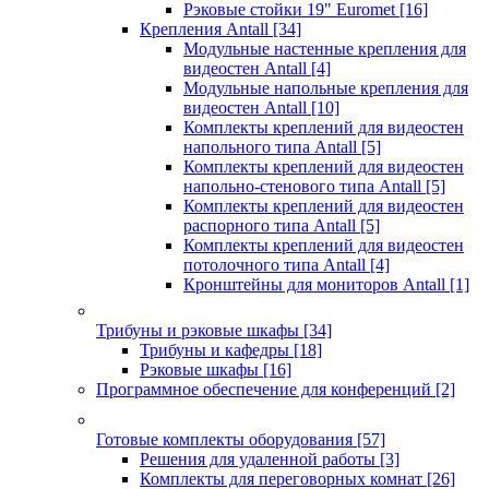
Рэковые стойки 19" Euromet
[16]
Крепления Antall
[34]
Модульные настенные крепления для
видеостен Antall
[4]
Модульные напольные крепления для
видеостен Antall
[10]
Комплекты креплений для видеостен
напольного типа Antall
[5]
Комплекты креплений для видеостен
напольно-стенового типа Antall
[5]
Комплекты креплений для видеостен
распорного типа Antall
[5]
Комплекты креплений для видеостен
потолочного типа Antall
[4]
Кронштейны для мониторов Antall
[1]
Трибуны и рэковые шкафы
[34]
Трибуны и кафедры
[18]
Рэковые шкафы
[16]
Программное обеспечение для конференций
[2]
Готовые комплекты оборудования
[57]
Решения для удаленной работы
[3]
Комплекты для переговорных комнат
[26]