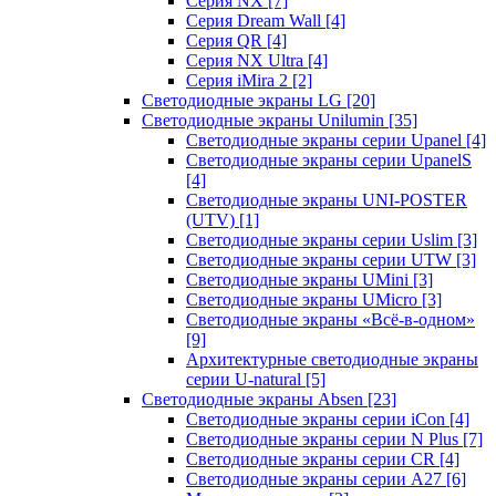
Серия NX
[7]
Серия Dream Wall
[4]
Серия QR
[4]
Серия NX Ultra
[4]
Серия iMira 2
[2]
Светодиодные экраны LG
[20]
Светодиодные экраны Unilumin
[35]
Светодиодные экраны серии Upanel
[4]
Светодиодные экраны серии UpanelS
[4]
Светодиодные экраны UNI-POSTER
(UTV)
[1]
Светодиодные экраны серии Uslim
[3]
Светодиодные экраны серии UTW
[3]
Светодиодные экраны UMini
[3]
Светодиодные экраны UMicro
[3]
Светодиодные экраны «Всё-в-одном»
[9]
Архитектурные светодиодные экраны
серии U-natural
[5]
Светодиодные экраны Absen
[23]
Светодиодные экраны серии iCon
[4]
Светодиодные экраны серии N Plus
[7]
Светодиодные экраны серии CR
[4]
Светодиодные экраны серии А27
[6]