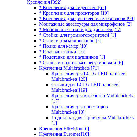
Крепления
[392]
* Крепления для видеостен
[61]
* Крепления для проекторов
[10]
* Крепления для дисплеев и телевизоров
[99]
Монтажные аксессуары для микрофонов
[2]
* Мобильные стойки для дисплеев
[57]
* Стойки для громкоговорителей
[1]
* Стойки для микрофонов
[2]
* Полки для камер
[10]
* Рэковые стойки
[16]
* Подставки для наушников
[1]
* Столы и подстолья с регулировкой
[6]
Крепления Multibrackets
[71]
Крепления для LCD / LED панелей
Multibrackets
[26]
Стойки для LCD / LED панелей
Multibrackets
[19]
Крепления для видеостен Multibrackets
[17]
Крепления для проекторов
Multibrackets
[8]
Подставки для гарнитуры Multibrackets
[1]
Крепления Hikvision
[6]
Крепления Euromet
[16]