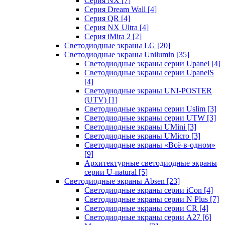
Серия NX
[7]
Серия Dream Wall
[4]
Серия QR
[4]
Серия NX Ultra
[4]
Серия iMira 2
[2]
Светодиодные экраны LG
[20]
Светодиодные экраны Unilumin
[35]
Светодиодные экраны серии Upanel
[4]
Светодиодные экраны серии UpanelS
[4]
Светодиодные экраны UNI-POSTER
(UTV)
[1]
Светодиодные экраны серии Uslim
[3]
Светодиодные экраны серии UTW
[3]
Светодиодные экраны UMini
[3]
Светодиодные экраны UMicro
[3]
Светодиодные экраны «Всё-в-одном»
[9]
Архитектурные светодиодные экраны
серии U-natural
[5]
Светодиодные экраны Absen
[23]
Светодиодные экраны серии iCon
[4]
Светодиодные экраны серии N Plus
[7]
Светодиодные экраны серии CR
[4]
Светодиодные экраны серии А27
[6]