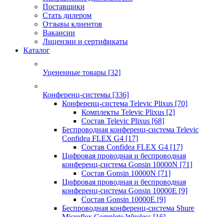
Поставщики
Стать дилером
Отзывы клиентов
Вакансии
Лицензии и сертификаты
Каталог
Уцененные товары
[32]
Конференц-системы
[336]
Конференц-система Televic Plixus
[70]
Комплекты Televic Plixus
[2]
Состав Televic Plixus
[68]
Беспроводная конференц-система Televic
Confidea FLEX G4
[17]
Состав Confidea FLEX G4
[17]
Цифровая проводная и беспроводная
конференц-система Gonsin 10000N
[71]
Состав Gonsin 10000N
[71]
Цифровая проводная и беспроводная
конференц-система Gonsin 10000E
[9]
Состав Gonsin 10000E
[9]
Беспроводная конференц-система Shure
Microflex Complete Wireless
[16]