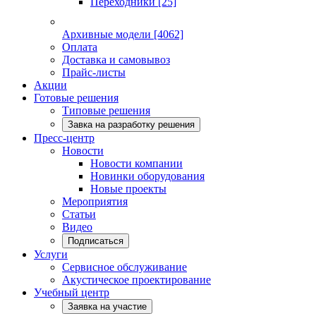
Переходники
[25]
Архивные модели
[4062]
Оплата
Доставка и самовывоз
Прайс-листы
Акции
Готовые решения
Типовые решения
Завка на разработку решения
Пресс-центр
Новости
Новости компании
Новинки оборудования
Новые проекты
Мероприятия
Статьи
Видео
Подписаться
Услуги
Сервисное обслуживание
Акустическое проектирование
Учебный центр
Заявка на участие