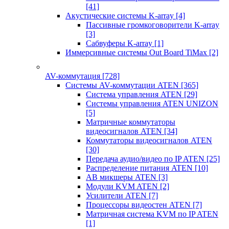
[41]
Акустические системы K-array
[4]
Пассивные громкоговорители K-array
[3]
Сабвуферы K-array
[1]
Иммерсивные системы Out Board TiMax
[2]
AV-коммутация
[728]
Системы AV-коммутации ATEN
[365]
Система управления ATEN
[29]
Системы управления ATEN UNIZON
[5]
Матричные коммутаторы
видеосигналов ATEN
[34]
Коммутаторы видеосигналов ATEN
[30]
Передача аудио/видео по IP ATEN
[25]
Распределение питания ATEN
[10]
АВ микшеры ATEN
[3]
Модули KVM ATEN
[2]
Усилители ATEN
[7]
Процессоры видеостен ATEN
[7]
Матричная система KVM по IP ATEN
[1]