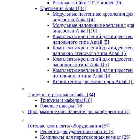
Рэковые стойки 19" Euromet
[16]
Крепления Antall
[34]
Модульные настенные крепления для
видеостен Antall
[4]
Модульные напольные крепления для
видеостен Antall
[10]
Комплекты креплений для видеостен
напольного типа Antall
[5]
Комплекты креплений для видеостен
напольно-стенового типа Antall
[5]
Комплекты креплений для видеостен
распорного типа Antall
[5]
Комплекты креплений для видеостен
потолочного типа Antall
[4]
Кронштейны для мониторов Antall
[1]
Трибуны и рэковые шкафы
[34]
Трибуны и кафедры
[18]
Рэковые шкафы
[16]
Программное обеспечение для конференций
[2]
Готовые комплекты оборудования
[57]
Решения для удаленной работы
[3]
Комплекты для переговорных комнат
[26]