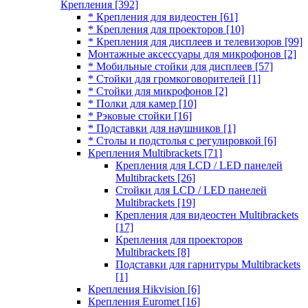
Крепления
[392]
* Крепления для видеостен
[61]
* Крепления для проекторов
[10]
* Крепления для дисплеев и телевизоров
[99]
Монтажные аксессуары для микрофонов
[2]
* Мобильные стойки для дисплеев
[57]
* Стойки для громкоговорителей
[1]
* Стойки для микрофонов
[2]
* Полки для камер
[10]
* Рэковые стойки
[16]
* Подставки для наушников
[1]
* Столы и подстолья с регулировкой
[6]
Крепления Multibrackets
[71]
Крепления для LCD / LED панелей
Multibrackets
[26]
Стойки для LCD / LED панелей
Multibrackets
[19]
Крепления для видеостен Multibrackets
[17]
Крепления для проекторов
Multibrackets
[8]
Подставки для гарнитуры Multibrackets
[1]
Крепления Hikvision
[6]
Крепления Euromet
[16]