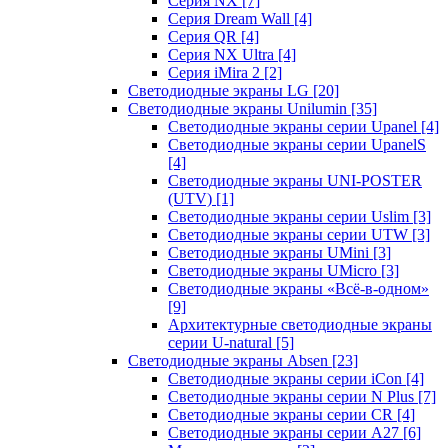
Серия NX
[7]
Серия Dream Wall
[4]
Серия QR
[4]
Серия NX Ultra
[4]
Серия iMira 2
[2]
Светодиодные экраны LG
[20]
Светодиодные экраны Unilumin
[35]
Светодиодные экраны серии Upanel
[4]
Светодиодные экраны серии UpanelS
[4]
Светодиодные экраны UNI-POSTER
(UTV)
[1]
Светодиодные экраны серии Uslim
[3]
Светодиодные экраны серии UTW
[3]
Светодиодные экраны UMini
[3]
Светодиодные экраны UMicro
[3]
Светодиодные экраны «Всё-в-одном»
[9]
Архитектурные светодиодные экраны
серии U-natural
[5]
Светодиодные экраны Absen
[23]
Светодиодные экраны серии iCon
[4]
Светодиодные экраны серии N Plus
[7]
Светодиодные экраны серии CR
[4]
Светодиодные экраны серии А27
[6]