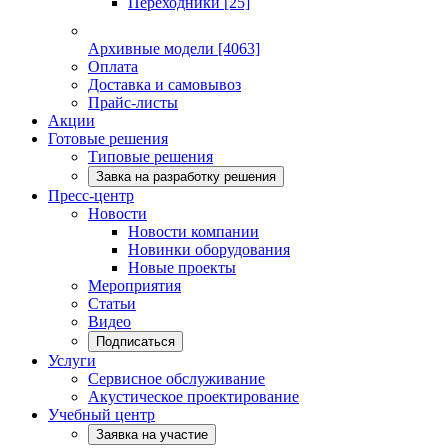
Переходники
[25]
Архивные модели
[4063]
Оплата
Доставка и самовывоз
Прайс-листы
Акции
Готовые решения
Типовые решения
Завка на разработку решения
Пресс-центр
Новости
Новости компании
Новинки оборудования
Новые проекты
Мероприятия
Статьи
Видео
Подписаться
Услуги
Сервисное обслуживание
Акустическое проектирование
Учебный центр
Заявка на участие