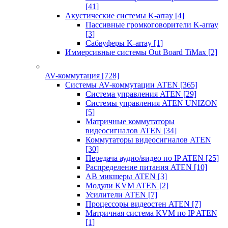
[41]
Акустические системы K-array
[4]
Пассивные громкоговорители K-array
[3]
Сабвуферы K-array
[1]
Иммерсивные системы Out Board TiMax
[2]
AV-коммутация
[728]
Системы AV-коммутации ATEN
[365]
Система управления ATEN
[29]
Системы управления ATEN UNIZON
[5]
Матричные коммутаторы
видеосигналов ATEN
[34]
Коммутаторы видеосигналов ATEN
[30]
Передача аудио/видео по IP ATEN
[25]
Распределение питания ATEN
[10]
АВ микшеры ATEN
[3]
Модули KVM ATEN
[2]
Усилители ATEN
[7]
Процессоры видеостен ATEN
[7]
Матричная система KVM по IP ATEN
[1]