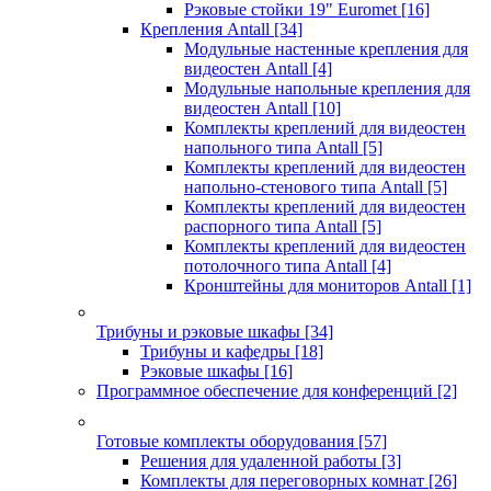
Рэковые стойки 19" Euromet
[16]
Крепления Antall
[34]
Модульные настенные крепления для
видеостен Antall
[4]
Модульные напольные крепления для
видеостен Antall
[10]
Комплекты креплений для видеостен
напольного типа Antall
[5]
Комплекты креплений для видеостен
напольно-стенового типа Antall
[5]
Комплекты креплений для видеостен
распорного типа Antall
[5]
Комплекты креплений для видеостен
потолочного типа Antall
[4]
Кронштейны для мониторов Antall
[1]
Трибуны и рэковые шкафы
[34]
Трибуны и кафедры
[18]
Рэковые шкафы
[16]
Программное обеспечение для конференций
[2]
Готовые комплекты оборудования
[57]
Решения для удаленной работы
[3]
Комплекты для переговорных комнат
[26]