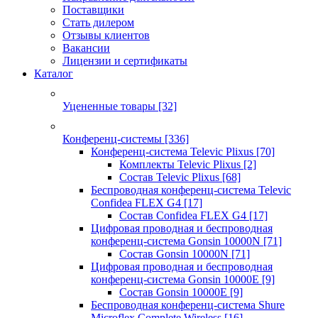
Поставщики
Стать дилером
Отзывы клиентов
Вакансии
Лицензии и сертификаты
Каталог
Уцененные товары
[32]
Конференц-системы
[336]
Конференц-система Televic Plixus
[70]
Комплекты Televic Plixus
[2]
Состав Televic Plixus
[68]
Беспроводная конференц-система Televic
Confidea FLEX G4
[17]
Состав Confidea FLEX G4
[17]
Цифровая проводная и беспроводная
конференц-система Gonsin 10000N
[71]
Состав Gonsin 10000N
[71]
Цифровая проводная и беспроводная
конференц-система Gonsin 10000E
[9]
Состав Gonsin 10000E
[9]
Беспроводная конференц-система Shure
Microflex Complete Wireless
[16]