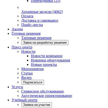
Переходники
[25]
Архивные модели
[4062]
Оплата
Доставка и самовывоз
Прайс-листы
Акции
Готовые решения
Типовые решения
Завка на разработку решения
Пресс-центр
Новости
Новости компании
Новинки оборудования
Новые проекты
Мероприятия
Статьи
Видео
Подписаться
Услуги
Сервисное обслуживание
Акустическое проектирование
Учебный центр
Заявка на участие