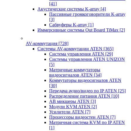
[41]
Акустические системы K-array
[4]
Пассивные громкоговорители K-array
[3]
Сабвуферы K-array
[1]
Иммерсивные системы Out Board TiMax
[2]
AV-коммутация
[728]
Системы AV-коммутации ATEN
[365]
Система управления ATEN
[29]
Системы управления ATEN UNIZON
[5]
Матричные коммутаторы
видеосигналов ATEN
[34]
Коммутаторы видеосигналов ATEN
[30]
Передача аудио/видео по IP ATEN
[25]
Распределение питания ATEN
[10]
АВ микшеры ATEN
[3]
Модули KVM ATEN
[2]
Усилители ATEN
[7]
Процессоры видеостен ATEN
[7]
Матричная система KVM по IP ATEN
[1]