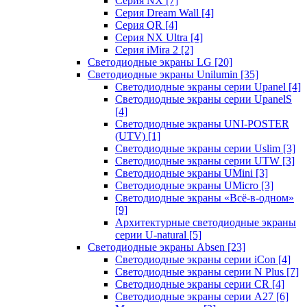
Серия NX
[7]
Серия Dream Wall
[4]
Серия QR
[4]
Серия NX Ultra
[4]
Серия iMira 2
[2]
Светодиодные экраны LG
[20]
Светодиодные экраны Unilumin
[35]
Светодиодные экраны серии Upanel
[4]
Светодиодные экраны серии UpanelS
[4]
Светодиодные экраны UNI-POSTER
(UTV)
[1]
Светодиодные экраны серии Uslim
[3]
Светодиодные экраны серии UTW
[3]
Светодиодные экраны UMini
[3]
Светодиодные экраны UMicro
[3]
Светодиодные экраны «Всё-в-одном»
[9]
Архитектурные светодиодные экраны
серии U-natural
[5]
Светодиодные экраны Absen
[23]
Светодиодные экраны серии iCon
[4]
Светодиодные экраны серии N Plus
[7]
Светодиодные экраны серии CR
[4]
Светодиодные экраны серии А27
[6]