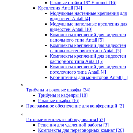
Рэковые стойки 19" Euromet
[16]
Крепления Antall
[34]
Модульные настенные крепления для
видеостен Antall
[4]
Модульные напольные крепления для
видеостен Antall
[10]
Комплекты креплений для видеостен
напольного типа Antall
[5]
Комплекты креплений для видеостен
напольно-стенового типа Antall
[5]
Комплекты креплений для видеостен
распорного типа Antall
[5]
Комплекты креплений для видеостен
потолочного типа Antall
[4]
Кронштейны для мониторов Antall
[1]
Трибуны и рэковые шкафы
[34]
Трибуны и кафедры
[18]
Рэковые шкафы
[16]
Программное обеспечение для конференций
[2]
Готовые комплекты оборудования
[57]
Решения для удаленной работы
[3]
Комплекты для переговорных комнат
[26]