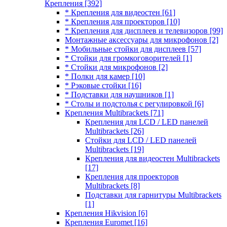
Крепления
[392]
* Крепления для видеостен
[61]
* Крепления для проекторов
[10]
* Крепления для дисплеев и телевизоров
[99]
Монтажные аксессуары для микрофонов
[2]
* Мобильные стойки для дисплеев
[57]
* Стойки для громкоговорителей
[1]
* Стойки для микрофонов
[2]
* Полки для камер
[10]
* Рэковые стойки
[16]
* Подставки для наушников
[1]
* Столы и подстолья с регулировкой
[6]
Крепления Multibrackets
[71]
Крепления для LCD / LED панелей
Multibrackets
[26]
Стойки для LCD / LED панелей
Multibrackets
[19]
Крепления для видеостен Multibrackets
[17]
Крепления для проекторов
Multibrackets
[8]
Подставки для гарнитуры Multibrackets
[1]
Крепления Hikvision
[6]
Крепления Euromet
[16]