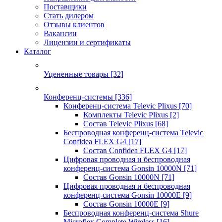
Поставщики
Стать дилером
Отзывы клиентов
Вакансии
Лицензии и сертификаты
Каталог
Уцененные товары
[32]
Конференц-системы
[336]
Конференц-система Televic Plixus
[70]
Комплекты Televic Plixus
[2]
Состав Televic Plixus
[68]
Беспроводная конференц-система Televic
Confidea FLEX G4
[17]
Состав Confidea FLEX G4
[17]
Цифровая проводная и беспроводная
конференц-система Gonsin 10000N
[71]
Состав Gonsin 10000N
[71]
Цифровая проводная и беспроводная
конференц-система Gonsin 10000E
[9]
Состав Gonsin 10000E
[9]
Беспроводная конференц-система Shure
Microflex Complete Wireless
[16]