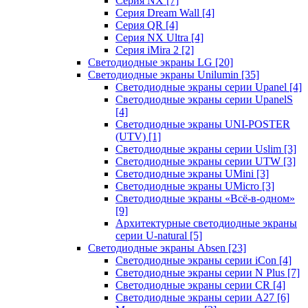
Серия NX
[7]
Серия Dream Wall
[4]
Серия QR
[4]
Серия NX Ultra
[4]
Серия iMira 2
[2]
Светодиодные экраны LG
[20]
Светодиодные экраны Unilumin
[35]
Светодиодные экраны серии Upanel
[4]
Светодиодные экраны серии UpanelS
[4]
Светодиодные экраны UNI-POSTER
(UTV)
[1]
Светодиодные экраны серии Uslim
[3]
Светодиодные экраны серии UTW
[3]
Светодиодные экраны UMini
[3]
Светодиодные экраны UMicro
[3]
Светодиодные экраны «Всё-в-одном»
[9]
Архитектурные светодиодные экраны
серии U-natural
[5]
Светодиодные экраны Absen
[23]
Светодиодные экраны серии iCon
[4]
Светодиодные экраны серии N Plus
[7]
Светодиодные экраны серии CR
[4]
Светодиодные экраны серии А27
[6]