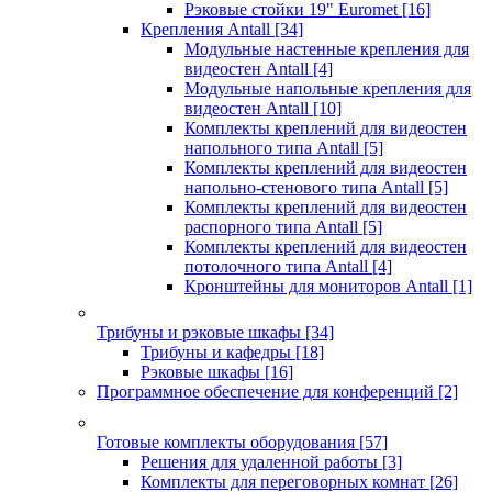
Рэковые стойки 19" Euromet
[16]
Крепления Antall
[34]
Модульные настенные крепления для
видеостен Antall
[4]
Модульные напольные крепления для
видеостен Antall
[10]
Комплекты креплений для видеостен
напольного типа Antall
[5]
Комплекты креплений для видеостен
напольно-стенового типа Antall
[5]
Комплекты креплений для видеостен
распорного типа Antall
[5]
Комплекты креплений для видеостен
потолочного типа Antall
[4]
Кронштейны для мониторов Antall
[1]
Трибуны и рэковые шкафы
[34]
Трибуны и кафедры
[18]
Рэковые шкафы
[16]
Программное обеспечение для конференций
[2]
Готовые комплекты оборудования
[57]
Решения для удаленной работы
[3]
Комплекты для переговорных комнат
[26]