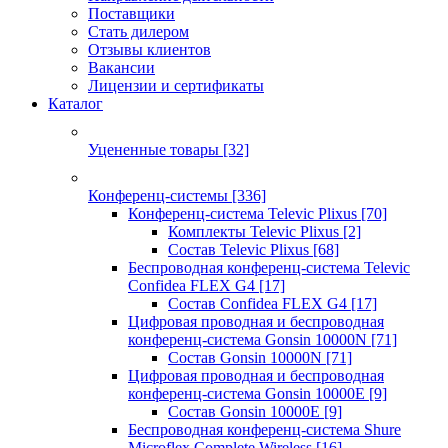
Поставщики
Стать дилером
Отзывы клиентов
Вакансии
Лицензии и сертификаты
Каталог
Уцененные товары
[32]
Конференц-системы
[336]
Конференц-система Televic Plixus
[70]
Комплекты Televic Plixus
[2]
Состав Televic Plixus
[68]
Беспроводная конференц-система Televic
Confidea FLEX G4
[17]
Состав Confidea FLEX G4
[17]
Цифровая проводная и беспроводная
конференц-система Gonsin 10000N
[71]
Состав Gonsin 10000N
[71]
Цифровая проводная и беспроводная
конференц-система Gonsin 10000E
[9]
Состав Gonsin 10000E
[9]
Беспроводная конференц-система Shure
Microflex Complete Wireless
[16]