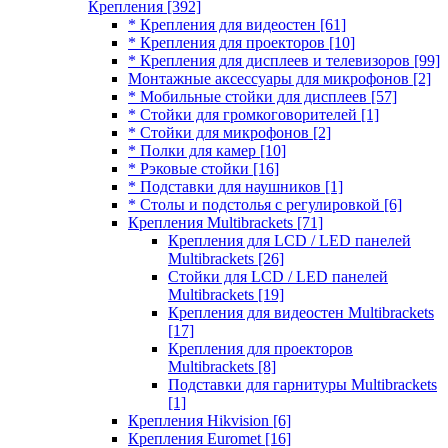
Крепления
[392]
* Крепления для видеостен
[61]
* Крепления для проекторов
[10]
* Крепления для дисплеев и телевизоров
[99]
Монтажные аксессуары для микрофонов
[2]
* Мобильные стойки для дисплеев
[57]
* Стойки для громкоговорителей
[1]
* Стойки для микрофонов
[2]
* Полки для камер
[10]
* Рэковые стойки
[16]
* Подставки для наушников
[1]
* Столы и подстолья с регулировкой
[6]
Крепления Multibrackets
[71]
Крепления для LCD / LED панелей
Multibrackets
[26]
Стойки для LCD / LED панелей
Multibrackets
[19]
Крепления для видеостен Multibrackets
[17]
Крепления для проекторов
Multibrackets
[8]
Подставки для гарнитуры Multibrackets
[1]
Крепления Hikvision
[6]
Крепления Euromet
[16]