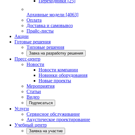
Переходники
[25]
Архивные модели
[4063]
Оплата
Доставка и самовывоз
Прайс-листы
Акции
Готовые решения
Типовые решения
Завка на разработку решения
Пресс-центр
Новости
Новости компании
Новинки оборудования
Новые проекты
Мероприятия
Статьи
Видео
Подписаться
Услуги
Сервисное обслуживание
Акустическое проектирование
Учебный центр
Заявка на участие