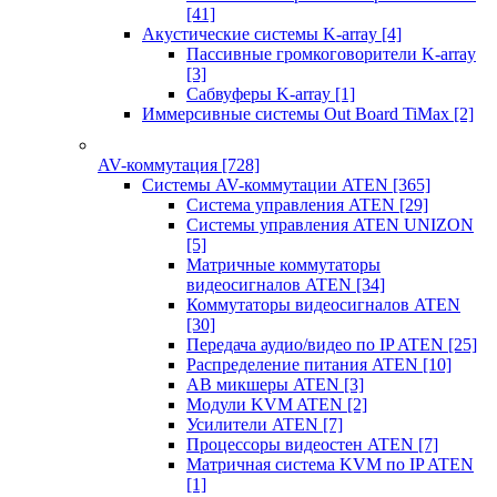
[41]
Акустические системы K-array
[4]
Пассивные громкоговорители K-array
[3]
Сабвуферы K-array
[1]
Иммерсивные системы Out Board TiMax
[2]
AV-коммутация
[728]
Системы AV-коммутации ATEN
[365]
Система управления ATEN
[29]
Системы управления ATEN UNIZON
[5]
Матричные коммутаторы
видеосигналов ATEN
[34]
Коммутаторы видеосигналов ATEN
[30]
Передача аудио/видео по IP ATEN
[25]
Распределение питания ATEN
[10]
АВ микшеры ATEN
[3]
Модули KVM ATEN
[2]
Усилители ATEN
[7]
Процессоры видеостен ATEN
[7]
Матричная система KVM по IP ATEN
[1]