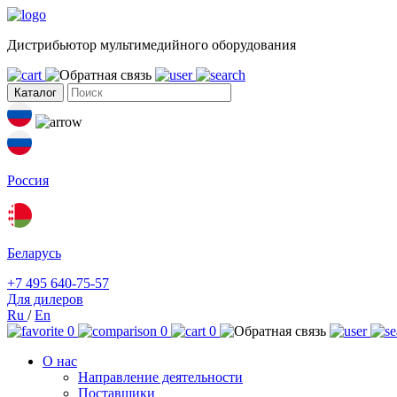
Дистрибьютор мультимедийного оборудования
Каталог
Россия
Беларусь
+7 495 640-75-57
Для дилеров
Ru
/
En
0
0
0
О нас
Направление деятельности
Поставщики