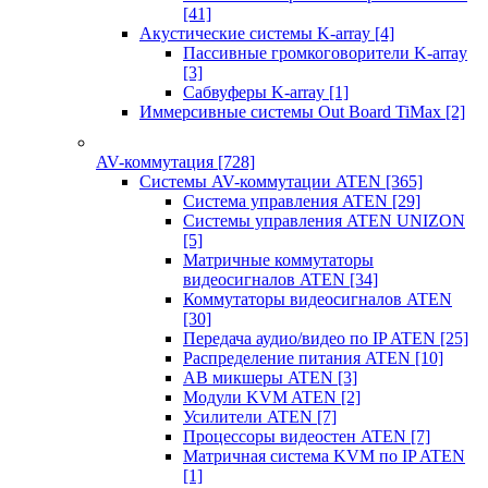
[41]
Акустические системы K-array
[4]
Пассивные громкоговорители K-array
[3]
Сабвуферы K-array
[1]
Иммерсивные системы Out Board TiMax
[2]
AV-коммутация
[728]
Системы AV-коммутации ATEN
[365]
Система управления ATEN
[29]
Системы управления ATEN UNIZON
[5]
Матричные коммутаторы
видеосигналов ATEN
[34]
Коммутаторы видеосигналов ATEN
[30]
Передача аудио/видео по IP ATEN
[25]
Распределение питания ATEN
[10]
АВ микшеры ATEN
[3]
Модули KVM ATEN
[2]
Усилители ATEN
[7]
Процессоры видеостен ATEN
[7]
Матричная система KVM по IP ATEN
[1]