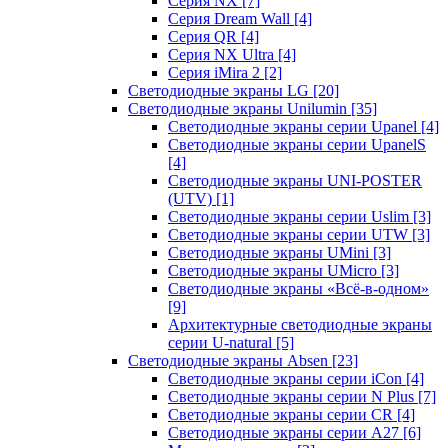
Серия NX
[7]
Серия Dream Wall
[4]
Серия QR
[4]
Серия NX Ultra
[4]
Серия iMira 2
[2]
Светодиодные экраны LG
[20]
Светодиодные экраны Unilumin
[35]
Светодиодные экраны серии Upanel
[4]
Светодиодные экраны серии UpanelS
[4]
Светодиодные экраны UNI-POSTER
(UTV)
[1]
Светодиодные экраны серии Uslim
[3]
Светодиодные экраны серии UTW
[3]
Светодиодные экраны UMini
[3]
Светодиодные экраны UMicro
[3]
Светодиодные экраны «Всё-в-одном»
[9]
Архитектурные светодиодные экраны
серии U-natural
[5]
Светодиодные экраны Absen
[23]
Светодиодные экраны серии iCon
[4]
Светодиодные экраны серии N Plus
[7]
Светодиодные экраны серии CR
[4]
Светодиодные экраны серии А27
[6]