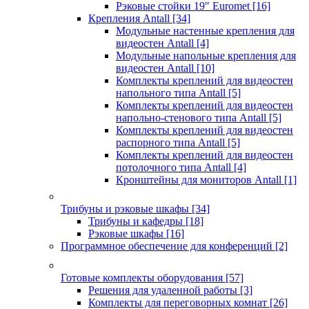
Рэковые стойки 19" Euromet
[16]
Крепления Antall
[34]
Модульные настенные крепления для
видеостен Antall
[4]
Модульные напольные крепления для
видеостен Antall
[10]
Комплекты креплений для видеостен
напольного типа Antall
[5]
Комплекты креплений для видеостен
напольно-стенового типа Antall
[5]
Комплекты креплений для видеостен
распорного типа Antall
[5]
Комплекты креплений для видеостен
потолочного типа Antall
[4]
Кронштейны для мониторов Antall
[1]
Трибуны и рэковые шкафы
[34]
Трибуны и кафедры
[18]
Рэковые шкафы
[16]
Программное обеспечение для конференций
[2]
Готовые комплекты оборудования
[57]
Решения для удаленной работы
[3]
Комплекты для переговорных комнат
[26]