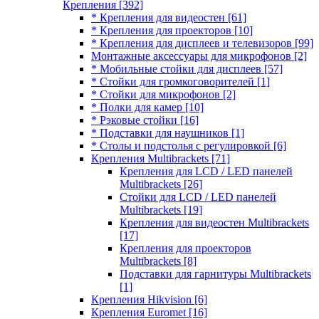
Крепления
[392]
* Крепления для видеостен
[61]
* Крепления для проекторов
[10]
* Крепления для дисплеев и телевизоров
[99]
Монтажные аксессуары для микрофонов
[2]
* Мобильные стойки для дисплеев
[57]
* Стойки для громкоговорителей
[1]
* Стойки для микрофонов
[2]
* Полки для камер
[10]
* Рэковые стойки
[16]
* Подставки для наушников
[1]
* Столы и подстолья с регулировкой
[6]
Крепления Multibrackets
[71]
Крепления для LCD / LED панелей
Multibrackets
[26]
Стойки для LCD / LED панелей
Multibrackets
[19]
Крепления для видеостен Multibrackets
[17]
Крепления для проекторов
Multibrackets
[8]
Подставки для гарнитуры Multibrackets
[1]
Крепления Hikvision
[6]
Крепления Euromet
[16]