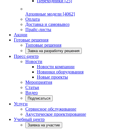
Переходники
[25]
Архивные модели
[4062]
Оплата
Доставка и самовывоз
Прайс-листы
Акции
Готовые решения
Типовые решения
Завка на разработку решения
Пресс-центр
Новости
Новости компании
Новинки оборудования
Новые проекты
Мероприятия
Статьи
Видео
Подписаться
Услуги
Сервисное обслуживание
Акустическое проектирование
Учебный центр
Заявка на участие