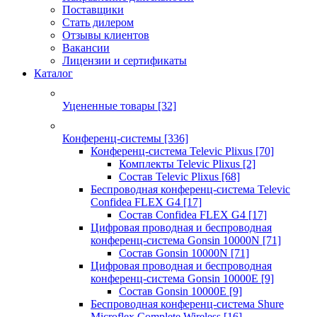
Поставщики
Стать дилером
Отзывы клиентов
Вакансии
Лицензии и сертификаты
Каталог
Уцененные товары
[32]
Конференц-системы
[336]
Конференц-система Televic Plixus
[70]
Комплекты Televic Plixus
[2]
Состав Televic Plixus
[68]
Беспроводная конференц-система Televic
Confidea FLEX G4
[17]
Состав Confidea FLEX G4
[17]
Цифровая проводная и беспроводная
конференц-система Gonsin 10000N
[71]
Состав Gonsin 10000N
[71]
Цифровая проводная и беспроводная
конференц-система Gonsin 10000E
[9]
Состав Gonsin 10000E
[9]
Беспроводная конференц-система Shure
Microflex Complete Wireless
[16]