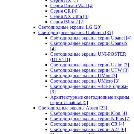
Серия NX
[7]
Серия Dream Wall
[4]
Серия QR
[4]
Серия NX Ultra
[4]
Серия iMira 2
[2]
Светодиодные экраны LG
[20]
Светодиодные экраны Unilumin
[35]
Светодиодные экраны серии Upanel
[4]
Светодиодные экраны серии UpanelS
[4]
Светодиодные экраны UNI-POSTER
(UTV)
[1]
Светодиодные экраны серии Uslim
[3]
Светодиодные экраны серии UTW
[3]
Светодиодные экраны UMini
[3]
Светодиодные экраны UMicro
[3]
Светодиодные экраны «Всё-в-одном»
[9]
Архитектурные светодиодные экраны
серии U-natural
[5]
Светодиодные экраны Absen
[23]
Светодиодные экраны серии iCon
[4]
Светодиодные экраны серии N Plus
[7]
Светодиодные экраны серии CR
[4]
Светодиодные экраны серии А27
[6]