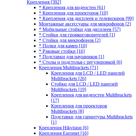
Крепления
[392]
* Крепления для видеостен
[61]
* Крепления для проекторов
[10]
* Крепления для дисплеев и телевизоров
[99]
Монтажные аксессуары для микрофонов
[2]
* Мобильные стойки для дисплеев
[57]
* Стойки для громкоговорителей
[1]
* Стойки для микрофонов
[2]
* Полки для камер
[10]
* Рэковые стойки
[16]
* Подставки для наушников
[1]
* Столы и подстолья с регулировкой
[6]
Крепления Multibrackets
[71]
Крепления для LCD / LED панелей
Multibrackets
[26]
Стойки для LCD / LED панелей
Multibrackets
[19]
Крепления для видеостен Multibrackets
[17]
Крепления для проекторов
Multibrackets
[8]
Подставки для гарнитуры Multibrackets
[1]
Крепления Hikvision
[6]
Крепления Euromet
[16]