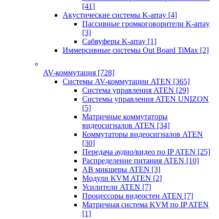
[41]
Акустические системы K-array
[4]
Пассивные громкоговорители K-array
[3]
Сабвуферы K-array
[1]
Иммерсивные системы Out Board TiMax
[2]
AV-коммутация
[728]
Системы AV-коммутации ATEN
[365]
Система управления ATEN
[29]
Системы управления ATEN UNIZON
[5]
Матричные коммутаторы
видеосигналов ATEN
[34]
Коммутаторы видеосигналов ATEN
[30]
Передача аудио/видео по IP ATEN
[25]
Распределение питания ATEN
[10]
АВ микшеры ATEN
[3]
Модули KVM ATEN
[2]
Усилители ATEN
[7]
Процессоры видеостен ATEN
[7]
Матричная система KVM по IP ATEN
[1]