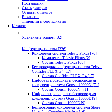
Поставщики
Стать дилером
Отзывы клиентов
Вакансии
Лицензии и сертификаты
Каталог
Уцененные товары
[32]
Конференц-системы
[336]
Конференц-система Televic Plixus
[70]
Комплекты Televic Plixus
[2]
Состав Televic Plixus
[68]
Беспроводная конференц-система Televic
Confidea FLEX G4
[17]
Состав Confidea FLEX G4
[17]
Цифровая проводная и беспроводная
конференц-система Gonsin 10000N
[71]
Состав Gonsin 10000N
[71]
Цифровая проводная и беспроводная
конференц-система Gonsin 10000E
[9]
Состав Gonsin 10000E
[9]
Беспроводная конференц-система Shure
Microflex Complete Wireless
[16]