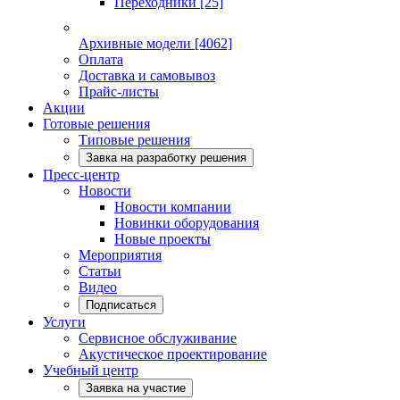
Переходники
[25]
Архивные модели
[4062]
Оплата
Доставка и самовывоз
Прайс-листы
Акции
Готовые решения
Типовые решения
Завка на разработку решения
Пресс-центр
Новости
Новости компании
Новинки оборудования
Новые проекты
Мероприятия
Статьи
Видео
Подписаться
Услуги
Сервисное обслуживание
Акустическое проектирование
Учебный центр
Заявка на участие