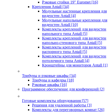
Рэковые стойки 19" Euromet
[16]
Крепления Antall
[34]
Модульные настенные крепления для
видеостен Antall
[4]
Модульные напольные крепления для
видеостен Antall
[10]
Комплекты креплений для видеостен
напольного типа Antall
[5]
Комплекты креплений для видеостен
напольно-стенового типа Antall
[5]
Комплекты креплений для видеостен
распорного типа Antall
[5]
Комплекты креплений для видеостен
потолочного типа Antall
[4]
Кронштейны для мониторов Antall
[1]
Трибуны и рэковые шкафы
[34]
Трибуны и кафедры
[18]
Рэковые шкафы
[16]
Программное обеспечение для конференций
[2]
Готовые комплекты оборудования
[57]
Решения для удаленной работы
[3]
Комплекты для переговорных комнат
[26]