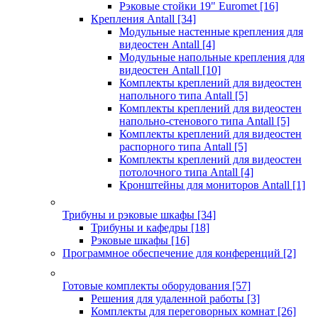
Рэковые стойки 19" Euromet
[16]
Крепления Antall
[34]
Модульные настенные крепления для
видеостен Antall
[4]
Модульные напольные крепления для
видеостен Antall
[10]
Комплекты креплений для видеостен
напольного типа Antall
[5]
Комплекты креплений для видеостен
напольно-стенового типа Antall
[5]
Комплекты креплений для видеостен
распорного типа Antall
[5]
Комплекты креплений для видеостен
потолочного типа Antall
[4]
Кронштейны для мониторов Antall
[1]
Трибуны и рэковые шкафы
[34]
Трибуны и кафедры
[18]
Рэковые шкафы
[16]
Программное обеспечение для конференций
[2]
Готовые комплекты оборудования
[57]
Решения для удаленной работы
[3]
Комплекты для переговорных комнат
[26]