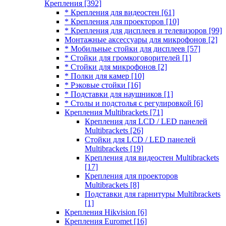
Крепления
[392]
* Крепления для видеостен
[61]
* Крепления для проекторов
[10]
* Крепления для дисплеев и телевизоров
[99]
Монтажные аксессуары для микрофонов
[2]
* Мобильные стойки для дисплеев
[57]
* Стойки для громкоговорителей
[1]
* Стойки для микрофонов
[2]
* Полки для камер
[10]
* Рэковые стойки
[16]
* Подставки для наушников
[1]
* Столы и подстолья с регулировкой
[6]
Крепления Multibrackets
[71]
Крепления для LCD / LED панелей
Multibrackets
[26]
Стойки для LCD / LED панелей
Multibrackets
[19]
Крепления для видеостен Multibrackets
[17]
Крепления для проекторов
Multibrackets
[8]
Подставки для гарнитуры Multibrackets
[1]
Крепления Hikvision
[6]
Крепления Euromet
[16]