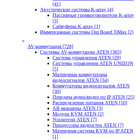
[41]
Акустические системы K-array
[4]
Пассивные громкоговорители K-array
[3]
Сабвуферы K-array
[1]
Иммерсивные системы Out Board TiMax
[2]
AV-коммутация
[728]
Системы AV-коммутации ATEN
[365]
Система управления ATEN
[29]
Системы управления ATEN UNIZON
[5]
Матричные коммутаторы
видеосигналов ATEN
[34]
Коммутаторы видеосигналов ATEN
[30]
Передача аудио/видео по IP ATEN
[25]
Распределение питания ATEN
[10]
АВ микшеры ATEN
[3]
Модули KVM ATEN
[2]
Усилители ATEN
[7]
Процессоры видеостен ATEN
[7]
Матричная система KVM по IP ATEN
[1]