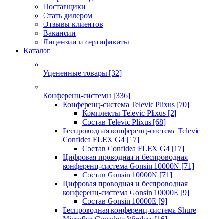
Поставщики
Стать дилером
Отзывы клиентов
Вакансии
Лицензии и сертификаты
Каталог
Уцененные товары
[32]
Конференц-системы
[336]
Конференц-система Televic Plixus
[70]
Комплекты Televic Plixus
[2]
Состав Televic Plixus
[68]
Беспроводная конференц-система Televic
Confidea FLEX G4
[17]
Состав Confidea FLEX G4
[17]
Цифровая проводная и беспроводная
конференц-система Gonsin 10000N
[71]
Состав Gonsin 10000N
[71]
Цифровая проводная и беспроводная
конференц-система Gonsin 10000E
[9]
Состав Gonsin 10000E
[9]
Беспроводная конференц-система Shure
Microflex Complete Wireless
[16]