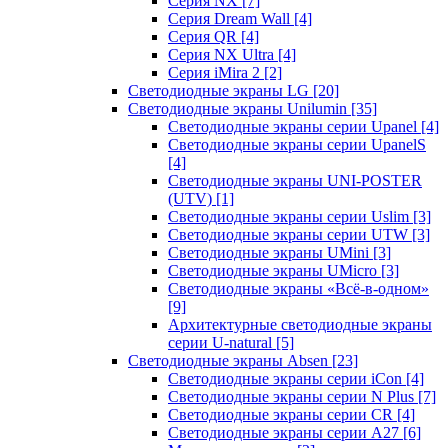
Серия NX
[7]
Серия Dream Wall
[4]
Серия QR
[4]
Серия NX Ultra
[4]
Серия iMira 2
[2]
Светодиодные экраны LG
[20]
Светодиодные экраны Unilumin
[35]
Светодиодные экраны серии Upanel
[4]
Светодиодные экраны серии UpanelS
[4]
Светодиодные экраны UNI-POSTER
(UTV)
[1]
Светодиодные экраны серии Uslim
[3]
Светодиодные экраны серии UTW
[3]
Светодиодные экраны UMini
[3]
Светодиодные экраны UMicro
[3]
Светодиодные экраны «Всё-в-одном»
[9]
Архитектурные светодиодные экраны
серии U-natural
[5]
Светодиодные экраны Absen
[23]
Светодиодные экраны серии iCon
[4]
Светодиодные экраны серии N Plus
[7]
Светодиодные экраны серии CR
[4]
Светодиодные экраны серии А27
[6]