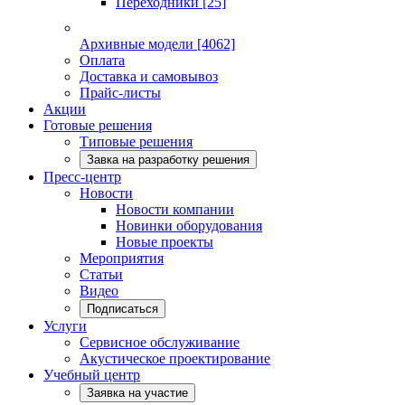
Переходники
[25]
Архивные модели
[4062]
Оплата
Доставка и самовывоз
Прайс-листы
Акции
Готовые решения
Типовые решения
Завка на разработку решения
Пресс-центр
Новости
Новости компании
Новинки оборудования
Новые проекты
Мероприятия
Статьи
Видео
Подписаться
Услуги
Сервисное обслуживание
Акустическое проектирование
Учебный центр
Заявка на участие