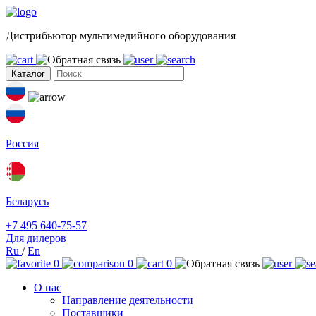
Дистрибьютор мультимедийного оборудования
Каталог
Россия
Беларусь
+7 495 640-75-57
Для дилеров
Ru
/
En
0
0
0
О нас
Направление деятельности
Поставщики