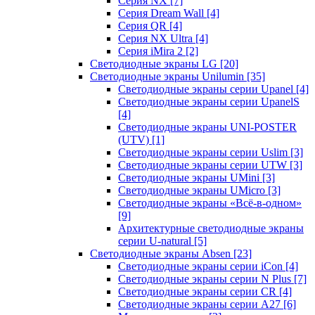
Серия NX
[7]
Серия Dream Wall
[4]
Серия QR
[4]
Серия NX Ultra
[4]
Серия iMira 2
[2]
Светодиодные экраны LG
[20]
Светодиодные экраны Unilumin
[35]
Светодиодные экраны серии Upanel
[4]
Светодиодные экраны серии UpanelS
[4]
Светодиодные экраны UNI-POSTER
(UTV)
[1]
Светодиодные экраны серии Uslim
[3]
Светодиодные экраны серии UTW
[3]
Светодиодные экраны UMini
[3]
Светодиодные экраны UMicro
[3]
Светодиодные экраны «Всё-в-одном»
[9]
Архитектурные светодиодные экраны
серии U-natural
[5]
Светодиодные экраны Absen
[23]
Светодиодные экраны серии iCon
[4]
Светодиодные экраны серии N Plus
[7]
Светодиодные экраны серии CR
[4]
Светодиодные экраны серии А27
[6]