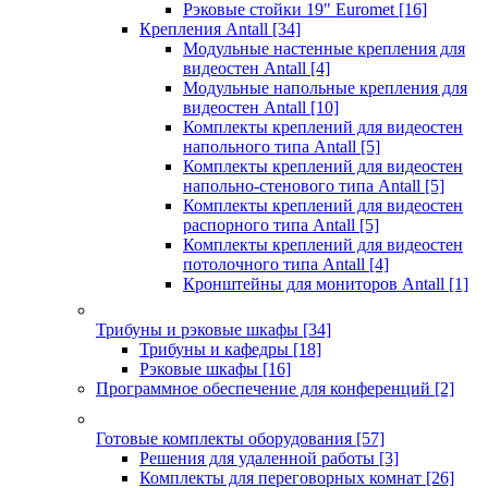
Рэковые стойки 19" Euromet
[16]
Крепления Antall
[34]
Модульные настенные крепления для
видеостен Antall
[4]
Модульные напольные крепления для
видеостен Antall
[10]
Комплекты креплений для видеостен
напольного типа Antall
[5]
Комплекты креплений для видеостен
напольно-стенового типа Antall
[5]
Комплекты креплений для видеостен
распорного типа Antall
[5]
Комплекты креплений для видеостен
потолочного типа Antall
[4]
Кронштейны для мониторов Antall
[1]
Трибуны и рэковые шкафы
[34]
Трибуны и кафедры
[18]
Рэковые шкафы
[16]
Программное обеспечение для конференций
[2]
Готовые комплекты оборудования
[57]
Решения для удаленной работы
[3]
Комплекты для переговорных комнат
[26]