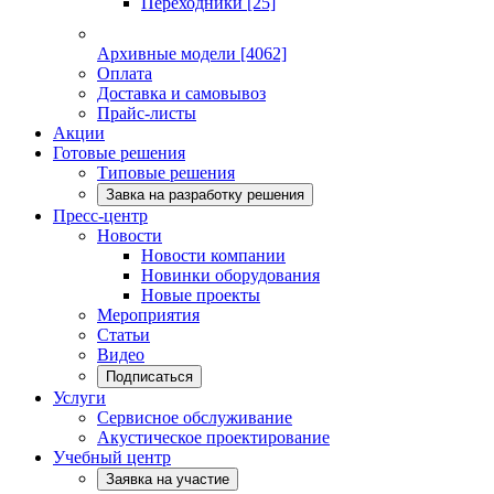
Переходники
[25]
Архивные модели
[4062]
Оплата
Доставка и самовывоз
Прайс-листы
Акции
Готовые решения
Типовые решения
Завка на разработку решения
Пресс-центр
Новости
Новости компании
Новинки оборудования
Новые проекты
Мероприятия
Статьи
Видео
Подписаться
Услуги
Сервисное обслуживание
Акустическое проектирование
Учебный центр
Заявка на участие