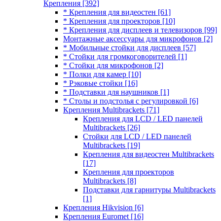
Крепления
[392]
* Крепления для видеостен
[61]
* Крепления для проекторов
[10]
* Крепления для дисплеев и телевизоров
[99]
Монтажные аксессуары для микрофонов
[2]
* Мобильные стойки для дисплеев
[57]
* Стойки для громкоговорителей
[1]
* Стойки для микрофонов
[2]
* Полки для камер
[10]
* Рэковые стойки
[16]
* Подставки для наушников
[1]
* Столы и подстолья с регулировкой
[6]
Крепления Multibrackets
[71]
Крепления для LCD / LED панелей
Multibrackets
[26]
Стойки для LCD / LED панелей
Multibrackets
[19]
Крепления для видеостен Multibrackets
[17]
Крепления для проекторов
Multibrackets
[8]
Подставки для гарнитуры Multibrackets
[1]
Крепления Hikvision
[6]
Крепления Euromet
[16]