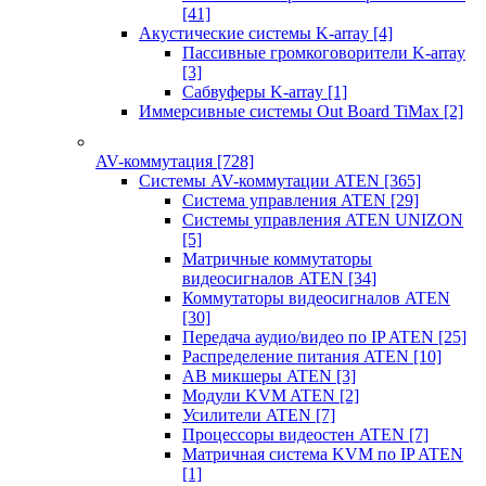
[41]
Акустические системы K-array
[4]
Пассивные громкоговорители K-array
[3]
Сабвуферы K-array
[1]
Иммерсивные системы Out Board TiMax
[2]
AV-коммутация
[728]
Системы AV-коммутации ATEN
[365]
Система управления ATEN
[29]
Системы управления ATEN UNIZON
[5]
Матричные коммутаторы
видеосигналов ATEN
[34]
Коммутаторы видеосигналов ATEN
[30]
Передача аудио/видео по IP ATEN
[25]
Распределение питания ATEN
[10]
АВ микшеры ATEN
[3]
Модули KVM ATEN
[2]
Усилители ATEN
[7]
Процессоры видеостен ATEN
[7]
Матричная система KVM по IP ATEN
[1]