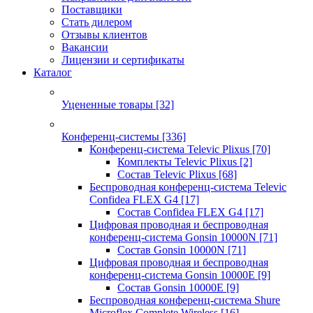
Поставщики
Стать дилером
Отзывы клиентов
Вакансии
Лицензии и сертификаты
Каталог
Уцененные товары
[32]
Конференц-системы
[336]
Конференц-система Televic Plixus
[70]
Комплекты Televic Plixus
[2]
Состав Televic Plixus
[68]
Беспроводная конференц-система Televic
Confidea FLEX G4
[17]
Состав Confidea FLEX G4
[17]
Цифровая проводная и беспроводная
конференц-система Gonsin 10000N
[71]
Состав Gonsin 10000N
[71]
Цифровая проводная и беспроводная
конференц-система Gonsin 10000E
[9]
Состав Gonsin 10000E
[9]
Беспроводная конференц-система Shure
Microflex Complete Wireless
[16]