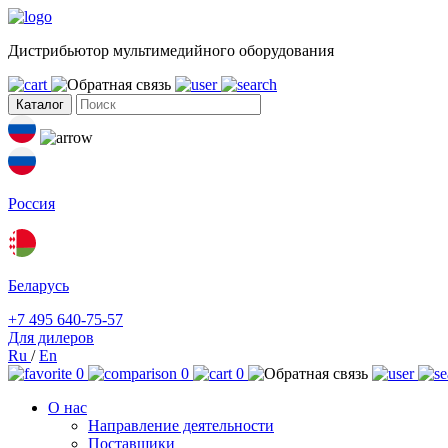
Дистрибьютор мультимедийного оборудования
Каталог
Россия
Беларусь
+7 495 640-75-57
Для дилеров
Ru
/
En
0
0
0
О нас
Направление деятельности
Поставщики