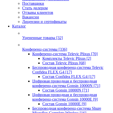
Поставщики
Стать дилером
Отзывы клиентов
Вакансии
Лицензии и сертификаты
Каталог
Уцененные товары
[32]
Конференц-системы
[336]
Конференц-система Televic Plixus
[70]
Комплекты Televic Plixus
[2]
Состав Televic Plixus
[68]
Беспроводная конференц-система Televic
Confidea FLEX G4
[17]
Состав Confidea FLEX G4
[17]
Цифровая проводная и беспроводная
конференц-система Gonsin 10000N
[71]
Состав Gonsin 10000N
[71]
Цифровая проводная и беспроводная
конференц-система Gonsin 10000E
[9]
Состав Gonsin 10000E
[9]
Беспроводная конференц-система Shure
Microflex Complete Wireless
[16]