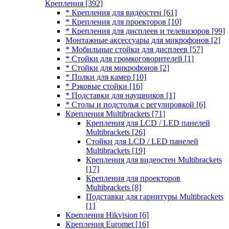
Крепления
[392]
* Крепления для видеостен
[61]
* Крепления для проекторов
[10]
* Крепления для дисплеев и телевизоров
[99]
Монтажные аксессуары для микрофонов
[2]
* Мобильные стойки для дисплеев
[57]
* Стойки для громкоговорителей
[1]
* Стойки для микрофонов
[2]
* Полки для камер
[10]
* Рэковые стойки
[16]
* Подставки для наушников
[1]
* Столы и подстолья с регулировкой
[6]
Крепления Multibrackets
[71]
Крепления для LCD / LED панелей
Multibrackets
[26]
Стойки для LCD / LED панелей
Multibrackets
[19]
Крепления для видеостен Multibrackets
[17]
Крепления для проекторов
Multibrackets
[8]
Подставки для гарнитуры Multibrackets
[1]
Крепления Hikvision
[6]
Крепления Euromet
[16]