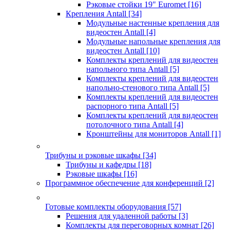
Рэковые стойки 19" Euromet
[16]
Крепления Antall
[34]
Модульные настенные крепления для
видеостен Antall
[4]
Модульные напольные крепления для
видеостен Antall
[10]
Комплекты креплений для видеостен
напольного типа Antall
[5]
Комплекты креплений для видеостен
напольно-стенового типа Antall
[5]
Комплекты креплений для видеостен
распорного типа Antall
[5]
Комплекты креплений для видеостен
потолочного типа Antall
[4]
Кронштейны для мониторов Antall
[1]
Трибуны и рэковые шкафы
[34]
Трибуны и кафедры
[18]
Рэковые шкафы
[16]
Программное обеспечение для конференций
[2]
Готовые комплекты оборудования
[57]
Решения для удаленной работы
[3]
Комплекты для переговорных комнат
[26]