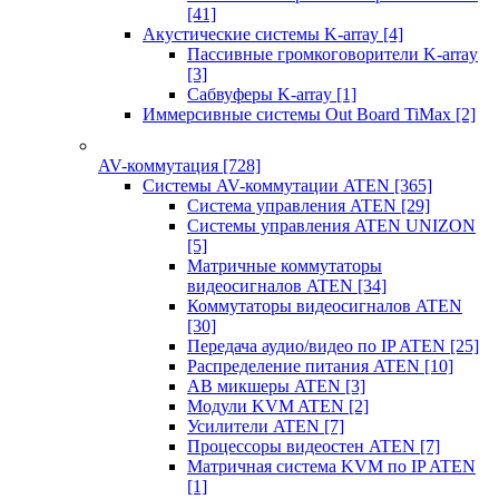
[41]
Акустические системы K-array
[4]
Пассивные громкоговорители K-array
[3]
Сабвуферы K-array
[1]
Иммерсивные системы Out Board TiMax
[2]
AV-коммутация
[728]
Системы AV-коммутации ATEN
[365]
Система управления ATEN
[29]
Системы управления ATEN UNIZON
[5]
Матричные коммутаторы
видеосигналов ATEN
[34]
Коммутаторы видеосигналов ATEN
[30]
Передача аудио/видео по IP ATEN
[25]
Распределение питания ATEN
[10]
АВ микшеры ATEN
[3]
Модули KVM ATEN
[2]
Усилители ATEN
[7]
Процессоры видеостен ATEN
[7]
Матричная система KVM по IP ATEN
[1]