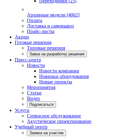
Переходники
[25]
Архивные модели
[4062]
Оплата
Доставка и самовывоз
Прайс-листы
Акции
Готовые решения
Типовые решения
Завка на разработку решения
Пресс-центр
Новости
Новости компании
Новинки оборудования
Новые проекты
Мероприятия
Статьи
Видео
Подписаться
Услуги
Сервисное обслуживание
Акустическое проектирование
Учебный центр
Заявка на участие