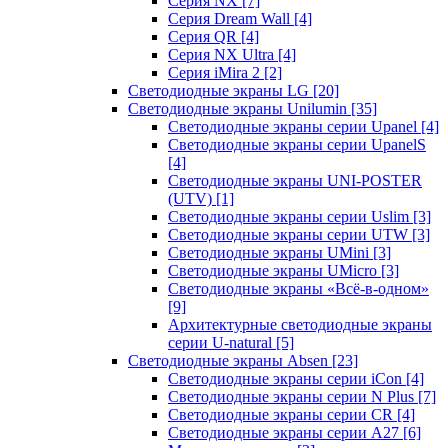
Серия NX
[7]
Серия Dream Wall
[4]
Серия QR
[4]
Серия NX Ultra
[4]
Серия iMira 2
[2]
Светодиодные экраны LG
[20]
Светодиодные экраны Unilumin
[35]
Светодиодные экраны серии Upanel
[4]
Светодиодные экраны серии UpanelS
[4]
Светодиодные экраны UNI-POSTER
(UTV)
[1]
Светодиодные экраны серии Uslim
[3]
Светодиодные экраны серии UTW
[3]
Светодиодные экраны UMini
[3]
Светодиодные экраны UMicro
[3]
Светодиодные экраны «Всё-в-одном»
[9]
Архитектурные светодиодные экраны
серии U-natural
[5]
Светодиодные экраны Absen
[23]
Светодиодные экраны серии iCon
[4]
Светодиодные экраны серии N Plus
[7]
Светодиодные экраны серии CR
[4]
Светодиодные экраны серии А27
[6]