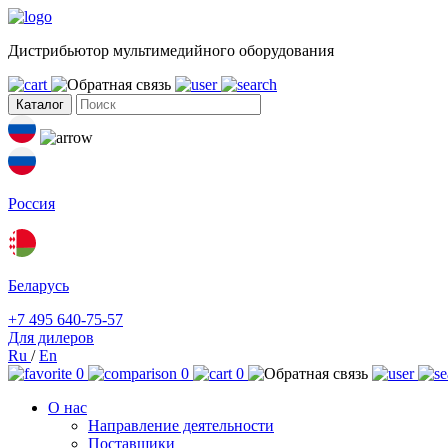
Дистрибьютор мультимедийного оборудования
Каталог
Россия
Беларусь
+7 495 640-75-57
Для дилеров
Ru
/
En
0
0
0
О нас
Направление деятельности
Поставщики