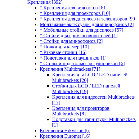
Крепления
[392]
* Крепления для видеостен
[61]
* Крепления для проекторов
[10]
* Крепления для дисплеев и телевизоров
[99]
Монтажные аксессуары для микрофонов
[2]
* Мобильные стойки для дисплеев
[57]
* Стойки для громкоговорителей
[1]
* Стойки для микрофонов
[2]
* Полки для камер
[10]
* Рэковые стойки
[16]
* Подставки для наушников
[1]
* Столы и подстолья с регулировкой
[6]
Крепления Multibrackets
[71]
Крепления для LCD / LED панелей
Multibrackets
[26]
Стойки для LCD / LED панелей
Multibrackets
[19]
Крепления для видеостен Multibrackets
[17]
Крепления для проекторов
Multibrackets
[8]
Подставки для гарнитуры Multibrackets
[1]
Крепления Hikvision
[6]
Крепления Euromet
[16]