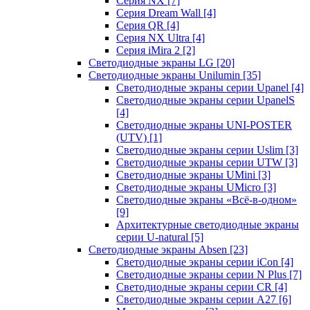
Серия NX
[7]
Серия Dream Wall
[4]
Серия QR
[4]
Серия NX Ultra
[4]
Серия iMira 2
[2]
Светодиодные экраны LG
[20]
Светодиодные экраны Unilumin
[35]
Светодиодные экраны серии Upanel
[4]
Светодиодные экраны серии UpanelS
[4]
Светодиодные экраны UNI-POSTER
(UTV)
[1]
Светодиодные экраны серии Uslim
[3]
Светодиодные экраны серии UTW
[3]
Светодиодные экраны UMini
[3]
Светодиодные экраны UMicro
[3]
Светодиодные экраны «Всё-в-одном»
[9]
Архитектурные светодиодные экраны
серии U-natural
[5]
Светодиодные экраны Absen
[23]
Светодиодные экраны серии iCon
[4]
Светодиодные экраны серии N Plus
[7]
Светодиодные экраны серии CR
[4]
Светодиодные экраны серии А27
[6]