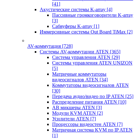
[41]
Акустические системы K-array
[4]
Пассивные громкоговорители K-array
[3]
Сабвуферы K-array
[1]
Иммерсивные системы Out Board TiMax
[2]
AV-коммутация
[728]
Системы AV-коммутации ATEN
[365]
Система управления ATEN
[29]
Системы управления ATEN UNIZON
[5]
Матричные коммутаторы
видеосигналов ATEN
[34]
Коммутаторы видеосигналов ATEN
[30]
Передача аудио/видео по IP ATEN
[25]
Распределение питания ATEN
[10]
АВ микшеры ATEN
[3]
Модули KVM ATEN
[2]
Усилители ATEN
[7]
Процессоры видеостен ATEN
[7]
Матричная система KVM по IP ATEN
[1]