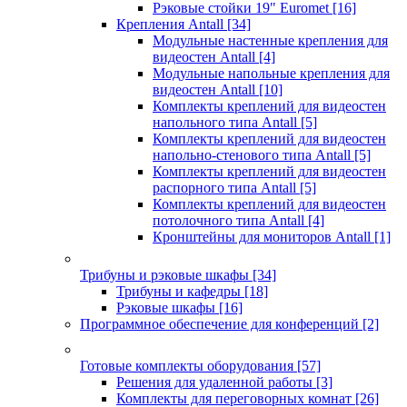
Рэковые стойки 19" Euromet
[16]
Крепления Antall
[34]
Модульные настенные крепления для
видеостен Antall
[4]
Модульные напольные крепления для
видеостен Antall
[10]
Комплекты креплений для видеостен
напольного типа Antall
[5]
Комплекты креплений для видеостен
напольно-стенового типа Antall
[5]
Комплекты креплений для видеостен
распорного типа Antall
[5]
Комплекты креплений для видеостен
потолочного типа Antall
[4]
Кронштейны для мониторов Antall
[1]
Трибуны и рэковые шкафы
[34]
Трибуны и кафедры
[18]
Рэковые шкафы
[16]
Программное обеспечение для конференций
[2]
Готовые комплекты оборудования
[57]
Решения для удаленной работы
[3]
Комплекты для переговорных комнат
[26]