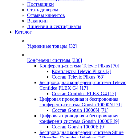
Поставщики
Стать дилером
Отзывы клиентов
Вакансии
Лицензии и сертификаты
Каталог
Уцененные товары
[32]
Конференц-системы
[336]
Конференц-система Televic Plixus
[70]
Комплекты Televic Plixus
[2]
Состав Televic Plixus
[68]
Беспроводная конференц-система Televic
Confidea FLEX G4
[17]
Состав Confidea FLEX G4
[17]
Цифровая проводная и беспроводная
конференц-система Gonsin 10000N
[71]
Состав Gonsin 10000N
[71]
Цифровая проводная и беспроводная
конференц-система Gonsin 10000E
[9]
Состав Gonsin 10000E
[9]
Беспроводная конференц-система Shure
Microflex Complete Wireless
[16]