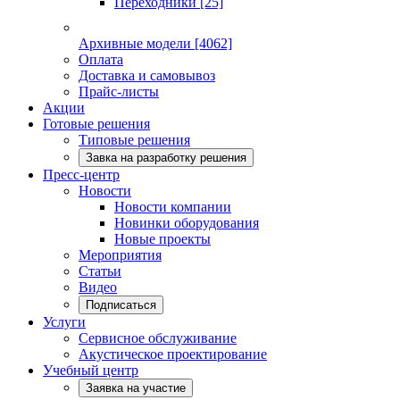
Переходники
[25]
Архивные модели
[4062]
Оплата
Доставка и самовывоз
Прайс-листы
Акции
Готовые решения
Типовые решения
Завка на разработку решения
Пресс-центр
Новости
Новости компании
Новинки оборудования
Новые проекты
Мероприятия
Статьи
Видео
Подписаться
Услуги
Сервисное обслуживание
Акустическое проектирование
Учебный центр
Заявка на участие