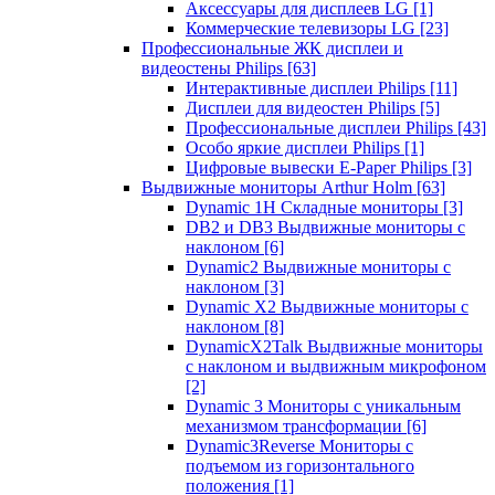
Аксессуары для дисплеев LG
[1]
Коммерческие телевизоры LG
[23]
Профессиональные ЖК дисплеи и
видеостены Philips
[63]
Интерактивные дисплеи Philips
[11]
Дисплеи для видеостен Philips
[5]
Профессиональные дисплеи Philips
[43]
Особо яркие дисплеи Philips
[1]
Цифровые вывески E-Paper Philips
[3]
Выдвижные мониторы Arthur Holm
[63]
Dynamic 1Н Складные мониторы
[3]
DB2 и DB3 Выдвижные мониторы с
наклоном
[6]
Dynamic2 Выдвижные мониторы с
наклоном
[3]
Dynamic X2 Выдвижные мониторы с
наклоном
[8]
DynamicX2Talk Выдвижные мониторы
с наклоном и выдвижным микрофоном
[2]
Dynamic 3 Мониторы с уникальным
механизмом трансформации
[6]
Dynamic3Reverse Мониторы с
подъемом из горизонтального
положения
[1]