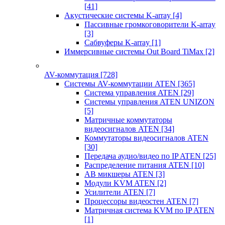
[41]
Акустические системы K-array
[4]
Пассивные громкоговорители K-array
[3]
Сабвуферы K-array
[1]
Иммерсивные системы Out Board TiMax
[2]
AV-коммутация
[728]
Системы AV-коммутации ATEN
[365]
Система управления ATEN
[29]
Системы управления ATEN UNIZON
[5]
Матричные коммутаторы
видеосигналов ATEN
[34]
Коммутаторы видеосигналов ATEN
[30]
Передача аудио/видео по IP ATEN
[25]
Распределение питания ATEN
[10]
АВ микшеры ATEN
[3]
Модули KVM ATEN
[2]
Усилители ATEN
[7]
Процессоры видеостен ATEN
[7]
Матричная система KVM по IP ATEN
[1]