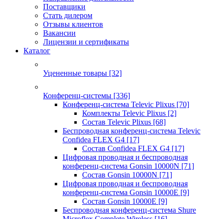
Поставщики
Стать дилером
Отзывы клиентов
Вакансии
Лицензии и сертификаты
Каталог
Уцененные товары
[32]
Конференц-системы
[336]
Конференц-система Televic Plixus
[70]
Комплекты Televic Plixus
[2]
Состав Televic Plixus
[68]
Беспроводная конференц-система Televic
Confidea FLEX G4
[17]
Состав Confidea FLEX G4
[17]
Цифровая проводная и беспроводная
конференц-система Gonsin 10000N
[71]
Состав Gonsin 10000N
[71]
Цифровая проводная и беспроводная
конференц-система Gonsin 10000E
[9]
Состав Gonsin 10000E
[9]
Беспроводная конференц-система Shure
Microflex Complete Wireless
[16]