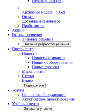
Переходники
[25]
Архивные модели
[4062]
Оплата
Доставка и самовывоз
Прайс-листы
Акции
Готовые решения
Типовые решения
Завка на разработку решения
Пресс-центр
Новости
Новости компании
Новинки оборудования
Новые проекты
Мероприятия
Статьи
Видео
Подписаться
Услуги
Сервисное обслуживание
Акустическое проектирование
Учебный центр
Заявка на участие