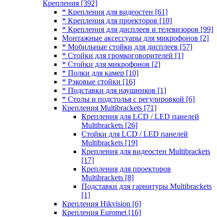
Крепления
[392]
* Крепления для видеостен
[61]
* Крепления для проекторов
[10]
* Крепления для дисплеев и телевизоров
[99]
Монтажные аксессуары для микрофонов
[2]
* Мобильные стойки для дисплеев
[57]
* Стойки для громкоговорителей
[1]
* Стойки для микрофонов
[2]
* Полки для камер
[10]
* Рэковые стойки
[16]
* Подставки для наушников
[1]
* Столы и подстолья с регулировкой
[6]
Крепления Multibrackets
[71]
Крепления для LCD / LED панелей
Multibrackets
[26]
Стойки для LCD / LED панелей
Multibrackets
[19]
Крепления для видеостен Multibrackets
[17]
Крепления для проекторов
Multibrackets
[8]
Подставки для гарнитуры Multibrackets
[1]
Крепления Hikvision
[6]
Крепления Euromet
[16]