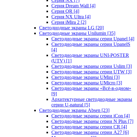
Серия NX
[7]
Серия Dream Wall
[4]
Серия QR
[4]
Серия NX Ultra
[4]
Серия iMira 2
[2]
Светодиодные экраны LG
[20]
Светодиодные экраны Unilumin
[35]
Светодиодные экраны серии Upanel
[4]
Светодиодные экраны серии UpanelS
[4]
Светодиодные экраны UNI-POSTER
(UTV)
[1]
Светодиодные экраны серии Uslim
[3]
Светодиодные экраны серии UTW
[3]
Светодиодные экраны UMini
[3]
Светодиодные экраны UMicro
[3]
Светодиодные экраны «Всё-в-одном»
[9]
Архитектурные светодиодные экраны
серии U-natural
[5]
Светодиодные экраны Absen
[23]
Светодиодные экраны серии iCon
[4]
Светодиодные экраны серии N Plus
[7]
Светодиодные экраны серии CR
[4]
Светодиодные экраны серии А27
[6]