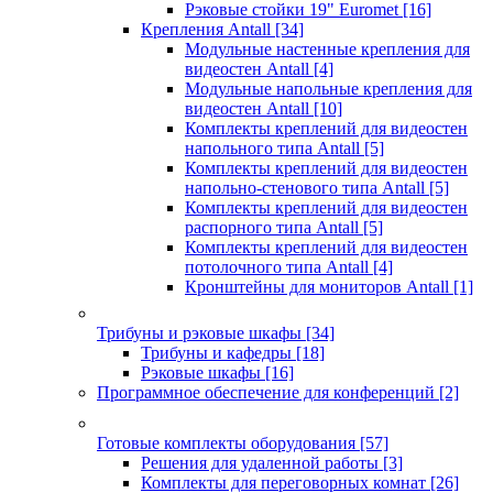
Рэковые стойки 19" Euromet
[16]
Крепления Antall
[34]
Модульные настенные крепления для
видеостен Antall
[4]
Модульные напольные крепления для
видеостен Antall
[10]
Комплекты креплений для видеостен
напольного типа Antall
[5]
Комплекты креплений для видеостен
напольно-стенового типа Antall
[5]
Комплекты креплений для видеостен
распорного типа Antall
[5]
Комплекты креплений для видеостен
потолочного типа Antall
[4]
Кронштейны для мониторов Antall
[1]
Трибуны и рэковые шкафы
[34]
Трибуны и кафедры
[18]
Рэковые шкафы
[16]
Программное обеспечение для конференций
[2]
Готовые комплекты оборудования
[57]
Решения для удаленной работы
[3]
Комплекты для переговорных комнат
[26]