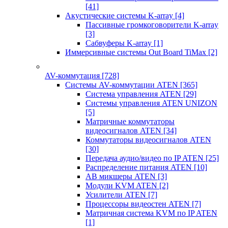
[41]
Акустические системы K-array
[4]
Пассивные громкоговорители K-array
[3]
Сабвуферы K-array
[1]
Иммерсивные системы Out Board TiMax
[2]
AV-коммутация
[728]
Системы AV-коммутации ATEN
[365]
Система управления ATEN
[29]
Системы управления ATEN UNIZON
[5]
Матричные коммутаторы
видеосигналов ATEN
[34]
Коммутаторы видеосигналов ATEN
[30]
Передача аудио/видео по IP ATEN
[25]
Распределение питания ATEN
[10]
АВ микшеры ATEN
[3]
Модули KVM ATEN
[2]
Усилители ATEN
[7]
Процессоры видеостен ATEN
[7]
Матричная система KVM по IP ATEN
[1]