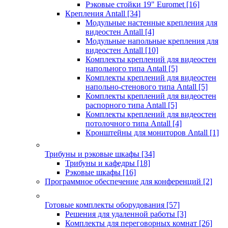
Рэковые стойки 19" Euromet
[16]
Крепления Antall
[34]
Модульные настенные крепления для
видеостен Antall
[4]
Модульные напольные крепления для
видеостен Antall
[10]
Комплекты креплений для видеостен
напольного типа Antall
[5]
Комплекты креплений для видеостен
напольно-стенового типа Antall
[5]
Комплекты креплений для видеостен
распорного типа Antall
[5]
Комплекты креплений для видеостен
потолочного типа Antall
[4]
Кронштейны для мониторов Antall
[1]
Трибуны и рэковые шкафы
[34]
Трибуны и кафедры
[18]
Рэковые шкафы
[16]
Программное обеспечение для конференций
[2]
Готовые комплекты оборудования
[57]
Решения для удаленной работы
[3]
Комплекты для переговорных комнат
[26]