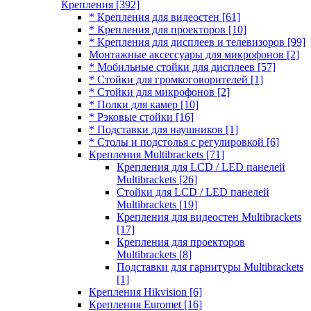
Крепления
[392]
* Крепления для видеостен
[61]
* Крепления для проекторов
[10]
* Крепления для дисплеев и телевизоров
[99]
Монтажные аксессуары для микрофонов
[2]
* Мобильные стойки для дисплеев
[57]
* Стойки для громкоговорителей
[1]
* Стойки для микрофонов
[2]
* Полки для камер
[10]
* Рэковые стойки
[16]
* Подставки для наушников
[1]
* Столы и подстолья с регулировкой
[6]
Крепления Multibrackets
[71]
Крепления для LCD / LED панелей
Multibrackets
[26]
Стойки для LCD / LED панелей
Multibrackets
[19]
Крепления для видеостен Multibrackets
[17]
Крепления для проекторов
Multibrackets
[8]
Подставки для гарнитуры Multibrackets
[1]
Крепления Hikvision
[6]
Крепления Euromet
[16]