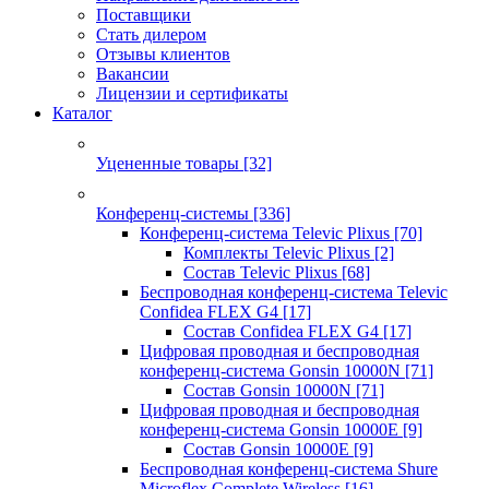
Поставщики
Стать дилером
Отзывы клиентов
Вакансии
Лицензии и сертификаты
Каталог
Уцененные товары
[32]
Конференц-системы
[336]
Конференц-система Televic Plixus
[70]
Комплекты Televic Plixus
[2]
Состав Televic Plixus
[68]
Беспроводная конференц-система Televic
Confidea FLEX G4
[17]
Состав Confidea FLEX G4
[17]
Цифровая проводная и беспроводная
конференц-система Gonsin 10000N
[71]
Состав Gonsin 10000N
[71]
Цифровая проводная и беспроводная
конференц-система Gonsin 10000E
[9]
Состав Gonsin 10000E
[9]
Беспроводная конференц-система Shure
Microflex Complete Wireless
[16]