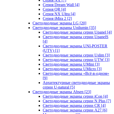
Серия NX
[7]
Серия Dream Wall
[4]
Серия QR
[4]
Серия NX Ultra
[4]
Серия iMira 2
[2]
Светодиодные экраны LG
[20]
Светодиодные экраны Unilumin
[35]
Светодиодные экраны серии Upanel
[4]
Светодиодные экраны серии UpanelS
[4]
Светодиодные экраны UNI-POSTER
(UTV)
[1]
Светодиодные экраны серии Uslim
[3]
Светодиодные экраны серии UTW
[3]
Светодиодные экраны UMini
[3]
Светодиодные экраны UMicro
[3]
Светодиодные экраны «Всё-в-одном»
[9]
Архитектурные светодиодные экраны
серии U-natural
[5]
Светодиодные экраны Absen
[23]
Светодиодные экраны серии iCon
[4]
Светодиодные экраны серии N Plus
[7]
Светодиодные экраны серии CR
[4]
Светодиодные экраны серии А27
[6]