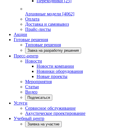
Переходники
[25]
Архивные модели
[4062]
Оплата
Доставка и самовывоз
Прайс-листы
Акции
Готовые решения
Типовые решения
Завка на разработку решения
Пресс-центр
Новости
Новости компании
Новинки оборудования
Новые проекты
Мероприятия
Статьи
Видео
Подписаться
Услуги
Сервисное обслуживание
Акустическое проектирование
Учебный центр
Заявка на участие