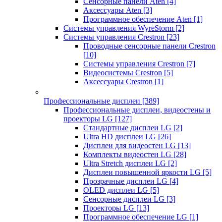
Сенсорные панели Aten
[4]
Аксессуары Aten
[3]
Программное обеспечение Aten
[1]
Системы управления WyreStorm
[2]
Системы управления Crestron
[23]
Проводные сенсорные панели Crestron
[10]
Системы управления Crestron
[7]
Видеосистемы Crestron
[5]
Аксессуары Crestron
[1]
Профессиональные дисплеи
[389]
Профессиональные дисплеи, видеостены и
проекторы LG
[127]
Стандартные дисплеи LG
[2]
Ultra HD дисплеи LG
[26]
Дисплеи для видеостен LG
[13]
Комплекты видеостен LG
[28]
Ultra Stretch дисплеи LG
[2]
Дисплеи повышенной яркости LG
[5]
Прозрачные дисплеи LG
[4]
OLED дисплеи LG
[5]
Сенсорные дисплеи LG
[3]
Проекторы LG
[13]
Программное обеспечение LG
[1]