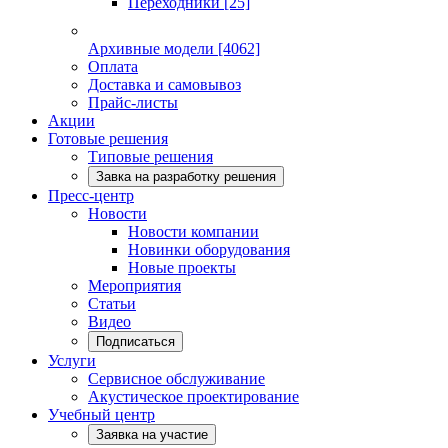
Переходники
[25]
Архивные модели
[4062]
Оплата
Доставка и самовывоз
Прайс-листы
Акции
Готовые решения
Типовые решения
Завка на разработку решения
Пресс-центр
Новости
Новости компании
Новинки оборудования
Новые проекты
Мероприятия
Статьи
Видео
Подписаться
Услуги
Сервисное обслуживание
Акустическое проектирование
Учебный центр
Заявка на участие