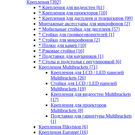
Крепления
[392]
* Крепления для видеостен
[61]
* Крепления для проекторов
[10]
* Крепления для дисплеев и телевизоров
[99]
Монтажные аксессуары для микрофонов
[2]
* Мобильные стойки для дисплеев
[57]
* Стойки для громкоговорителей
[1]
* Стойки для микрофонов
[2]
* Полки для камер
[10]
* Рэковые стойки
[16]
* Подставки для наушников
[1]
* Столы и подстолья с регулировкой
[6]
Крепления Multibrackets
[71]
Крепления для LCD / LED панелей
Multibrackets
[26]
Стойки для LCD / LED панелей
Multibrackets
[19]
Крепления для видеостен Multibrackets
[17]
Крепления для проекторов
Multibrackets
[8]
Подставки для гарнитуры Multibrackets
[1]
Крепления Hikvision
[6]
Крепления Euromet
[16]