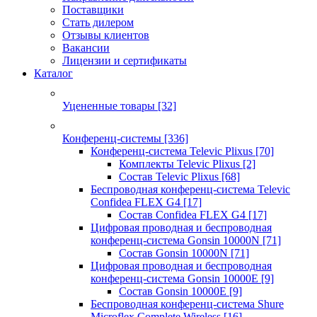
Поставщики
Стать дилером
Отзывы клиентов
Вакансии
Лицензии и сертификаты
Каталог
Уцененные товары
[32]
Конференц-системы
[336]
Конференц-система Televic Plixus
[70]
Комплекты Televic Plixus
[2]
Состав Televic Plixus
[68]
Беспроводная конференц-система Televic
Confidea FLEX G4
[17]
Состав Confidea FLEX G4
[17]
Цифровая проводная и беспроводная
конференц-система Gonsin 10000N
[71]
Состав Gonsin 10000N
[71]
Цифровая проводная и беспроводная
конференц-система Gonsin 10000E
[9]
Состав Gonsin 10000E
[9]
Беспроводная конференц-система Shure
Microflex Complete Wireless
[16]