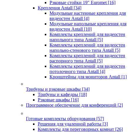
Рэковые стойки 19" Euromet
[16]
Крепления Antall
[34]
Модульные настенные крепления для
видеостен Antall
[4]
Модульные напольные крепления для
видеостен Antall
[10]
Комплекты креплений для видеостен
напольного типа Antall
[5]
Комплекты креплений для видеостен
напольно-стенового типа Antall
[5]
Комплекты креплений для видеостен
распорного типа Antall
[5]
Комплекты креплений для видеостен
потолочного типа Antall
[4]
Кронштейны для мониторов Antall
[1]
Трибуны и рэковые шкафы
[34]
Трибуны и кафедры
[18]
Рэковые шкафы
[16]
Программное обеспечение для конференций
[2]
Готовые комплекты оборудования
[57]
Решения для удаленной работы
[3]
Комплекты для переговорных комнат
[26]