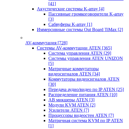
[41]
Акустические системы K-array
[4]
Пассивные громкоговорители K-array
[3]
Сабвуферы K-array
[1]
Иммерсивные системы Out Board TiMax
[2]
AV-коммутация
[728]
Системы AV-коммутации ATEN
[365]
Система управления ATEN
[29]
Системы управления ATEN UNIZON
[5]
Матричные коммутаторы
видеосигналов ATEN
[34]
Коммутаторы видеосигналов ATEN
[30]
Передача аудио/видео по IP ATEN
[25]
Распределение питания ATEN
[10]
АВ микшеры ATEN
[3]
Модули KVM ATEN
[2]
Усилители ATEN
[7]
Процессоры видеостен ATEN
[7]
Матричная система KVM по IP ATEN
[1]