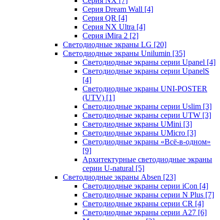
Серия NX
[7]
Серия Dream Wall
[4]
Серия QR
[4]
Серия NX Ultra
[4]
Серия iMira 2
[2]
Светодиодные экраны LG
[20]
Светодиодные экраны Unilumin
[35]
Светодиодные экраны серии Upanel
[4]
Светодиодные экраны серии UpanelS
[4]
Светодиодные экраны UNI-POSTER
(UTV)
[1]
Светодиодные экраны серии Uslim
[3]
Светодиодные экраны серии UTW
[3]
Светодиодные экраны UMini
[3]
Светодиодные экраны UMicro
[3]
Светодиодные экраны «Всё-в-одном»
[9]
Архитектурные светодиодные экраны
серии U-natural
[5]
Светодиодные экраны Absen
[23]
Светодиодные экраны серии iCon
[4]
Светодиодные экраны серии N Plus
[7]
Светодиодные экраны серии CR
[4]
Светодиодные экраны серии А27
[6]