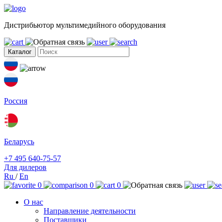
Дистрибьютор мультимедийного оборудования
Каталог
Россия
Беларусь
+7 495 640-75-57
Для дилеров
Ru
/
En
0
0
0
О нас
Направление деятельности
Поставщики