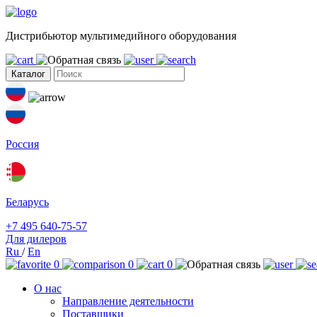
Дистрибьютор мультимедийного оборудования
Каталог
Россия
Беларусь
+7 495 640-75-57
Для дилеров
Ru
/
En
0
0
0
О нас
Направление деятельности
Поставщики