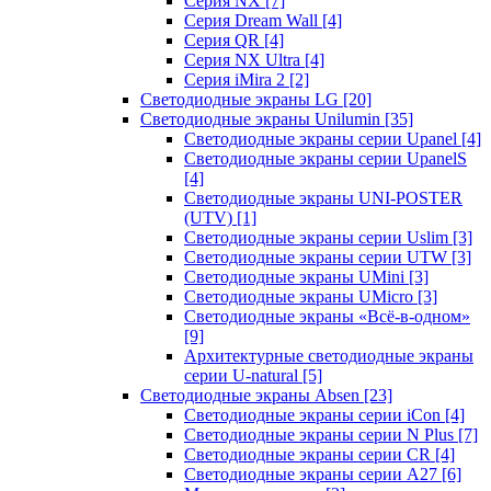
Серия NX
[7]
Серия Dream Wall
[4]
Серия QR
[4]
Серия NX Ultra
[4]
Серия iMira 2
[2]
Светодиодные экраны LG
[20]
Светодиодные экраны Unilumin
[35]
Светодиодные экраны серии Upanel
[4]
Светодиодные экраны серии UpanelS
[4]
Светодиодные экраны UNI-POSTER
(UTV)
[1]
Светодиодные экраны серии Uslim
[3]
Светодиодные экраны серии UTW
[3]
Светодиодные экраны UMini
[3]
Светодиодные экраны UMicro
[3]
Светодиодные экраны «Всё-в-одном»
[9]
Архитектурные светодиодные экраны
серии U-natural
[5]
Светодиодные экраны Absen
[23]
Светодиодные экраны серии iCon
[4]
Светодиодные экраны серии N Plus
[7]
Светодиодные экраны серии CR
[4]
Светодиодные экраны серии А27
[6]