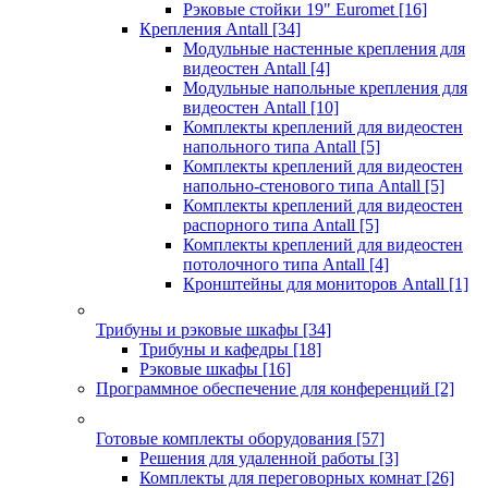
Рэковые стойки 19" Euromet
[16]
Крепления Antall
[34]
Модульные настенные крепления для
видеостен Antall
[4]
Модульные напольные крепления для
видеостен Antall
[10]
Комплекты креплений для видеостен
напольного типа Antall
[5]
Комплекты креплений для видеостен
напольно-стенового типа Antall
[5]
Комплекты креплений для видеостен
распорного типа Antall
[5]
Комплекты креплений для видеостен
потолочного типа Antall
[4]
Кронштейны для мониторов Antall
[1]
Трибуны и рэковые шкафы
[34]
Трибуны и кафедры
[18]
Рэковые шкафы
[16]
Программное обеспечение для конференций
[2]
Готовые комплекты оборудования
[57]
Решения для удаленной работы
[3]
Комплекты для переговорных комнат
[26]