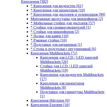
Крепления
[392]
* Крепления для видеостен
[61]
* Крепления для проекторов
[10]
* Крепления для дисплеев и телевизоров
[99]
Монтажные аксессуары для микрофонов
[2]
* Мобильные стойки для дисплеев
[57]
* Стойки для громкоговорителей
[1]
* Стойки для микрофонов
[2]
* Полки для камер
[10]
* Рэковые стойки
[16]
* Подставки для наушников
[1]
* Столы и подстолья с регулировкой
[6]
Крепления Multibrackets
[71]
Крепления для LCD / LED панелей
Multibrackets
[26]
Стойки для LCD / LED панелей
Multibrackets
[19]
Крепления для видеостен Multibrackets
[17]
Крепления для проекторов
Multibrackets
[8]
Подставки для гарнитуры Multibrackets
[1]
Крепления Hikvision
[6]
Крепления Euromet
[16]