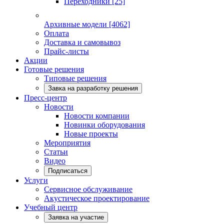
Переходники
[25]
Архивные модели
[4062]
Оплата
Доставка и самовывоз
Прайс-листы
Акции
Готовые решения
Типовые решения
Завка на разработку решения
Пресс-центр
Новости
Новости компании
Новинки оборудования
Новые проекты
Мероприятия
Статьи
Видео
Подписаться
Услуги
Сервисное обслуживание
Акустическое проектирование
Учебный центр
Заявка на участие