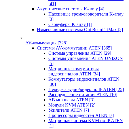
[41]
Акустические системы K-array
[4]
Пассивные громкоговорители K-array
[3]
Сабвуферы K-array
[1]
Иммерсивные системы Out Board TiMax
[2]
AV-коммутация
[728]
Системы AV-коммутации ATEN
[365]
Система управления ATEN
[29]
Системы управления ATEN UNIZON
[5]
Матричные коммутаторы
видеосигналов ATEN
[34]
Коммутаторы видеосигналов ATEN
[30]
Передача аудио/видео по IP ATEN
[25]
Распределение питания ATEN
[10]
АВ микшеры ATEN
[3]
Модули KVM ATEN
[2]
Усилители ATEN
[7]
Процессоры видеостен ATEN
[7]
Матричная система KVM по IP ATEN
[1]