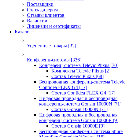
Поставщики
Стать дилером
Отзывы клиентов
Вакансии
Лицензии и сертификаты
Каталог
Уцененные товары
[32]
Конференц-системы
[336]
Конференц-система Televic Plixus
[70]
Комплекты Televic Plixus
[2]
Состав Televic Plixus
[68]
Беспроводная конференц-система Televic
Confidea FLEX G4
[17]
Состав Confidea FLEX G4
[17]
Цифровая проводная и беспроводная
конференц-система Gonsin 10000N
[71]
Состав Gonsin 10000N
[71]
Цифровая проводная и беспроводная
конференц-система Gonsin 10000E
[9]
Состав Gonsin 10000E
[9]
Беспроводная конференц-система Shure
Microflex Complete Wireless
[16]