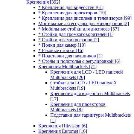
Крепления
[392]
* Крепления для видеостен
[61]
* Крепления для проекторов
[10]
* Крепления для дисплеев и телевизоров
[99]
Монтажные аксессуары для микрофонов
[2]
* Мобильные стойки для дисплеев
[57]
* Стойки для громкоговорителей
[1]
* Стойки для микрофонов
[2]
* Полки для камер
[10]
* Рэковые стойки
[16]
* Подставки для наушников
[1]
* Столы и подстолья с регулировкой
[6]
Крепления Multibrackets
[71]
Крепления для LCD / LED панелей
Multibrackets
[26]
Стойки для LCD / LED панелей
Multibrackets
[19]
Крепления для видеостен Multibrackets
[17]
Крепления для проекторов
Multibrackets
[8]
Подставки для гарнитуры Multibrackets
[1]
Крепления Hikvision
[6]
Крепления Euromet
[16]