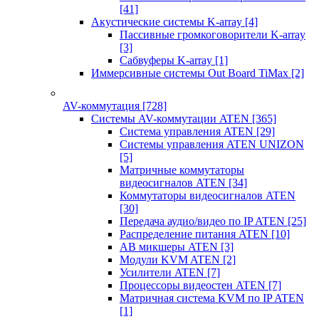
[41]
Акустические системы K-array
[4]
Пассивные громкоговорители K-array
[3]
Сабвуферы K-array
[1]
Иммерсивные системы Out Board TiMax
[2]
AV-коммутация
[728]
Системы AV-коммутации ATEN
[365]
Система управления ATEN
[29]
Системы управления ATEN UNIZON
[5]
Матричные коммутаторы
видеосигналов ATEN
[34]
Коммутаторы видеосигналов ATEN
[30]
Передача аудио/видео по IP ATEN
[25]
Распределение питания ATEN
[10]
АВ микшеры ATEN
[3]
Модули KVM ATEN
[2]
Усилители ATEN
[7]
Процессоры видеостен ATEN
[7]
Матричная система KVM по IP ATEN
[1]