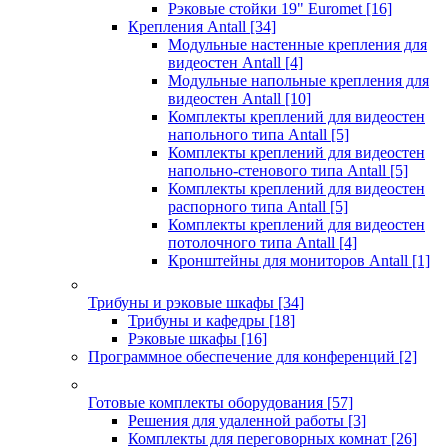
Рэковые стойки 19" Euromet
[16]
Крепления Antall
[34]
Модульные настенные крепления для
видеостен Antall
[4]
Модульные напольные крепления для
видеостен Antall
[10]
Комплекты креплений для видеостен
напольного типа Antall
[5]
Комплекты креплений для видеостен
напольно-стенового типа Antall
[5]
Комплекты креплений для видеостен
распорного типа Antall
[5]
Комплекты креплений для видеостен
потолочного типа Antall
[4]
Кронштейны для мониторов Antall
[1]
Трибуны и рэковые шкафы
[34]
Трибуны и кафедры
[18]
Рэковые шкафы
[16]
Программное обеспечение для конференций
[2]
Готовые комплекты оборудования
[57]
Решения для удаленной работы
[3]
Комплекты для переговорных комнат
[26]