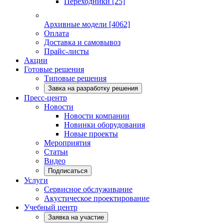
Переходники
[25]
Архивные модели
[4062]
Оплата
Доставка и самовывоз
Прайс-листы
Акции
Готовые решения
Типовые решения
Завка на разработку решения
Пресс-центр
Новости
Новости компании
Новинки оборудования
Новые проекты
Мероприятия
Статьи
Видео
Подписаться
Услуги
Сервисное обслуживание
Акустическое проектирование
Учебный центр
Заявка на участие