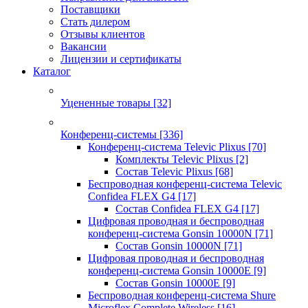
Поставщики
Стать дилером
Отзывы клиентов
Вакансии
Лицензии и сертификаты
Каталог
Уцененные товары
[32]
Конференц-системы
[336]
Конференц-система Televic Plixus
[70]
Комплекты Televic Plixus
[2]
Состав Televic Plixus
[68]
Беспроводная конференц-система Televic
Confidea FLEX G4
[17]
Состав Confidea FLEX G4
[17]
Цифровая проводная и беспроводная
конференц-система Gonsin 10000N
[71]
Состав Gonsin 10000N
[71]
Цифровая проводная и беспроводная
конференц-система Gonsin 10000E
[9]
Состав Gonsin 10000E
[9]
Беспроводная конференц-система Shure
Microflex Complete Wireless
[16]