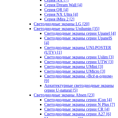
Серия NX
[7]
Серия Dream Wall
[4]
Серия QR
[4]
Серия NX Ultra
[4]
Серия iMira 2
[2]
Светодиодные экраны LG
[20]
Светодиодные экраны Unilumin
[35]
Светодиодные экраны серии Upanel
[4]
Светодиодные экраны серии UpanelS
[4]
Светодиодные экраны UNI-POSTER
(UTV)
[1]
Светодиодные экраны серии Uslim
[3]
Светодиодные экраны серии UTW
[3]
Светодиодные экраны UMini
[3]
Светодиодные экраны UMicro
[3]
Светодиодные экраны «Всё-в-одном»
[9]
Архитектурные светодиодные экраны
серии U-natural
[5]
Светодиодные экраны Absen
[23]
Светодиодные экраны серии iCon
[4]
Светодиодные экраны серии N Plus
[7]
Светодиодные экраны серии CR
[4]
Светодиодные экраны серии А27
[6]