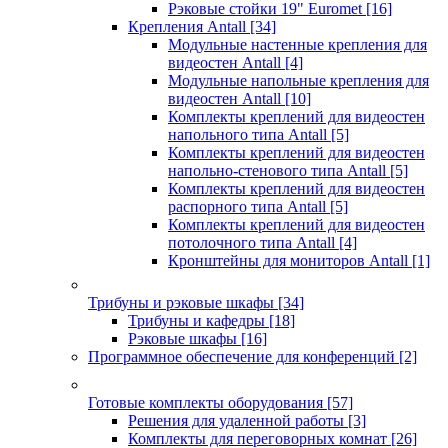
Рэковые стойки 19" Euromet
[16]
Крепления Antall
[34]
Модульные настенные крепления для
видеостен Antall
[4]
Модульные напольные крепления для
видеостен Antall
[10]
Комплекты креплений для видеостен
напольного типа Antall
[5]
Комплекты креплений для видеостен
напольно-стенового типа Antall
[5]
Комплекты креплений для видеостен
распорного типа Antall
[5]
Комплекты креплений для видеостен
потолочного типа Antall
[4]
Кронштейны для мониторов Antall
[1]
Трибуны и рэковые шкафы
[34]
Трибуны и кафедры
[18]
Рэковые шкафы
[16]
Программное обеспечение для конференций
[2]
Готовые комплекты оборудования
[57]
Решения для удаленной работы
[3]
Комплекты для переговорных комнат
[26]