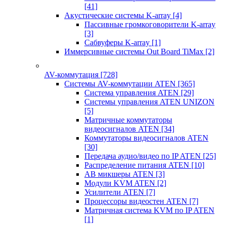
[41]
Акустические системы K-array
[4]
Пассивные громкоговорители K-array
[3]
Сабвуферы K-array
[1]
Иммерсивные системы Out Board TiMax
[2]
AV-коммутация
[728]
Системы AV-коммутации ATEN
[365]
Система управления ATEN
[29]
Системы управления ATEN UNIZON
[5]
Матричные коммутаторы
видеосигналов ATEN
[34]
Коммутаторы видеосигналов ATEN
[30]
Передача аудио/видео по IP ATEN
[25]
Распределение питания ATEN
[10]
АВ микшеры ATEN
[3]
Модули KVM ATEN
[2]
Усилители ATEN
[7]
Процессоры видеостен ATEN
[7]
Матричная система KVM по IP ATEN
[1]