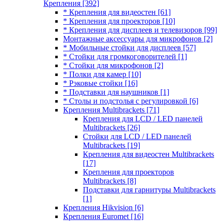
Крепления
[392]
* Крепления для видеостен
[61]
* Крепления для проекторов
[10]
* Крепления для дисплеев и телевизоров
[99]
Монтажные аксессуары для микрофонов
[2]
* Мобильные стойки для дисплеев
[57]
* Стойки для громкоговорителей
[1]
* Стойки для микрофонов
[2]
* Полки для камер
[10]
* Рэковые стойки
[16]
* Подставки для наушников
[1]
* Столы и подстолья с регулировкой
[6]
Крепления Multibrackets
[71]
Крепления для LCD / LED панелей
Multibrackets
[26]
Стойки для LCD / LED панелей
Multibrackets
[19]
Крепления для видеостен Multibrackets
[17]
Крепления для проекторов
Multibrackets
[8]
Подставки для гарнитуры Multibrackets
[1]
Крепления Hikvision
[6]
Крепления Euromet
[16]