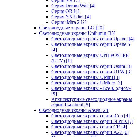
Серия NX
[7]
Серия Dream Wall
[4]
Серия QR
[4]
Серия NX Ultra
[4]
Серия iMira 2
[2]
Светодиодные экраны LG
[20]
Светодиодные экраны Unilumin
[35]
Светодиодные экраны серии Upanel
[4]
Светодиодные экраны серии UpanelS
[4]
Светодиодные экраны UNI-POSTER
(UTV)
[1]
Светодиодные экраны серии Uslim
[3]
Светодиодные экраны серии UTW
[3]
Светодиодные экраны UMini
[3]
Светодиодные экраны UMicro
[3]
Светодиодные экраны «Всё-в-одном»
[9]
Архитектурные светодиодные экраны
серии U-natural
[5]
Светодиодные экраны Absen
[23]
Светодиодные экраны серии iCon
[4]
Светодиодные экраны серии N Plus
[7]
Светодиодные экраны серии CR
[4]
Светодиодные экраны серии А27
[6]