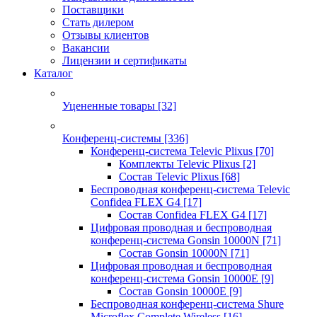
Поставщики
Стать дилером
Отзывы клиентов
Вакансии
Лицензии и сертификаты
Каталог
Уцененные товары
[32]
Конференц-системы
[336]
Конференц-система Televic Plixus
[70]
Комплекты Televic Plixus
[2]
Состав Televic Plixus
[68]
Беспроводная конференц-система Televic
Confidea FLEX G4
[17]
Состав Confidea FLEX G4
[17]
Цифровая проводная и беспроводная
конференц-система Gonsin 10000N
[71]
Состав Gonsin 10000N
[71]
Цифровая проводная и беспроводная
конференц-система Gonsin 10000E
[9]
Состав Gonsin 10000E
[9]
Беспроводная конференц-система Shure
Microflex Complete Wireless
[16]