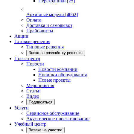
Переходники
[25]
Архивные модели
[4062]
Оплата
Доставка и самовывоз
Прайс-листы
Акции
Готовые решения
Типовые решения
Завка на разработку решения
Пресс-центр
Новости
Новости компании
Новинки оборудования
Новые проекты
Мероприятия
Статьи
Видео
Подписаться
Услуги
Сервисное обслуживание
Акустическое проектирование
Учебный центр
Заявка на участие