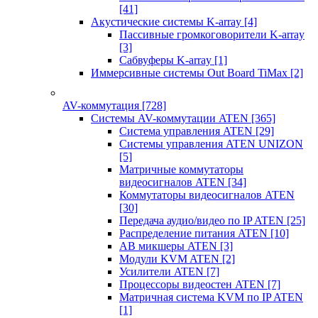
[41]
Акустические системы K-array
[4]
Пассивные громкоговорители K-array
[3]
Сабвуферы K-array
[1]
Иммерсивные системы Out Board TiMax
[2]
AV-коммутация
[728]
Системы AV-коммутации ATEN
[365]
Система управления ATEN
[29]
Системы управления ATEN UNIZON
[5]
Матричные коммутаторы
видеосигналов ATEN
[34]
Коммутаторы видеосигналов ATEN
[30]
Передача аудио/видео по IP ATEN
[25]
Распределение питания ATEN
[10]
АВ микшеры ATEN
[3]
Модули KVM ATEN
[2]
Усилители ATEN
[7]
Процессоры видеостен ATEN
[7]
Матричная система KVM по IP ATEN
[1]