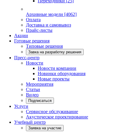
Переходники
[25]
Архивные модели
[4062]
Оплата
Доставка и самовывоз
Прайс-листы
Акции
Готовые решения
Типовые решения
Завка на разработку решения
Пресс-центр
Новости
Новости компании
Новинки оборудования
Новые проекты
Мероприятия
Статьи
Видео
Подписаться
Услуги
Сервисное обслуживание
Акустическое проектирование
Учебный центр
Заявка на участие