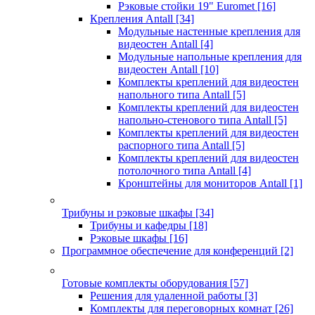
Рэковые стойки 19" Euromet
[16]
Крепления Antall
[34]
Модульные настенные крепления для
видеостен Antall
[4]
Модульные напольные крепления для
видеостен Antall
[10]
Комплекты креплений для видеостен
напольного типа Antall
[5]
Комплекты креплений для видеостен
напольно-стенового типа Antall
[5]
Комплекты креплений для видеостен
распорного типа Antall
[5]
Комплекты креплений для видеостен
потолочного типа Antall
[4]
Кронштейны для мониторов Antall
[1]
Трибуны и рэковые шкафы
[34]
Трибуны и кафедры
[18]
Рэковые шкафы
[16]
Программное обеспечение для конференций
[2]
Готовые комплекты оборудования
[57]
Решения для удаленной работы
[3]
Комплекты для переговорных комнат
[26]