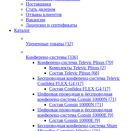
Поставщики
Стать дилером
Отзывы клиентов
Вакансии
Лицензии и сертификаты
Каталог
Уцененные товары
[32]
Конференц-системы
[336]
Конференц-система Televic Plixus
[70]
Комплекты Televic Plixus
[2]
Состав Televic Plixus
[68]
Беспроводная конференц-система Televic
Confidea FLEX G4
[17]
Состав Confidea FLEX G4
[17]
Цифровая проводная и беспроводная
конференц-система Gonsin 10000N
[71]
Состав Gonsin 10000N
[71]
Цифровая проводная и беспроводная
конференц-система Gonsin 10000E
[9]
Состав Gonsin 10000E
[9]
Беспроводная конференц-система Shure
Microflex Complete Wireless
[16]