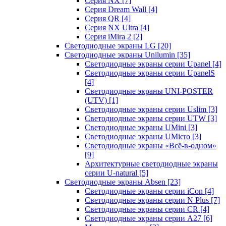
Серия NX
[7]
Серия Dream Wall
[4]
Серия QR
[4]
Серия NX Ultra
[4]
Серия iMira 2
[2]
Светодиодные экраны LG
[20]
Светодиодные экраны Unilumin
[35]
Светодиодные экраны серии Upanel
[4]
Светодиодные экраны серии UpanelS
[4]
Светодиодные экраны UNI-POSTER
(UTV)
[1]
Светодиодные экраны серии Uslim
[3]
Светодиодные экраны серии UTW
[3]
Светодиодные экраны UMini
[3]
Светодиодные экраны UMicro
[3]
Светодиодные экраны «Всё-в-одном»
[9]
Архитектурные светодиодные экраны
серии U-natural
[5]
Светодиодные экраны Absen
[23]
Светодиодные экраны серии iCon
[4]
Светодиодные экраны серии N Plus
[7]
Светодиодные экраны серии CR
[4]
Светодиодные экраны серии А27
[6]