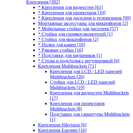
Крепления
[392]
* Крепления для видеостен
[61]
* Крепления для проекторов
[10]
* Крепления для дисплеев и телевизоров
[99]
Монтажные аксессуары для микрофонов
[2]
* Мобильные стойки для дисплеев
[57]
* Стойки для громкоговорителей
[1]
* Стойки для микрофонов
[2]
* Полки для камер
[10]
* Рэковые стойки
[16]
* Подставки для наушников
[1]
* Столы и подстолья с регулировкой
[6]
Крепления Multibrackets
[71]
Крепления для LCD / LED панелей
Multibrackets
[26]
Стойки для LCD / LED панелей
Multibrackets
[19]
Крепления для видеостен Multibrackets
[17]
Крепления для проекторов
Multibrackets
[8]
Подставки для гарнитуры Multibrackets
[1]
Крепления Hikvision
[6]
Крепления Euromet
[16]