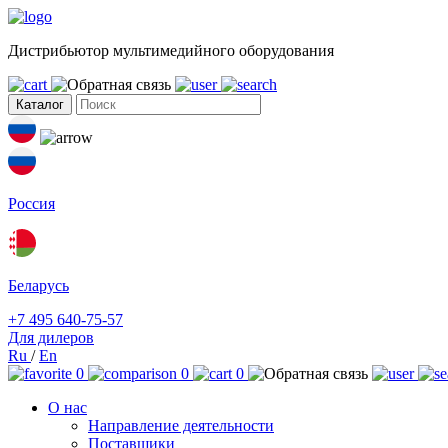
Дистрибьютор мультимедийного оборудования
Каталог
Россия
Беларусь
+7 495 640-75-57
Для дилеров
Ru
/
En
0
0
0
О нас
Направление деятельности
Поставщики