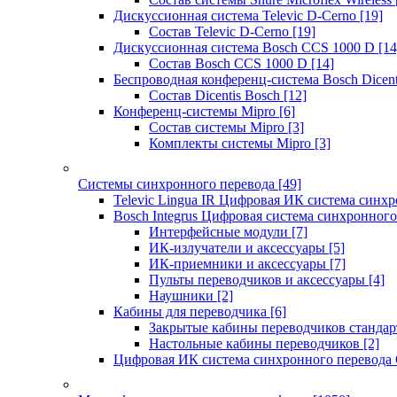
Дискуссионная система Televic D-Cerno
[19]
Состав Televic D-Cerno
[19]
Дискуссионная система Bosch CCS 1000 D
[14
Состав Bosch CCS 1000 D
[14]
Беспроводная конференц-система Bosch Dicen
Состав Dicentis Bosch
[12]
Конференц-системы Mipro
[6]
Состав системы Mipro
[3]
Комплекты системы Mipro
[3]
Системы синхронного перевода
[49]
Televic Lingua IR Цифровая ИК система синхр
Bosch Integrus Цифровая система синхронного
Интерфейсные модули
[7]
ИК-излучатели и аксессуары
[5]
ИК-приемники и аксессуары
[7]
Пульты переводчиков и аксессуары
[4]
Наушники
[2]
Кабины для переводчика
[6]
Закрытые кабины переводчиков стандар
Настольные кабины переводчиков
[2]
Цифровая ИК система синхронного перевода