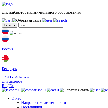
Дистрибьютор мультимедийного оборудования
Каталог
Россия
Беларусь
+7 495 640-75-57
Для дилеров
Ru
/
En
0
0
0
О нас
Направление деятельности
Поставщики