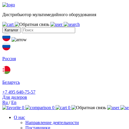
Дистрибьютор мультимедийного оборудования
Каталог
Россия
Беларусь
+7 495 640-75-57
Для дилеров
Ru
/
En
0
0
0
О нас
Направление деятельности
Поставщики