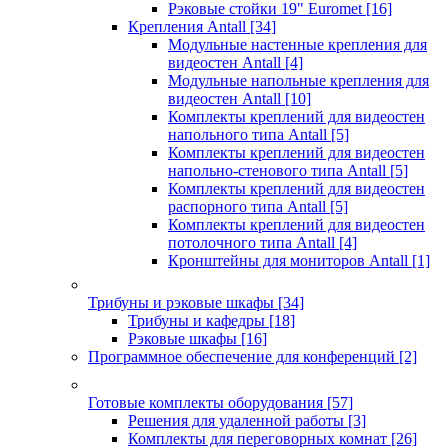
Рэковые стойки 19" Euromet
[16]
Крепления Antall
[34]
Модульные настенные крепления для
видеостен Antall
[4]
Модульные напольные крепления для
видеостен Antall
[10]
Комплекты креплений для видеостен
напольного типа Antall
[5]
Комплекты креплений для видеостен
напольно-стенового типа Antall
[5]
Комплекты креплений для видеостен
распорного типа Antall
[5]
Комплекты креплений для видеостен
потолочного типа Antall
[4]
Кронштейны для мониторов Antall
[1]
Трибуны и рэковые шкафы
[34]
Трибуны и кафедры
[18]
Рэковые шкафы
[16]
Программное обеспечение для конференций
[2]
Готовые комплекты оборудования
[57]
Решения для удаленной работы
[3]
Комплекты для переговорных комнат
[26]