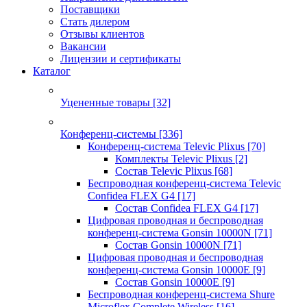
Поставщики
Стать дилером
Отзывы клиентов
Вакансии
Лицензии и сертификаты
Каталог
Уцененные товары
[32]
Конференц-системы
[336]
Конференц-система Televic Plixus
[70]
Комплекты Televic Plixus
[2]
Состав Televic Plixus
[68]
Беспроводная конференц-система Televic
Confidea FLEX G4
[17]
Состав Confidea FLEX G4
[17]
Цифровая проводная и беспроводная
конференц-система Gonsin 10000N
[71]
Состав Gonsin 10000N
[71]
Цифровая проводная и беспроводная
конференц-система Gonsin 10000E
[9]
Состав Gonsin 10000E
[9]
Беспроводная конференц-система Shure
Microflex Complete Wireless
[16]