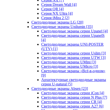
Серия NX
[7]
Серия Dream Wall
[4]
Серия QR
[4]
Серия NX Ultra
[4]
Серия iMira 2
[2]
Светодиодные экраны LG
[20]
Светодиодные экраны Unilumin
[35]
Светодиодные экраны серии Upanel
[4]
Светодиодные экраны серии UpanelS
[4]
Светодиодные экраны UNI-POSTER
(UTV)
[1]
Светодиодные экраны серии Uslim
[3]
Светодиодные экраны серии UTW
[3]
Светодиодные экраны UMini
[3]
Светодиодные экраны UMicro
[3]
Светодиодные экраны «Всё-в-одном»
[9]
Архитектурные светодиодные экраны
серии U-natural
[5]
Светодиодные экраны Absen
[23]
Светодиодные экраны серии iCon
[4]
Светодиодные экраны серии N Plus
[7]
Светодиодные экраны серии CR
[4]
Светодиодные экраны серии А27
[6]