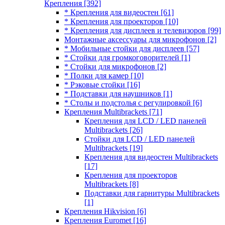
Крепления
[392]
* Крепления для видеостен
[61]
* Крепления для проекторов
[10]
* Крепления для дисплеев и телевизоров
[99]
Монтажные аксессуары для микрофонов
[2]
* Мобильные стойки для дисплеев
[57]
* Стойки для громкоговорителей
[1]
* Стойки для микрофонов
[2]
* Полки для камер
[10]
* Рэковые стойки
[16]
* Подставки для наушников
[1]
* Столы и подстолья с регулировкой
[6]
Крепления Multibrackets
[71]
Крепления для LCD / LED панелей
Multibrackets
[26]
Стойки для LCD / LED панелей
Multibrackets
[19]
Крепления для видеостен Multibrackets
[17]
Крепления для проекторов
Multibrackets
[8]
Подставки для гарнитуры Multibrackets
[1]
Крепления Hikvision
[6]
Крепления Euromet
[16]