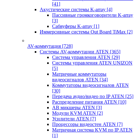
[41]
Акустические системы K-array
[4]
Пассивные громкоговорители K-array
[3]
Сабвуферы K-array
[1]
Иммерсивные системы Out Board TiMax
[2]
AV-коммутация
[728]
Системы AV-коммутации ATEN
[365]
Система управления ATEN
[29]
Системы управления ATEN UNIZON
[5]
Матричные коммутаторы
видеосигналов ATEN
[34]
Коммутаторы видеосигналов ATEN
[30]
Передача аудио/видео по IP ATEN
[25]
Распределение питания ATEN
[10]
АВ микшеры ATEN
[3]
Модули KVM ATEN
[2]
Усилители ATEN
[7]
Процессоры видеостен ATEN
[7]
Матричная система KVM по IP ATEN
[1]