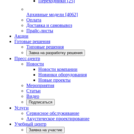
Переходники
[25]
Архивные модели
[4062]
Оплата
Доставка и самовывоз
Прайс-листы
Акции
Готовые решения
Типовые решения
Завка на разработку решения
Пресс-центр
Новости
Новости компании
Новинки оборудования
Новые проекты
Мероприятия
Статьи
Видео
Подписаться
Услуги
Сервисное обслуживание
Акустическое проектирование
Учебный центр
Заявка на участие