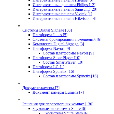
Интерактивные панели Hisense
[3]
Интерактивные дисплеи Philips
[12]
Интерактивные панели Samsung
[20]
Интерактивные панели Vivitek
[1]
Интерактивные панели Hikvision
[4]
Системы Digital Signage
[50]
Платформа Innes
[5]
Системы бронирования помещений
[6]
Комплекты Digital Signage
[3]
Платформа Navori
[9]
Состав платформы Navori
[9]
Платформа SmartPlayer
[10]
Состав SmartPlayer
[10]
Платформа LG
[1]
Платформа Spinetix
[16]
Состав платформы Spinetix
[16]
Документ-камеры
[7]
Документ-камеры Lumens
[7]
Решения для переговорных комнат
[130]
Звуковые экосистемы Shure
[6]
Экосистема Shure Stem
[6]