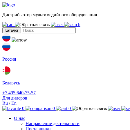
Дистрибьютор мультимедийного оборудования
Каталог
Россия
Беларусь
+7 495 640-75-57
Для дилеров
Ru
/
En
0
0
0
О нас
Направление деятельности
Поставщики