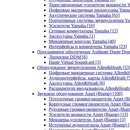
Трансляционные усилители мощности 
Цифровые матричные процессоры Yam
Акустические системы Yamaha
[65]
Портативные системы звукоусиления Y
Усилители Yamaha
[16]
Сетевые коммутаторы Yamaha
[12]
Аксессуары Yamaha
[1]
Микшерные консоли Yamaha
[40]
Интерфейсы и конвертеры Yamaha
[23]
Программное обеспечение Audinate Dante Do
Лицензии DDM
[6]
Dante Virtual Soundcard
[3]
Оборудование звукоусиления Allen&Heath
[53
Цифровые микшерные системы Allen&
Аудиоинтерфейсы, карты Allen&Heath
[
Аксессуары Allen&Heath
[6]
Расширители ввода/вывода Allen&Heat
Звуковое оборудование Apart (Biamp)
[100]
Потолочные громкоговорители Apart (B
Корпусные громкоговорители Apart (Bi
Рупорные громкоговорители Apart (Bia
Усилители мощности Apart (Biamp)
[13]
Микшеры-усилители Apart (Biamp)
[3]
Источники аудиосигнала Apart (Biamp)
[