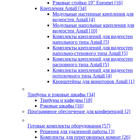
Рэковые стойки 19" Euromet
[16]
Крепления Antall
[34]
Модульные настенные крепления для
видеостен Antall
[4]
Модульные напольные крепления для
видеостен Antall
[10]
Комплекты креплений для видеостен
напольного типа Antall
[5]
Комплекты креплений для видеостен
напольно-стенового типа Antall
[5]
Комплекты креплений для видеостен
распорного типа Antall
[5]
Комплекты креплений для видеостен
потолочного типа Antall
[4]
Кронштейны для мониторов Antall
[1]
Трибуны и рэковые шкафы
[34]
Трибуны и кафедры
[18]
Рэковые шкафы
[16]
Программное обеспечение для конференций
[2]
Готовые комплекты оборудования
[57]
Решения для удаленной работы
[3]
Комплекты для переговорных комнат
[26]