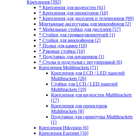
Крепления
[392]
* Крепления для видеостен
[61]
* Крепления для проекторов
[10]
* Крепления для дисплеев и телевизоров
[99]
Монтажные аксессуары для микрофонов
[2]
* Мобильные стойки для дисплеев
[57]
* Стойки для громкоговорителей
[1]
* Стойки для микрофонов
[2]
* Полки для камер
[10]
* Рэковые стойки
[16]
* Подставки для наушников
[1]
* Столы и подстолья с регулировкой
[6]
Крепления Multibrackets
[71]
Крепления для LCD / LED панелей
Multibrackets
[26]
Стойки для LCD / LED панелей
Multibrackets
[19]
Крепления для видеостен Multibrackets
[17]
Крепления для проекторов
Multibrackets
[8]
Подставки для гарнитуры Multibrackets
[1]
Крепления Hikvision
[6]
Крепления Euromet
[16]