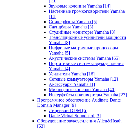
[20]
Звуковые колонны Yamaha
[14]
Настенные громкоговорители Yamaha
[14]
Спикерфоны Yamaha
[5]
Саундбары Yamaha
[3]
Студийные мониторы Yamaha
[8]
Трансляционные усилители мощности
Yamaha
[8]
Цифровые матричные процессоры
Yamaha
[5]
Акустические системы Yamaha
[65]
Портативные системы звукоусиления
Yamaha
[4]
Усилители Yamaha
[16]
Сетевые коммутаторы Yamaha
[12]
Аксессуары Yamaha
[1]
Микшерные консоли Yamaha
[40]
Интерфейсы и конвертеры Yamaha
[23]
Программное обеспечение Audinate Dante
Domain Manager
[9]
Лицензии DDM
[6]
Dante Virtual Soundcard
[3]
Оборудование звукоусиления Allen&Heath
[53]