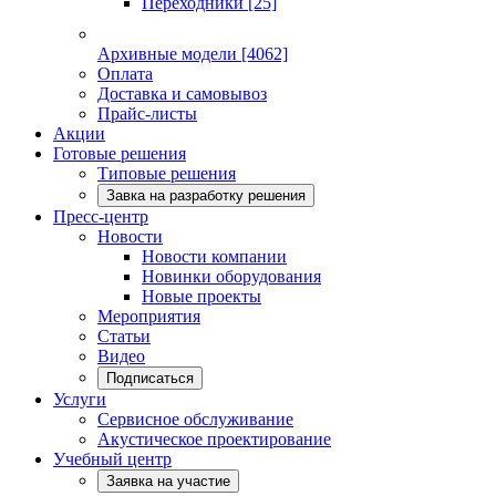
Переходники
[25]
Архивные модели
[4062]
Оплата
Доставка и самовывоз
Прайс-листы
Акции
Готовые решения
Типовые решения
Завка на разработку решения
Пресс-центр
Новости
Новости компании
Новинки оборудования
Новые проекты
Мероприятия
Статьи
Видео
Подписаться
Услуги
Сервисное обслуживание
Акустическое проектирование
Учебный центр
Заявка на участие