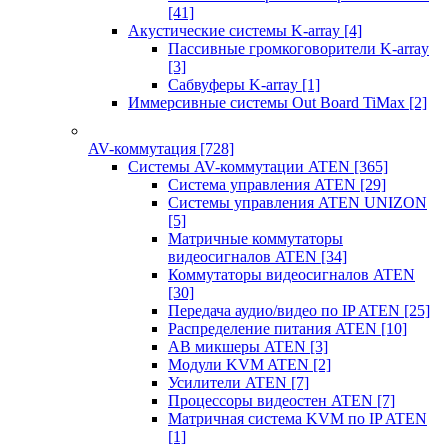
[41]
Акустические системы K-array
[4]
Пассивные громкоговорители K-array
[3]
Сабвуферы K-array
[1]
Иммерсивные системы Out Board TiMax
[2]
AV-коммутация
[728]
Системы AV-коммутации ATEN
[365]
Система управления ATEN
[29]
Системы управления ATEN UNIZON
[5]
Матричные коммутаторы
видеосигналов ATEN
[34]
Коммутаторы видеосигналов ATEN
[30]
Передача аудио/видео по IP ATEN
[25]
Распределение питания ATEN
[10]
АВ микшеры ATEN
[3]
Модули KVM ATEN
[2]
Усилители ATEN
[7]
Процессоры видеостен ATEN
[7]
Матричная система KVM по IP ATEN
[1]