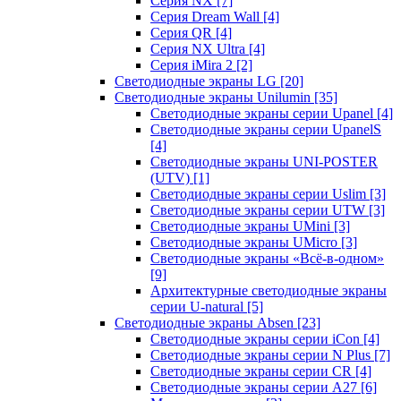
Серия NX
[7]
Серия Dream Wall
[4]
Серия QR
[4]
Серия NX Ultra
[4]
Серия iMira 2
[2]
Светодиодные экраны LG
[20]
Светодиодные экраны Unilumin
[35]
Светодиодные экраны серии Upanel
[4]
Светодиодные экраны серии UpanelS
[4]
Светодиодные экраны UNI-POSTER
(UTV)
[1]
Светодиодные экраны серии Uslim
[3]
Светодиодные экраны серии UTW
[3]
Светодиодные экраны UMini
[3]
Светодиодные экраны UMicro
[3]
Светодиодные экраны «Всё-в-одном»
[9]
Архитектурные светодиодные экраны
серии U-natural
[5]
Светодиодные экраны Absen
[23]
Светодиодные экраны серии iCon
[4]
Светодиодные экраны серии N Plus
[7]
Светодиодные экраны серии CR
[4]
Светодиодные экраны серии А27
[6]