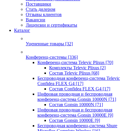
Поставщики
Стать дилером
Отзывы клиентов
Вакансии
Лицензии и сертификаты
Каталог
Уцененные товары
[32]
Конференц-системы
[336]
Конференц-система Televic Plixus
[70]
Комплекты Televic Plixus
[2]
Состав Televic Plixus
[68]
Беспроводная конференц-система Televic
Confidea FLEX G4
[17]
Состав Confidea FLEX G4
[17]
Цифровая проводная и беспроводная
конференц-система Gonsin 10000N
[71]
Состав Gonsin 10000N
[71]
Цифровая проводная и беспроводная
конференц-система Gonsin 10000E
[9]
Состав Gonsin 10000E
[9]
Беспроводная конференц-система Shure
Microflex Complete Wireless
[16]