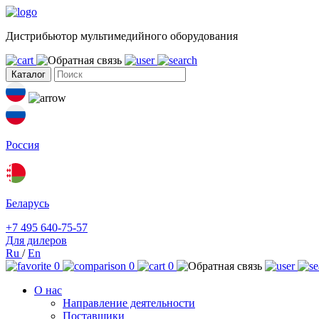
Дистрибьютор мультимедийного оборудования
Каталог
Россия
Беларусь
+7 495 640-75-57
Для дилеров
Ru
/
En
0
0
0
О нас
Направление деятельности
Поставщики