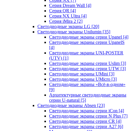
Серия NX
[7]
Серия Dream Wall
[4]
Серия QR
[4]
Серия NX Ultra
[4]
Серия iMira 2
[2]
Светодиодные экраны LG
[20]
Светодиодные экраны Unilumin
[35]
Светодиодные экраны серии Upanel
[4]
Светодиодные экраны серии UpanelS
[4]
Светодиодные экраны UNI-POSTER
(UTV)
[1]
Светодиодные экраны серии Uslim
[3]
Светодиодные экраны серии UTW
[3]
Светодиодные экраны UMini
[3]
Светодиодные экраны UMicro
[3]
Светодиодные экраны «Всё-в-одном»
[9]
Архитектурные светодиодные экраны
серии U-natural
[5]
Светодиодные экраны Absen
[23]
Светодиодные экраны серии iCon
[4]
Светодиодные экраны серии N Plus
[7]
Светодиодные экраны серии CR
[4]
Светодиодные экраны серии А27
[6]