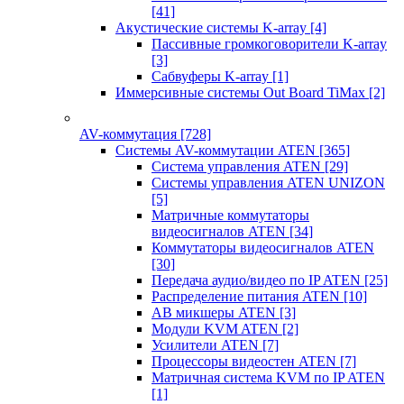
[41]
Акустические системы K-array
[4]
Пассивные громкоговорители K-array
[3]
Сабвуферы K-array
[1]
Иммерсивные системы Out Board TiMax
[2]
AV-коммутация
[728]
Системы AV-коммутации ATEN
[365]
Система управления ATEN
[29]
Системы управления ATEN UNIZON
[5]
Матричные коммутаторы
видеосигналов ATEN
[34]
Коммутаторы видеосигналов ATEN
[30]
Передача аудио/видео по IP ATEN
[25]
Распределение питания ATEN
[10]
АВ микшеры ATEN
[3]
Модули KVM ATEN
[2]
Усилители ATEN
[7]
Процессоры видеостен ATEN
[7]
Матричная система KVM по IP ATEN
[1]