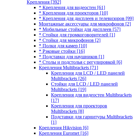
Крепления
[392]
* Крепления для видеостен
[61]
* Крепления для проекторов
[10]
* Крепления для дисплеев и телевизоров
[99]
Монтажные аксессуары для микрофонов
[2]
* Мобильные стойки для дисплеев
[57]
* Стойки для громкоговорителей
[1]
* Стойки для микрофонов
[2]
* Полки для камер
[10]
* Рэковые стойки
[16]
* Подставки для наушников
[1]
* Столы и подстолья с регулировкой
[6]
Крепления Multibrackets
[71]
Крепления для LCD / LED панелей
Multibrackets
[26]
Стойки для LCD / LED панелей
Multibrackets
[19]
Крепления для видеостен Multibrackets
[17]
Крепления для проекторов
Multibrackets
[8]
Подставки для гарнитуры Multibrackets
[1]
Крепления Hikvision
[6]
Крепления Euromet
[16]