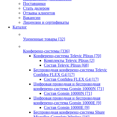
Поставщики
Стать дилером
Отзывы клиентов
Вакансии
Лицензии и сертификаты
Каталог
Уцененные товары
[32]
Конференц-системы
[336]
Конференц-система Televic Plixus
[70]
Комплекты Televic Plixus
[2]
Состав Televic Plixus
[68]
Беспроводная конференц-система Televic
Confidea FLEX G4
[17]
Состав Confidea FLEX G4
[17]
Цифровая проводная и беспроводная
конференц-система Gonsin 10000N
[71]
Состав Gonsin 10000N
[71]
Цифровая проводная и беспроводная
конференц-система Gonsin 10000E
[9]
Состав Gonsin 10000E
[9]
Беспроводная конференц-система Shure
Microflex Complete Wireless
[16]