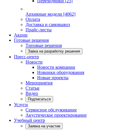
Переходники
[25]
Архивные модели
[4062]
Оплата
Доставка и самовывоз
Прайс-листы
Акции
Готовые решения
Типовые решения
Завка на разработку решения
Пресс-центр
Новости
Новости компании
Новинки оборудования
Новые проекты
Мероприятия
Статьи
Видео
Подписаться
Услуги
Сервисное обслуживание
Акустическое проектирование
Учебный центр
Заявка на участие