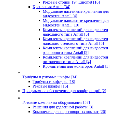
Рэковые стойки 19" Euromet
[16]
Крепления Antall
[34]
Модульные настенные крепления для
видеостен Antall
[4]
Модульные напольные крепления для
видеостен Antall
[10]
Комплекты креплений для видеостен
напольного типа Antall
[5]
Комплекты креплений для видеостен
напольно-стенового типа Antall
[5]
Комплекты креплений для видеостен
распорного типа Antall
[5]
Комплекты креплений для видеостен
потолочного типа Antall
[4]
Кронштейны для мониторов Antall
[1]
Трибуны и рэковые шкафы
[34]
Трибуны и кафедры
[18]
Рэковые шкафы
[16]
Программное обеспечение для конференций
[2]
Готовые комплекты оборудования
[57]
Решения для удаленной работы
[3]
Комплекты для переговорных комнат
[26]